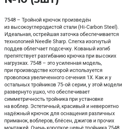
7548 – Тройной крючок произведён
из высокоуглеродистой стали (Hi-Carbon Steel).
Идеальная, острейшая заточка обеспечивается
технологией Needle Sharp. Слегка изогнутый
поддев облегчает подсечку. Кованый изгиб
препятствует разгибанию крючка при высоких
нагрузках. 7548 – это усиленная модель,
при производстве которой используется
проволока увеличенного сечения 1Х. Как и у
остальных тройников 75-ой серии, у этой модели
развернуто ушко, что обеспечивает
симметричность тройника при установке
на воблер. Эстетичный, красивый и невероятно
надёжный крючок для оснащения различных
приманок, воблеров, блёсен, джигов и прочих
монтажей. Очень короткое цевьё тройника 7548