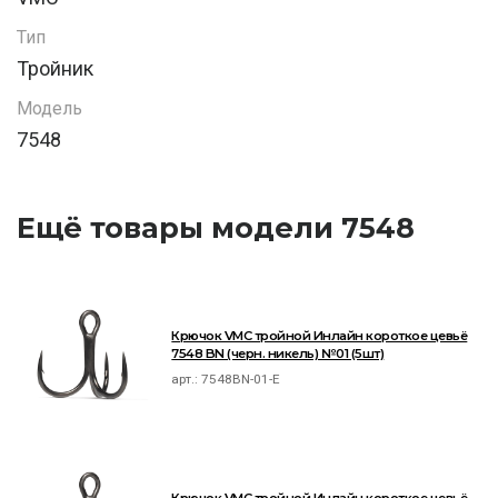
Тип
Тройник
Модель
7548
Ещё товары модели 7548
Крючок VMC тройной Инлайн короткое цевьё
7548 BN (черн. никель) №01 (5шт)
арт.:
7548BN-01-E
Крючок VMC тройной Инлайн короткое цевьё