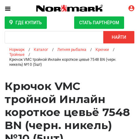
ГДЕ КУПИТЬ
СТАТЬ ПАРТНЁРОМ
Поиск
НАЙТИ
Нормарк
Каталог
Летняя рыбалка
Крючки
Тройные
Крючок VMC тройной Инлайн короткое цевьё 7548 BN (черн.
никель) №10 (5шт)
Крючок VMC
тройной Инлайн
короткое цевьё 7548
BN (черн. никель)
№10 (5шт)