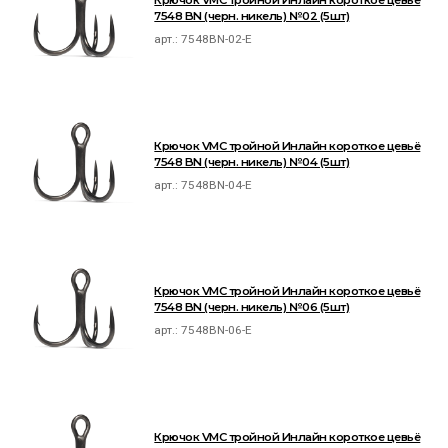
7548 BN (черн. никель) №02 (5шт)
арт.:
7548BN-02-E
Крючок VMC тройной Инлайн короткое цевьё
7548 BN (черн. никель) №04 (5шт)
арт.:
7548BN-04-E
Крючок VMC тройной Инлайн короткое цевьё
7548 BN (черн. никель) №06 (5шт)
арт.:
7548BN-06-E
Крючок VMC тройной Инлайн короткое цевьё