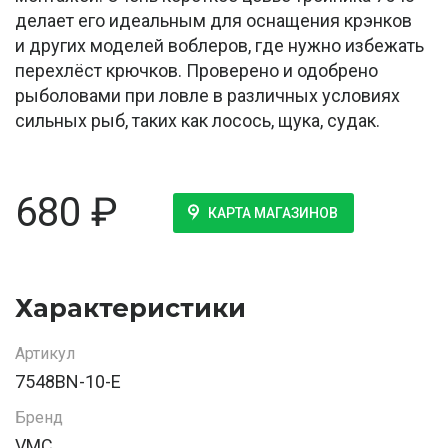
делает его идеальным для оснащения крэнков
и других моделей воблеров, где нужно избежать
перехлёст крючков. Проверено и одобрено
рыболовами при ловле в различных условиях
сильных рыб, таких как лосось, щука, судак.
680
₽
КАРТА МАГАЗИНОВ
Характеристики
Артикул
7548BN-10-E
Бренд
VMC