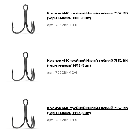
Крючок VMC тройной Инлайн лёгкий 7552 BN
(черн. никель) №10 (8шт)
арт.:
7552BN-10-G
Крючок VMC тройной Инлайн лёгкий 7552 BN
(черн. никель) №12 (8шт)
арт.:
7552BN-12-G
Крючок VMC тройной Инлайн лёгкий 7552 BN
(черн. никель) №14 (8шт)
арт.:
7552BN-14-G