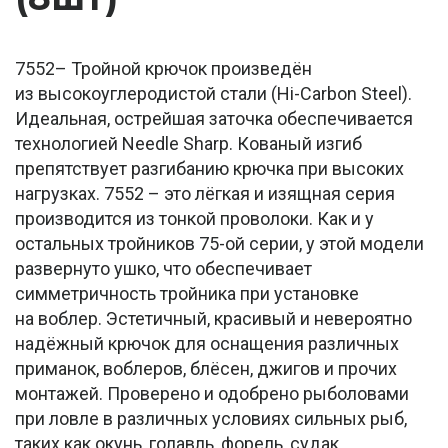
7552– Тройной крючок произведён
из высокоуглеродистой стали (Hi-Carbon Steel).
Идеальная, острейшая заточка обеспечивается
технологией Needle Sharp. Кованый изгиб
препятствует разгибанию крючка при высоких
нагрузках. 7552 – это лёгкая и изящная серия
производится из тонкой проволоки. Как и у
остальных тройников 75-ой серии, у этой модели
развернуто ушко, что обеспечивает
симметричность тройника при установке
на воблер. Эстетичный, красивый и невероятно
надёжный крючок для оснащения различных
приманок, воблеров, блёсен, джигов и прочих
монтажей. Проверено и одобрено рыболовами
при ловле в различных условиях сильных рыб,
таких как окунь, голавль, форель, судак.