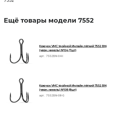
7552
Ещё товары модели 7552
Крючок VMC тройной Инлайн лёгкий 7552 BN
(черн. никель) №04 (7шт)
арт.:
7552BN-04-I
Крючок VMC тройной Инлайн лёгкий 7552 BN
(черн. никель) №08 (8шт)
арт.:
7552BN-08-G