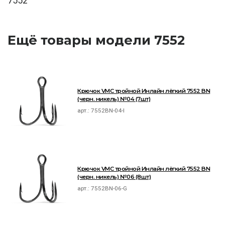
7552
Ещё товары модели 7552
Крючок VMC тройной Инлайн лёгкий 7552 BN
(черн. никель) №04 (7шт)
арт.:
7552BN-04-I
Крючок VMC тройной Инлайн лёгкий 7552 BN
(черн. никель) №06 (8шт)
арт.:
7552BN-06-G