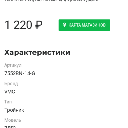
1 220
₽
КАРТА МАГАЗИНОВ
Характеристики
Артикул
7552BN-14-G
Бренд
VMC
Тип
Тройник
Модель