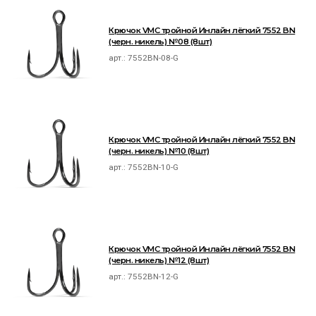
Крючок VMC тройной Инлайн лёгкий 7552 BN
(черн. никель) №08 (8шт)
арт.:
7552BN-08-G
Крючок VMC тройной Инлайн лёгкий 7552 BN
(черн. никель) №10 (8шт)
арт.:
7552BN-10-G
Крючок VMC тройной Инлайн лёгкий 7552 BN
(черн. никель) №12 (8шт)
арт.:
7552BN-12-G