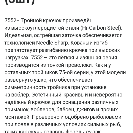
7552– Тройной крючок произведён
из высокоуглеродистой стали (Hi-Carbon Steel).
Идеальная, острейшая заточка обеспечивается
технологией Needle Sharp. Кованый изгиб
препятствует разгибанию крючка при высоких
нагрузках. 7552 – это лёгкая и изящная серия
производится из тонкой проволоки. Как и у
остальных тройников 75-ой серии, у этой модели
развернуто ушко, что обеспечивает
симметричность тройника при установке
на воблер. Эстетичный, красивый и невероятно
надёжный крючок для оснащения различных
приманок, воблеров, блёсен, джигов и прочих
монтажей. Проверено и одобрено рыболовами
при ловле в различных условиях сильных рыб,
таких как окунь, голавль, форель, судак.