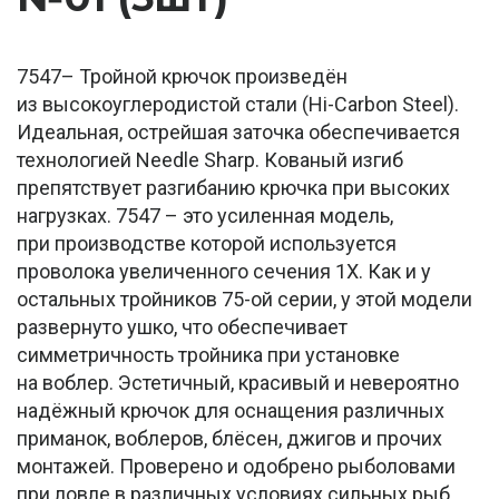
7547– Тройной крючок произведён
из высокоуглеродистой стали (Hi-Carbon Steel).
Идеальная, острейшая заточка обеспечивается
технологией Needle Sharp. Кованый изгиб
препятствует разгибанию крючка при высоких
нагрузках. 7547 – это усиленная модель,
при производстве которой используется
проволока увеличенного сечения 1Х. Как и у
остальных тройников 75-ой серии, у этой модели
развернуто ушко, что обеспечивает
симметричность тройника при установке
на воблер. Эстетичный, красивый и невероятно
надёжный крючок для оснащения различных
приманок, воблеров, блёсен, джигов и прочих
монтажей. Проверено и одобрено рыболовами
при ловле в различных условиях сильных рыб,