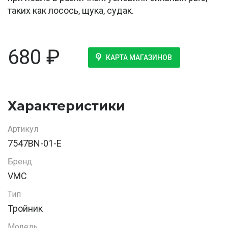
таких как лосось, щука, судак.
680
₽
КАРТА МАГАЗИНОВ
Характеристики
Артикул
7547BN-01-E
Бренд
VMC
Тип
Тройник
Модель