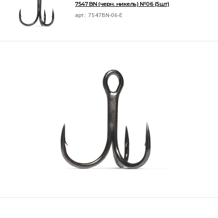
7547 BN (черн. никель) №06 (5шт)
арт.:
7547BN-06-E