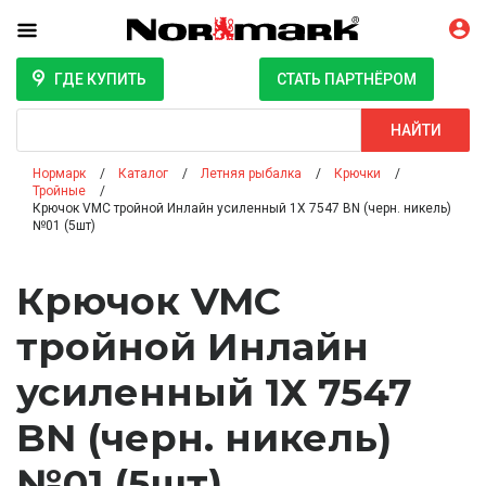
ГДЕ КУПИТЬ
СТАТЬ ПАРТНЁРОМ
Поиск
НАЙТИ
Нормарк
Каталог
Летняя рыбалка
Крючки
Тройные
Крючок VMC тройной Инлайн усиленный 1Х 7547 BN (черн. никель)
№01 (5шт)
Крючок VMC
тройной Инлайн
усиленный 1Х 7547
BN (черн. никель)
№01 (5шт)