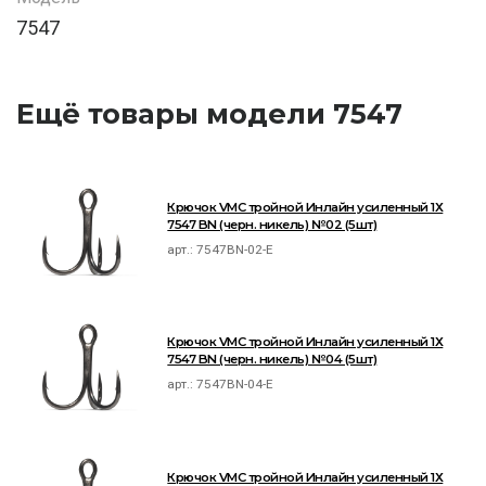
7547
Ещё товары модели 7547
Крючок VMC тройной Инлайн усиленный 1Х
7547 BN (черн. никель) №02 (5шт)
арт.:
7547BN-02-E
Крючок VMC тройной Инлайн усиленный 1Х
7547 BN (черн. никель) №04 (5шт)
арт.:
7547BN-04-E
Крючок VMC тройной Инлайн усиленный 1Х