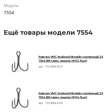
Модель
7554
Ещё товары модели 7554
Крючок VMC тройной Инлайн усиленный 2Х
7554 BN (черн. никель) №02 (5шт)
арт.:
7554BN-02-E
Крючок VMC тройной Инлайн усиленный 2Х
7554 BN (черн. никель) №04 (5шт)
арт.:
7554BN-04-E