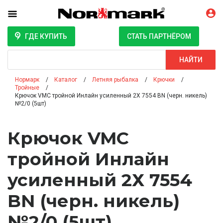
ГДЕ КУПИТЬ
СТАТЬ ПАРТНЁРОМ
Поиск
НАЙТИ
Нормарк
Каталог
Летняя рыбалка
Крючки
Тройные
Крючок VMC тройной Инлайн усиленный 2Х 7554 BN (черн. никель)
№2/0 (5шт)
Крючок VMC
тройной Инлайн
усиленный 2Х 7554
BN (черн. никель)
№2/0 (5шт)