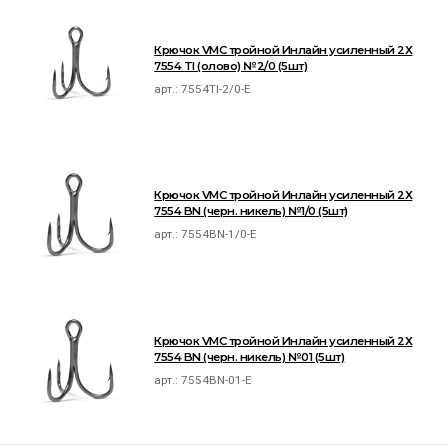
Крючок VMC тройной Инлайн усиленный 2Х
7554 TI (олово) №2/0 (5шт)
арт.:
7554TI-2/0-E
Крючок VMC тройной Инлайн усиленный 2Х
7554 BN (черн. никель) №1/0 (5шт)
арт.:
7554BN-1/0-E
Крючок VMC тройной Инлайн усиленный 2Х
7554 BN (черн. никель) №01 (5шт)
арт.:
7554BN-01-E