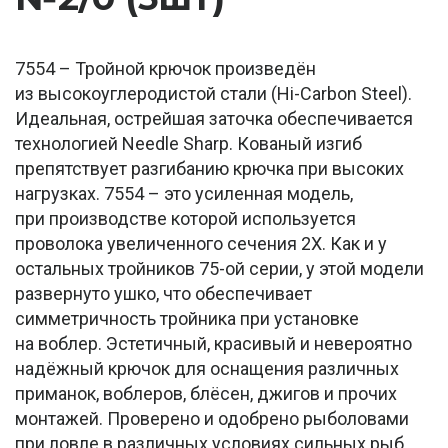
7554 – Тройной крючок произведён
из высокоуглеродистой стали (Hi-Carbon Steel).
Идеальная, острейшая заточка обеспечивается
технологией Needle Sharp. Кованый изгиб
препятствует разгибанию крючка при высоких
нагрузках. 7554 – это усиленная модель,
при производстве которой используется
проволока увеличенного сечения 2Х. Как и у
остальных тройников 75-ой серии, у этой модели
развернуто ушко, что обеспечивает
симметричность тройника при установке
на воблер. Эстетичный, красивый и невероятно
надёжный крючок для оснащения различных
приманок, воблеров, блёсен, джигов и прочих
монтажей. Проверено и одобрено рыболовами
при ловле в различных условиях сильных рыб,