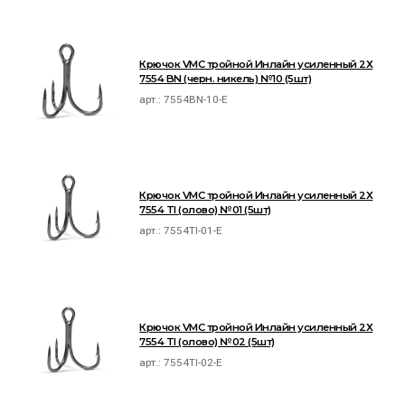
Крючок VMC тройной Инлайн усиленный 2Х
7554 BN (черн. никель) №10 (5шт)
арт.:
7554BN-10-E
Крючок VMC тройной Инлайн усиленный 2Х
7554 TI (олово) №01 (5шт)
арт.:
7554TI-01-E
Крючок VMC тройной Инлайн усиленный 2Х
7554 TI (олово) №02 (5шт)
арт.:
7554TI-02-E