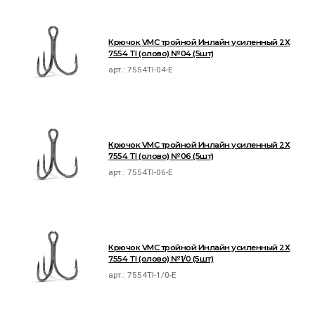
Крючок VMC тройной Инлайн усиленный 2Х
7554 TI (олово) №04 (5шт)
арт.:
7554TI-04-E
Крючок VMC тройной Инлайн усиленный 2Х
7554 TI (олово) №06 (5шт)
арт.:
7554TI-06-E
Крючок VMC тройной Инлайн усиленный 2Х
7554 TI (олово) №1/0 (5шт)
арт.:
7554TI-1/0-E