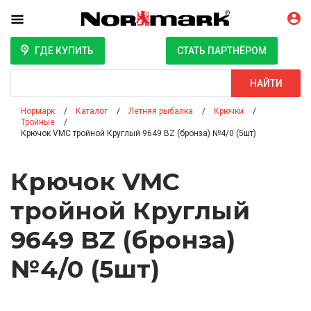
ГДЕ КУПИТЬ
СТАТЬ ПАРТНЁРОМ
Поиск
НАЙТИ
Нормарк
Каталог
Летняя рыбалка
Крючки
Тройные
Крючок VMC тройной Круглый 9649 BZ (бронза) №4/0 (5шт)
Крючок VMC
тройной Круглый
9649 BZ (бронза)
№4/0 (5шт)