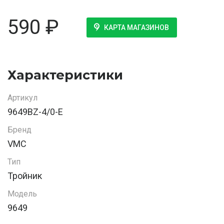
590
₽
КАРТА МАГАЗИНОВ
Характеристики
Артикул
9649BZ-4/0-E
Бренд
VMC
Тип
Тройник
Модель
9649