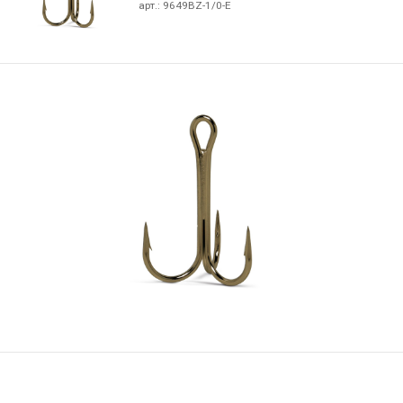
арт.:
9649BZ-1/0-E