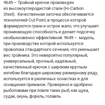
9649 – Тройной крючок произведён
из высокоуглеродистой стали (Hi-Carbon
Steel). Качественная заточка обеспечивается
технологией Cut Point, в процессе которой
формируются грани и острое жало, что улучшает
проникающую способность и делает подсечку
необыкновенно эффективной. 9649 – модель,
при производстве которой используется
проволока стандартного сечения, что уменьшает
вес тройника. Это невероятно популярный,
универсальный, прочный, надёжный,
качественный крючок с широким круглым
изгибом благодаря широкому размерному ряду,
используется в различных оснастках и для
оснащения приманок. Проверено и одобрено
рыболовами при ловле таких рыб, как щука,
судак, окунь, форель, голавль.