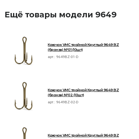
Ещё товары модели 9649
Крючок VMC тройной Круглый 9649 BZ
(бронза) №01 (10шт)
арт.:
9649BZ-01-D
Крючок VMC тройной Круглый 9649 BZ
(бронза) №02 (10шт)
арт.:
9649BZ-02-D
Крючок VMC тройной Круглый 9649 BZ