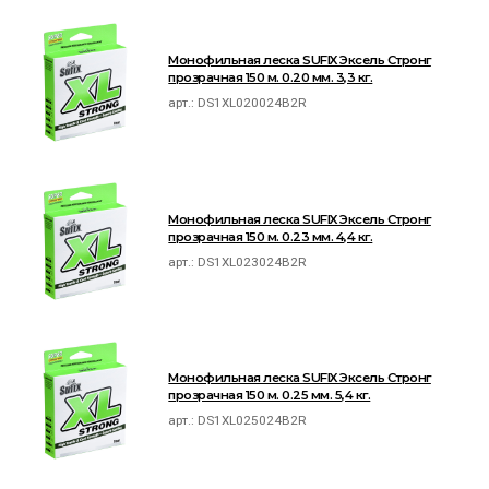
Монофильная леска SUFIX Эксель Стронг
прозрачная 150 м. 0.20 мм. 3,3 кг.
арт.:
DS1XL020024B2R
Монофильная леска SUFIX Эксель Стронг
прозрачная 150 м. 0.23 мм. 4,4 кг.
арт.:
DS1XL023024B2R
Монофильная леска SUFIX Эксель Стронг
прозрачная 150 м. 0.25 мм. 5,4 кг.
арт.:
DS1XL025024B2R