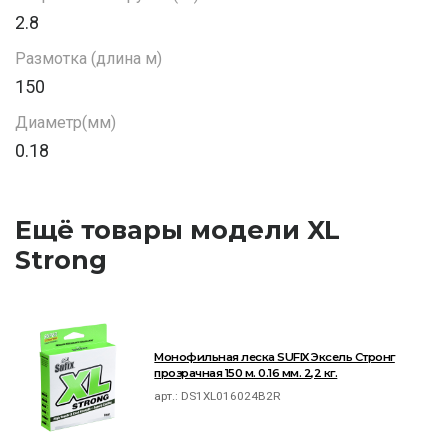
2.8
Размотка (длина м)
150
Диаметр(мм)
0.18
Ещё товары модели XL
Strong
Монофильная леска SUFIX Эксель Стронг
прозрачная 150 м. 0.16 мм. 2,2 кг.
арт.:
DS1XL016024B2R