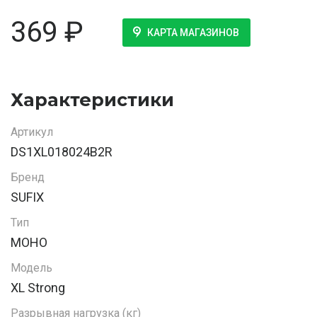
369
₽
КАРТА МАГАЗИНОВ
Характеристики
Артикул
DS1XL018024B2R
Бренд
SUFIX
Тип
МОНО
Модель
XL Strong
Разрывная нагрузка (кг)