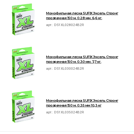
Монофильная леска SUFIX Эксель Стронг
прозрачная 150 м. 0.28 мм. 6,6 кг.
арт.:
DS1XL028024B2R
Монофильная леска SUFIX Эксель Стронг
прозрачная 150 м. 0.30 мм. 7,7 кг.
арт.:
DS1XL030024B2R
Монофильная леска SUFIX Эксель Стронг
прозрачная 150 м. 0.35 мм 10,3 кг
арт.:
DS1XL035024B2R