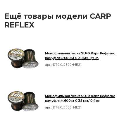
Ещё товары модели CARP
REFLEX
Монофильная леска SUFIX Карп Рефлекс
камуфляж 600 м. 0.30 мм. 7,7 кг.
арт.:
DTGXL0300H4E21
Монофильная леска SUFIX Карп Рефлекс
камуфляж 600 м. 0.35 мм. 10,4 кг.
арт.:
DTGXL0350H4E21