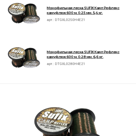
Монофильная леска SUFIX Карп Рефлекс
камуфляж 600 м. 0.25 мм. 5,4 кг.
арт.:
DTGXL0250H4E21
Монофильная леска SUFIX Карп Рефлекс
камуфляж 600 м. 0.28 мм. 6,6 кг.
арт.:
DTGXL0280H4E21