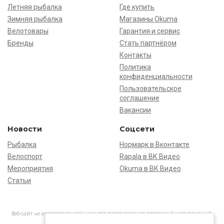
Летняя рыбалка
Где купить
Зимняя рыбалка
Магазины Okuma
Велотовары
Гарантия и сервис
Бренды
Стать партнёром
Контакты
Политика
конфиденциальности
Пользовательское
соглашение
Вакансии
Новости
Соцсети
Рыбалка
Нормарк в Вконтакте
Велоспорт
Rapala в ВК Видео
Мероприятия
Okuma в ВК Видео
Статьи
Веб-сайт не является основанием для предъявления претензий и рекламаций,
информация является ознакомительной.