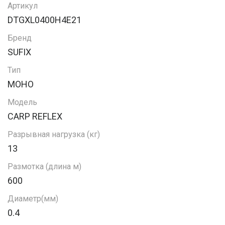
Артикул
DTGXL0400H4E21
Бренд
SUFIX
Тип
МОНО
Модель
CARP REFLEX
Разрывная нагрузка (кг)
13
Размотка (длина м)
600
Диаметр(мм)
0.4