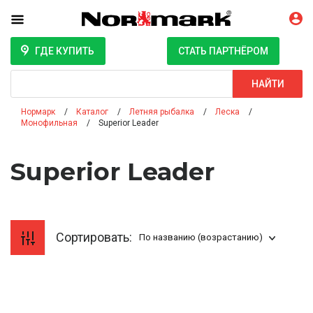
ГДЕ КУПИТЬ
СТАТЬ ПАРТНЁРОМ
Поиск
НАЙТИ
Нормарк
Каталог
Летняя рыбалка
Леска
Монофильная
Superior Leader
Superior Leader
Сортировать:
По названию (возрастанию)