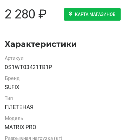
2 280
₽
КАРТА МАГАЗИНОВ
Характеристики
Артикул
DS1WT03421TB1P
Бренд
SUFIX
Тип
ПЛЕТЕНАЯ
Модель
MATRIX PRO
Разрывная нагрузка (кг)