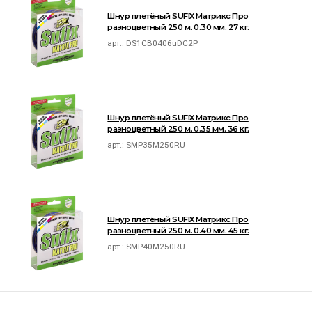
Шнур плетёный SUFIX Матрикс Про
разноцветный 250 м. 0.30 мм. 27 кг.
арт.:
DS1CB0406uDC2P
Шнур плетёный SUFIX Матрикс Про
разноцветный 250 м. 0.35 мм. 36 кг.
арт.:
SMP35M250RU
Шнур плетёный SUFIX Матрикс Про
разноцветный 250 м. 0.40 мм. 45 кг.
арт.:
SMP40M250RU