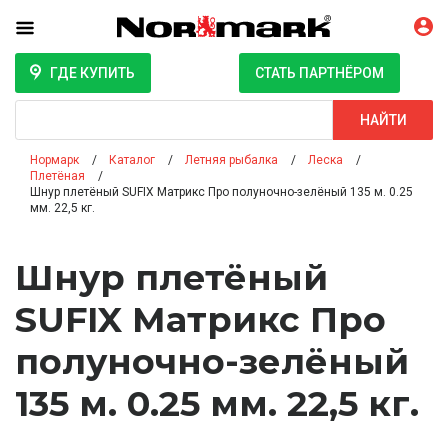
ГДЕ КУПИТЬ
СТАТЬ ПАРТНЁРОМ
Поиск
НАЙТИ
Нормарк
Каталог
Летняя рыбалка
Леска
Плетёная
Шнур плетёный SUFIX Матрикс Про полуночно-зелёный 135 м. 0.25
мм. 22,5 кг.
Шнур плетёный
SUFIX Матрикс Про
полуночно-зелёный
135 м. 0.25 мм. 22,5 кг.