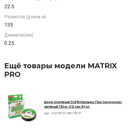
22.5
Размотка (длина м)
135
Диаметр(мм)
0.25
Ещё товары модели MATRIX
PRO
Шнур плетёный SUFIX Матрикс Про полуночно-
зелёный 135 м. 0.12 мм. 8,1 кг.
арт.:
DS1WT01481TB1P