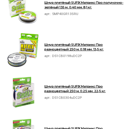
Шнур плетёный SUFIX Матрикс Про полуночно-
зелёный 135 м. 0.40 мм. 8,1 кг.
арт.:
SMP40GR135RU
Шнур плетёный SUFIX Матрикс Про
разноцветный 250 м. 0.18 мм. 13,5 кг.
арт.:
DS1CB0198uDC2P
Шнур плетёный SUFIX Матрикс Про
разноцветный 250 м. 0.25 мм. 22,5 кг.
арт.:
DS1CB0304uDC2P
Шнур плетёный SUFIX Матрикс Про