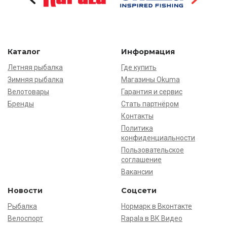
Каталог
Информация
Летняя рыбалка
Где купить
Зимняя рыбалка
Магазины Okuma
Велотовары
Гарантия и сервис
Бренды
Стать партнёром
Контакты
Политика
конфиденциальности
Пользовательское
соглашение
Вакансии
Новости
Соцсети
Рыбалка
Нормарк в Вконтакте
Велоспорт
Rapala в ВК Видео