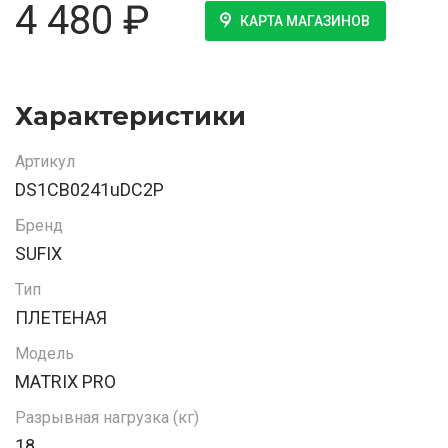
4 480
₽
КАРТА МАГАЗИНОВ
Характеристики
Артикул
DS1CB0241uDC2P
Бренд
SUFIX
Тип
ПЛЕТЕНАЯ
Модель
MATRIX PRO
Разрывная нагрузка (кг)
18