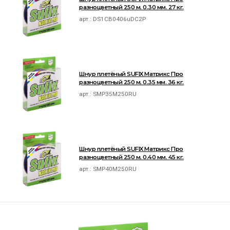
разноцветный 250 м. 0.30 мм. 27 кг.
арт.:
DS1CB0406uDC2P
Шнур плетёный SUFIX Матрикс Про
разноцветный 250 м. 0.35 мм. 36 кг.
арт.:
SMP35M250RU
Шнур плетёный SUFIX Матрикс Про
разноцветный 250 м. 0.40 мм. 45 кг.
арт.:
SMP40M250RU