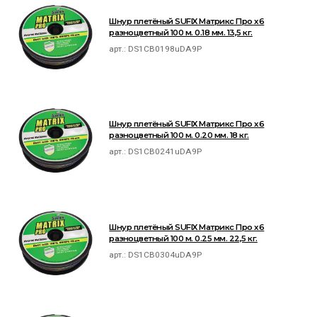
Шнур плетёный SUFIX Матрикс Про x6
разноцветный 100 м. 0.18 мм. 13,5 кг.
арт.:
DS1CB0198uDA9P
Шнур плетёный SUFIX Матрикс Про x6
разноцветный 100 м. 0.20 мм. 18 кг.
арт.:
DS1CB0241uDA9P
Шнур плетёный SUFIX Матрикс Про x6
разноцветный 100 м. 0.25 мм. 22,5 кг.
арт.:
DS1CB0304uDA9P