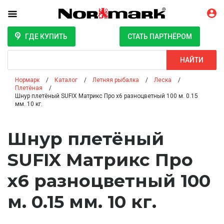
ГДЕ КУПИТЬ
СТАТЬ ПАРТНЁРОМ
Поиск
НАЙТИ
Нормарк
Каталог
Летняя рыбалка
Леска
Плетёная
Шнур плетёный SUFIX Матрикс Про x6 разноцветный 100 м. 0.15
мм. 10 кг.
Шнур плетёный
SUFIX Матрикс Про
x6 разноцветный 100
м. 0.15 мм. 10 кг.