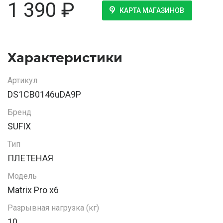
1 390
₽
КАРТА МАГАЗИНОВ
Характеристики
Артикул
DS1CB0146uDA9P
Бренд
SUFIX
Тип
ПЛЕТЕНАЯ
Модель
Matrix Pro x6
Разрывная нагрузка (кг)
10