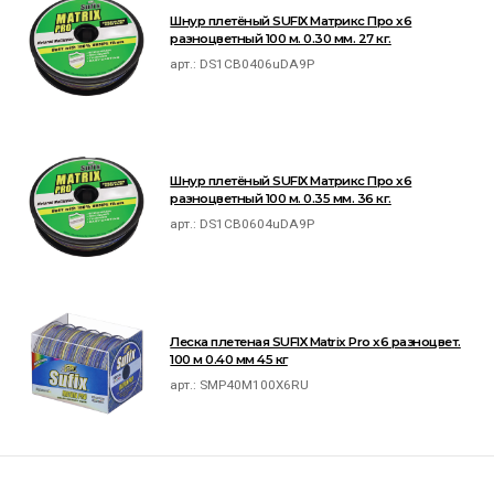
Шнур плетёный SUFIX Матрикс Про x6
разноцветный 100 м. 0.30 мм. 27 кг.
арт.:
DS1CB0406uDA9P
Шнур плетёный SUFIX Матрикс Про x6
разноцветный 100 м. 0.35 мм. 36 кг.
арт.:
DS1CB0604uDA9P
Леска плетеная SUFIX Matrix Pro x6 разноцвет.
100 м 0.40 мм 45 кг
арт.:
SMP40M100X6RU