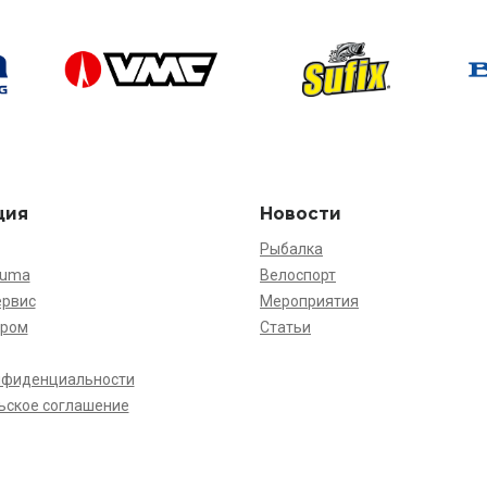
ция
Новости
Рыбалка
kuma
Велоспорт
ервис
Мероприятия
ёром
Статьи
нфиденциальности
ьское соглашение