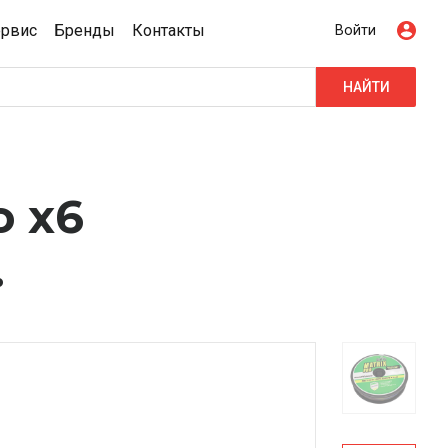
ервис
Бренды
Контакты
Войти
НАЙТИ
о x6
.