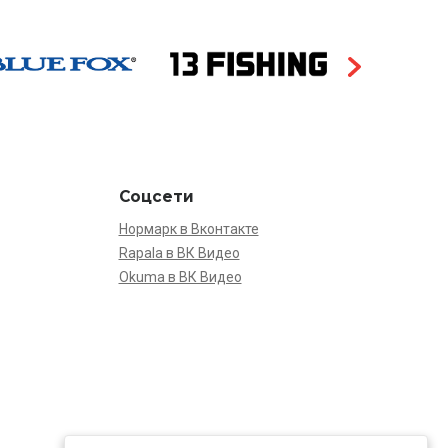
Соцсети
Нормарк в Вконтакте
Rapala в ВК Видео
Okuma в ВК Видео