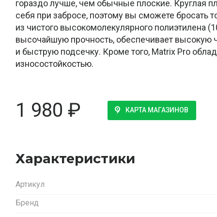
гораздо лучше, чем обычные плоские. Круглая п
себя при забросе, поэтому вы сможете бросать т
из чистого высокомолекулярного полиэтилена (10
высочайшую прочность, обеспечивает высокую 
и быструю подсечку. Кроме того, Matrix Pro обла
износостойкостью.
1 980
₽
КАРТА МАГАЗИНОВ
Характеристики
Артикул
Бренд