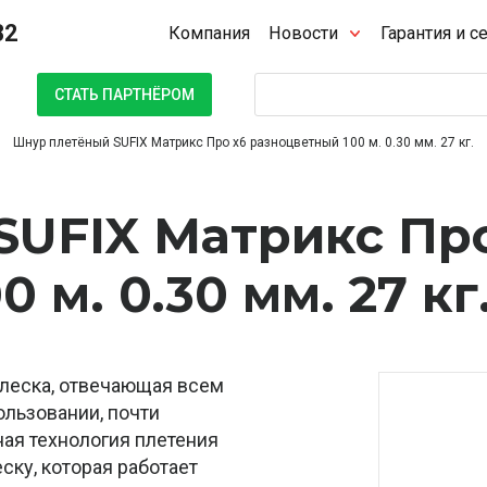
32
Компания
Новости
Гарантия и с
Поиск
СТАТЬ ПАРТНЁРОМ
Шнур плетёный SUFIX Матрикс Про x6 разноцветный 100 м. 0.30 мм. 27 кг.
SUFIX Матрикс Пр
 м. 0.30 мм. 27 кг
 леска, отвечающая всем
ользовании, почти
ая технология плетения
ску, которая работает