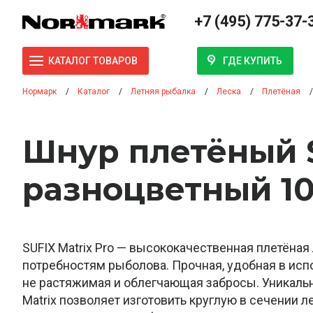
+7 (495) 775-37-
ГДЕ КУПИТЬ
КАТАЛОГ ТОВАРОВ
Нормарк
Каталог
Летняя рыбалка
Леска
Плетёная
Шнур плетёный 
разноцветный 100
SUFIX Matrix Pro — высококачественная плетёная
потребностям рыболова. Прочная, удобная в исп
не растяжимая и облегчающая забросы. Уникальн
Matrix позволяет изготовить круглую в сечении ле