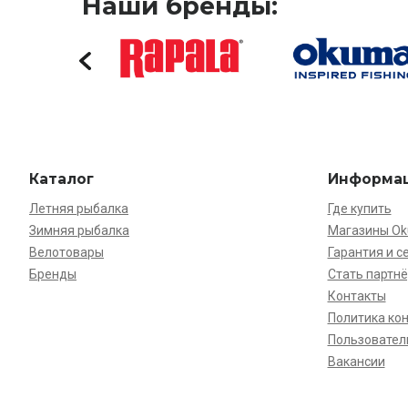
Наши бренды:
Каталог
Информа
Летняя рыбалка
Где купить
Зимняя рыбалка
Магазины O
Велотовары
Гарантия и с
Бренды
Стать партн
Контакты
Политика ко
Пользовател
Вакансии