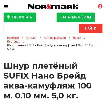
ГДЕ КУПИТЬ
СТАТЬ ПАРТНЁРОМ
Поиск
НАЙТИ
Нормарк
Каталог
Летняя рыбалка
Леска
Плетёная
Шнур плетёный SUFIX Нано Брейд аква-камуфляж 100 м. 0.10 мм.
5,0 кг.
Шнур плетёный
SUFIX Нано Брейд
аква-камуфляж 100
м. 0.10 мм. 5,0 кг.