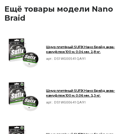
Ещё товары модели Nano
Braid
Шнур плетёный SUFIX Нано Брейд аква-
камуфляж 100 м. 0.04 мм. 2,8 кг.
арт.:
DS1WG00541QA91
Шнур плетёный SUFIX Нано Брейд аква-
камуфляж 100 м. 0.06 мм. 3,3 кг.
арт.:
DS1WG00641QA91