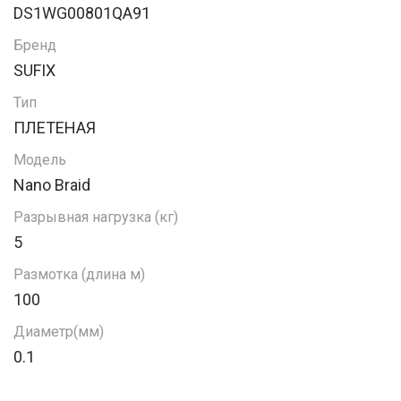
DS1WG00801QA91
Бренд
SUFIX
Тип
ПЛЕТЕНАЯ
Модель
Nano Braid
Разрывная нагрузка (кг)
5
Размотка (длина м)
100
Диаметр(мм)
0.1