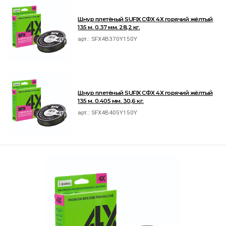
Шнур плетёный SUFIX СФХ 4Х горячий жёлтый
135 м. 0.37 мм. 28,2 кг.
арт.:
SFX4B370Y150Y
Шнур плетёный SUFIX СФХ 4Х горячий жёлтый
135 м. 0.405 мм. 30,6 кг.
арт.:
SFX4B405Y150Y