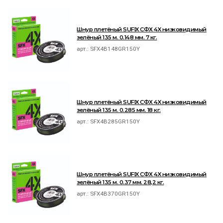
Шнур плетёный SUFIX СФХ 4X низковидимый
зелёный 135 м. 0.148 мм. 7 кг.
арт.:
SFX4B148GR150Y
Шнур плетёный SUFIX СФХ 4X низковидимый
зелёный 135 м. 0.285 мм. 18 кг.
арт.:
SFX4B285GR150Y
Шнур плетёный SUFIX СФХ 4X низковидимый
зелёный 135 м. 0.37 мм. 28,2 кг.
арт.:
SFX4B370GR150Y