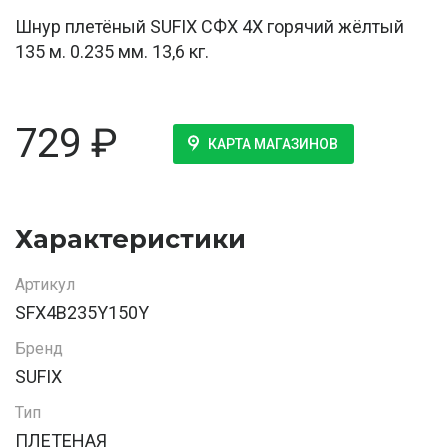
Шнур плетёный SUFIX СФХ 4Х горячий жёлтый
135 м. 0.235 мм. 13,6 кг.
729
₽
КАРТА МАГАЗИНОВ
Характеристики
Артикул
SFX4B235Y150Y
Бренд
SUFIX
Тип
ПЛЕТЕНАЯ