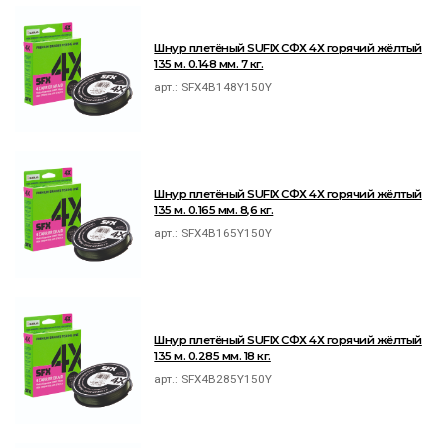
Шнур плетёный SUFIX СФХ 4Х горячий жёлтый
135 м. 0.148 мм. 7 кг.
арт.:
SFX4B148Y150Y
Шнур плетёный SUFIX СФХ 4Х горячий жёлтый
135 м. 0.165 мм. 8,6 кг.
арт.:
SFX4B165Y150Y
Шнур плетёный SUFIX СФХ 4Х горячий жёлтый
135 м. 0.285 мм. 18 кг.
арт.:
SFX4B285Y150Y