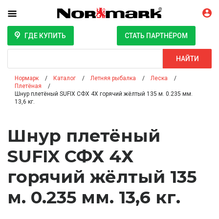
ГДЕ КУПИТЬ
СТАТЬ ПАРТНЁРОМ
Поиск
НАЙТИ
Нормарк
Каталог
Летняя рыбалка
Леска
Плетёная
Шнур плетёный SUFIX СФХ 4Х горячий жёлтый 135 м. 0.235 мм.
13,6 кг.
Шнур плетёный
SUFIX СФХ 4Х
горячий жёлтый 135
м. 0.235 мм. 13,6 кг.