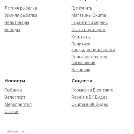
Летняя рыбалка
Где купить
Зимняя рыбалка
Магазины Okuma
Велотовары
Гарантия и сервис
Бренды
Стать партнёром
Контакты
Политика
конфиденциальности
Пользовательское
соглашение
Вакансии
Новости
Соцсети
Рыбалка
Нормарк в Вконтакте
Велоспорт
Rapala в ВК Видео
Мероприятия
Okuma в ВК Видео
Статьи
Веб-сайт не является основанием для предъявления претензий и рекламаций,