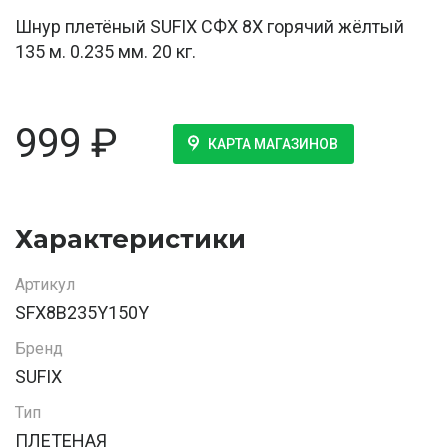
Шнур плетёный SUFIX СФХ 8Х горячий жёлтый
135 м. 0.235 мм. 20 кг.
999
₽
КАРТА МАГАЗИНОВ
Характеристики
Артикул
SFX8B235Y150Y
Бренд
SUFIX
Тип
ПЛЕТЕНАЯ