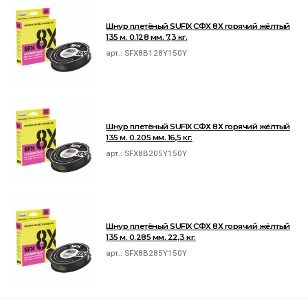
Шнур плетёный SUFIX СФХ 8Х горячий жёлтый
135 м. 0.128 мм. 7,3 кг.
арт.:
SFX8B128Y150Y
Шнур плетёный SUFIX СФХ 8Х горячий жёлтый
135 м. 0.205 мм. 16,5 кг.
арт.:
SFX8B205Y150Y
Шнур плетёный SUFIX СФХ 8Х горячий жёлтый
135 м. 0.285 мм. 22,3 кг.
арт.:
SFX8B285Y150Y