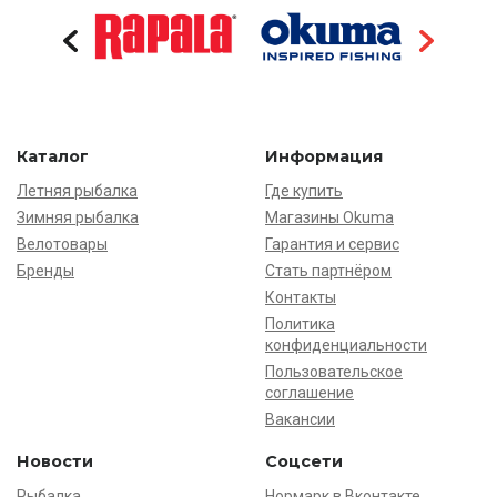
Каталог
Информация
Летняя рыбалка
Где купить
Зимняя рыбалка
Магазины Okuma
Велотовары
Гарантия и сервис
Бренды
Стать партнёром
Контакты
Политика
конфиденциальности
Пользовательское
соглашение
Вакансии
Новости
Соцсети
Рыбалка
Нормарк в Вконтакте