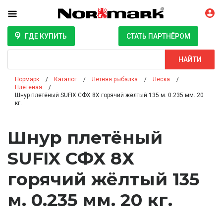
ГДЕ КУПИТЬ
СТАТЬ ПАРТНЁРОМ
Поиск
НАЙТИ
Нормарк
Каталог
Летняя рыбалка
Леска
Плетёная
Шнур плетёный SUFIX СФХ 8Х горячий жёлтый 135 м. 0.235 мм. 20
кг.
Шнур плетёный
SUFIX СФХ 8Х
горячий жёлтый 135
м. 0.235 мм. 20 кг.