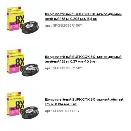
Шнур плетёный SUFIX СФХ 8Х низковидимый
зелёный 135 м. 0.205 мм. 16,5 кг.
арт.:
SFX8B205GR150Y
Шнур плетёный SUFIX СФХ 8Х низковидимый
зелёный 135 м. 0.37 мм. 40,3 кг.
арт.:
SFX8B370GR150Y
Шнур плетёный SUFIX СФХ 8Х горячий жёлтый
135 м. 0.104 мм. 5 кг.
арт.:
SFX8B104Y150Y