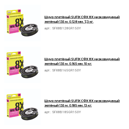
Шнур плетёный SUFIX СФХ 8Х низковидимый
зелёный 135 м. 0.128 мм. 7,3 кг.
арт.:
SFX8B128GR150Y
Шнур плетёный SUFIX СФХ 8Х низковидимый
зелёный 135 м. 0.165 мм. 10 кг.
арт.:
SFX8B165GR150Y
Шнур плетёный SUFIX СФХ 8Х низковидимый
зелёный 135 м. 0.185 мм. 13 кг.
арт.:
SFX8B185GR150Y