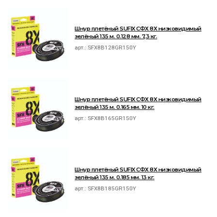
Шнур плетёный SUFIX СФХ 8Х низковидимый
зелёный 135 м. 0.128 мм. 7,3 кг.
арт.:
SFX8B128GR150Y
Шнур плетёный SUFIX СФХ 8Х низковидимый
зелёный 135 м. 0.165 мм. 10 кг.
арт.:
SFX8B165GR150Y
Шнур плетёный SUFIX СФХ 8Х низковидимый
зелёный 135 м. 0.185 мм. 13 кг.
арт.:
SFX8B185GR150Y