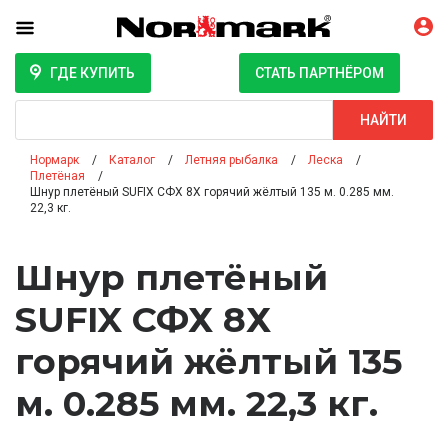
ГДЕ КУПИТЬ
СТАТЬ ПАРТНЁРОМ
Поиск
НАЙТИ
Нормарк
Каталог
Летняя рыбалка
Леска
Плетёная
Шнур плетёный SUFIX СФХ 8Х горячий жёлтый 135 м. 0.285 мм.
22,3 кг.
Шнур плетёный
SUFIX СФХ 8Х
горячий жёлтый 135
м. 0.285 мм. 22,3 кг.