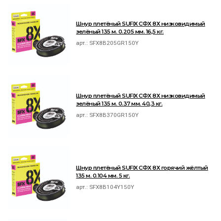
Шнур плетёный SUFIX СФХ 8Х низковидимый
зелёный 135 м. 0.205 мм. 16,5 кг.
арт.:
SFX8B205GR150Y
Шнур плетёный SUFIX СФХ 8Х низковидимый
зелёный 135 м. 0.37 мм. 40,3 кг.
арт.:
SFX8B370GR150Y
Шнур плетёный SUFIX СФХ 8Х горячий жёлтый
135 м. 0.104 мм. 5 кг.
арт.:
SFX8B104Y150Y