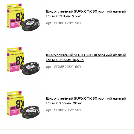
Шнур плетёный SUFIX СФХ 8Х горячий жёлтый
135 м. 0.128 мм. 7,3 кг.
арт.:
SFX8B128Y150Y
Шнур плетёный SUFIX СФХ 8Х горячий жёлтый
135 м. 0.205 мм. 16,5 кг.
арт.:
SFX8B205Y150Y
Шнур плетёный SUFIX СФХ 8Х горячий жёлтый
135 м. 0.235 мм. 20 кг.
арт.:
SFX8B235Y150Y