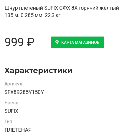
Шнур плетёный SUFIX СФХ 8Х горячий жёлтый
135 м. 0.285 мм. 22,3 кг.
999
₽
КАРТА МАГАЗИНОВ
Характеристики
Артикул
SFX8B285Y150Y
Бренд
SUFIX
Тип
ПЛЕТЕНАЯ