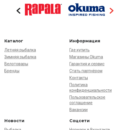
Каталог
Информация
Летняя рыбалка
Где купить
Зимняя рыбалка
Магазины Okuma
Велотовары
Гарантия и сервис
Бренды
Стать партнёром
Контакты
Политика
конфиденциальности
Пользовательское
соглашение
Вакансии
Новости
Соцсети
Рыбалка
Нормарк в Вконтакте