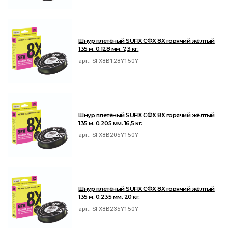
Шнур плетёный SUFIX СФХ 8Х горячий жёлтый
135 м. 0.128 мм. 7,3 кг.
арт.:
SFX8B128Y150Y
Шнур плетёный SUFIX СФХ 8Х горячий жёлтый
135 м. 0.205 мм. 16,5 кг.
арт.:
SFX8B205Y150Y
Шнур плетёный SUFIX СФХ 8Х горячий жёлтый
135 м. 0.235 мм. 20 кг.
арт.:
SFX8B235Y150Y