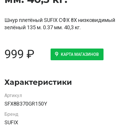
Шнур плетёный SUFIX СФХ 8Х низковидимый
зелёный 135 м. 0.37 мм. 40,3 кг.
999
₽
КАРТА МАГАЗИНОВ
Характеристики
Артикул
SFX8B370GR150Y
Бренд
SUFIX