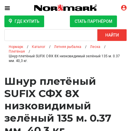
ГДЕ КУПИТЬ
СТАТЬ ПАРТНЁРОМ
Поиск
НАЙТИ
Нормарк
Каталог
Летняя рыбалка
Леска
Плетёная
Шнур плетёный SUFIX СФХ 8Х низковидимый зелёный 135 м. 0.37
мм. 40,3 кг.
Шнур плетёный
SUFIX СФХ 8Х
низковидимый
зелёный 135 м. 0.37
мм. 40,3 кг.