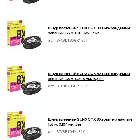
Шнур плетёный SUFIX СФХ 8Х низковидимый
зелёный 135 м. 0.185 мм. 13 кг.
арт.:
SFX8B185GR150Y
Шнур плетёный SUFIX СФХ 8Х низковидимый
зелёный 135 м. 0.205 мм. 16,5 кг.
арт.:
SFX8B205GR150Y
Шнур плетёный SUFIX СФХ 8Х горячий жёлтый
135 м. 0.104 мм. 5 кг.
арт.:
SFX8B104Y150Y