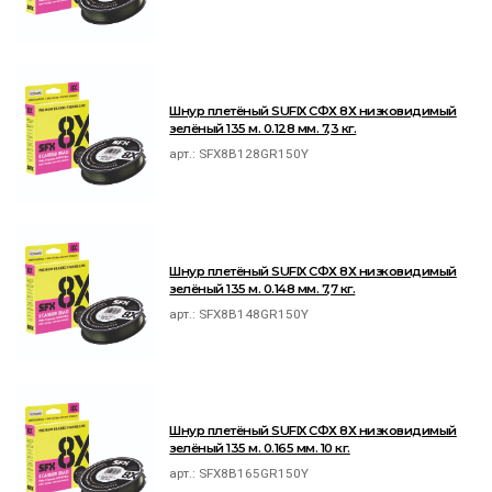
Шнур плетёный SUFIX СФХ 8Х низковидимый
зелёный 135 м. 0.128 мм. 7,3 кг.
арт.:
SFX8B128GR150Y
Шнур плетёный SUFIX СФХ 8Х низковидимый
зелёный 135 м. 0.148 мм. 7,7 кг.
арт.:
SFX8B148GR150Y
Шнур плетёный SUFIX СФХ 8Х низковидимый
зелёный 135 м. 0.165 мм. 10 кг.
арт.:
SFX8B165GR150Y