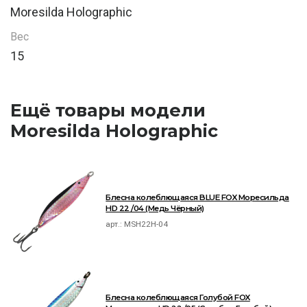
Moresilda Holographic
Вес
15
Ещё товары модели
Moresilda Holographic
Блесна колеблющаяся BLUE FOX Моресильда
HD 22 /04 (Медь Чёрный)
арт.:
MSH22H-04
Блесна колеблющаяся Голубой FOX