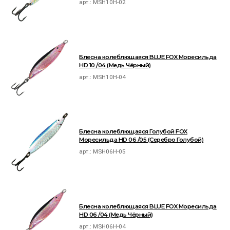
арт.:
MSH10H-02
Блесна колеблющаяся BLUE FOX Моресильда
HD 10 /04 (Медь Чёрный)
арт.:
MSH10H-04
Блесна колеблющаяся Голубой FOX
Моресильда HD 06 /05 (Серебро Голубой)
арт.:
MSH06H-05
Блесна колеблющаяся BLUE FOX Моресильда
HD 06 /04 (Медь Чёрный)
арт.:
MSH06H-04