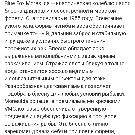
Blue Fox Moresilda — классическая колеблющаяся
блесна для ловли лосося, речной и морской
форели. Она появилась в 1955 году. Сочетание
узкого тела, формы изгиба и веса обеспечивает
приманке точный, дальний заброс и стабильную
игру даже в условиях быстрого течения
порожистых рек. Блесна обладает ярко
выраженными колебаниями с характерным
раскачиванием. Отражая свет и бликуя в толще
воды становится хорошо видимым
и соблазнительным объектом для атаки.
Разнообразная цветовая гамма позволяет
подобрать блесну для любых условий рыбалки.
Moresilda оснащена премиальными крючками
VMC, которые обеспечивают уверенную
подсечку и надёжную фиксацию в процессе
вываживания рыбы. Эта блесна отлично
зарекомендовала себя и при ловле форели,