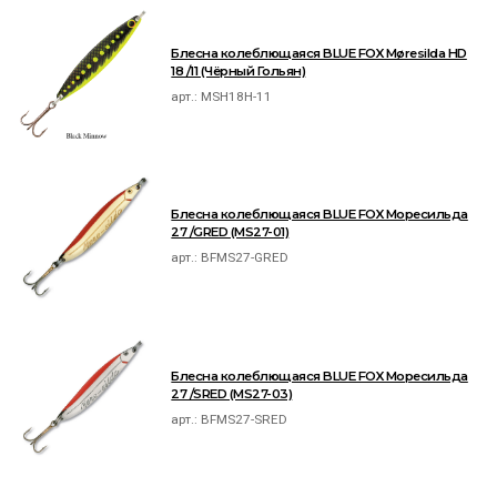
Блесна колеблющаяся BLUE FOX Møresilda HD
18 /11 (Чёрный Гольян)
арт.:
MSH18H-11
Блесна колеблющаяся BLUE FOX Моресильда
27 /GRED (MS27-01)
арт.:
BFMS27-GRED
Блесна колеблющаяся BLUE FOX Моресильда
27 /SRED (MS27-03)
арт.:
BFMS27-SRED