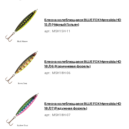
Блесна колеблющаяся BLUE FOX Møresilda HD
15 /11 (Чёрный Гольян)
арт.:
MSH15H-11
Блесна колеблющаяся BLUE FOX Møresilda HD
18 /06 (Коричневая форель)
арт.:
MSH18H-06
Блесна колеблющаяся BLUE FOX Møresilda HD
18 /07 (Радужная форель)
арт.:
MSH18H-07