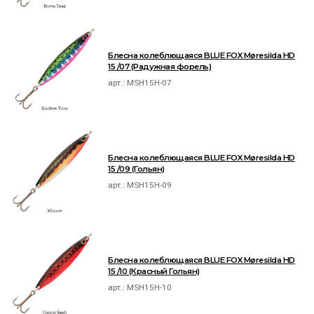
Блесна колеблющаяся BLUE FOX Møresilda HD
15 /07 (Радужная форель)
арт.:
MSH15H-07
Блесна колеблющаяся BLUE FOX Møresilda HD
15 /09 (Гольян)
арт.:
MSH15H-09
Блесна колеблющаяся BLUE FOX Møresilda HD
15 /10 (Красный Гольян)
арт.:
MSH15H-10