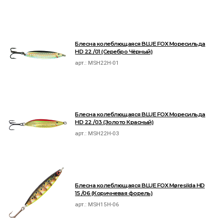
Блесна колеблющаяся BLUE FOX Моресильда
HD 22 /01 (Серебро Чёрный)
арт.:
MSH22H-01
Блесна колеблющаяся BLUE FOX Моресильда
HD 22 /03 (Золото Красный)
арт.:
MSH22H-03
Блесна колеблющаяся BLUE FOX Møresilda HD
15 /06 (Коричневая форель)
арт.:
MSH15H-06