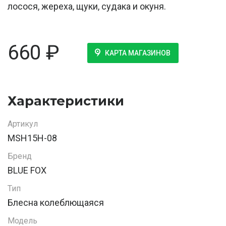
лосося, жереха, щуки, судака и окуня.
660
₽
КАРТА МАГАЗИНОВ
Характеристики
Артикул
MSH15H-08
Бренд
BLUE FOX
Тип
Блесна колеблющаяся
Модель