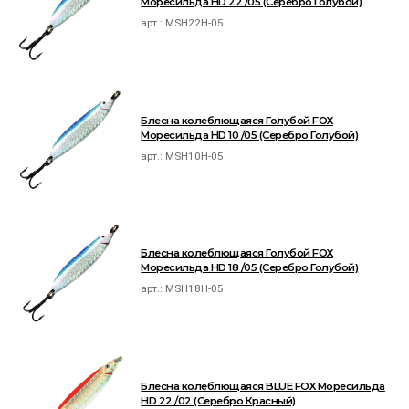
Моресильда HD 22 /05 (Серебро Голубой)
арт.:
MSH22H-05
Блесна колеблющаяся Голубой FOX
Моресильда HD 10 /05 (Серебро Голубой)
арт.:
MSH10H-05
Блесна колеблющаяся Голубой FOX
Моресильда HD 18 /05 (Серебро Голубой)
арт.:
MSH18H-05
Блесна колеблющаяся BLUE FOX Моресильда
HD 22 /02 (Серебро Красный)