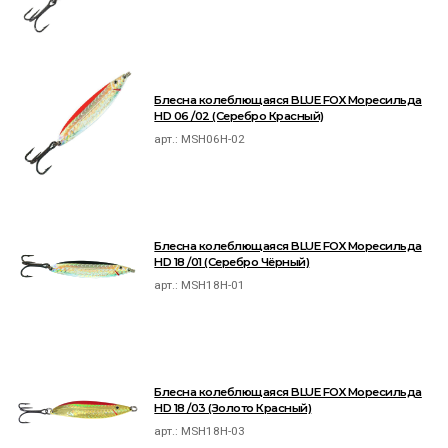
Блесна колеблющаяся BLUE FOX Моресильда
HD 06 /02 (Серебро Красный)
арт.:
MSH06H-02
Блесна колеблющаяся BLUE FOX Моресильда
HD 18 /01 (Серебро Чёрный)
арт.:
MSH18H-01
Блесна колеблющаяся BLUE FOX Моресильда
HD 18 /03 (Золото Красный)
арт.:
MSH18H-03