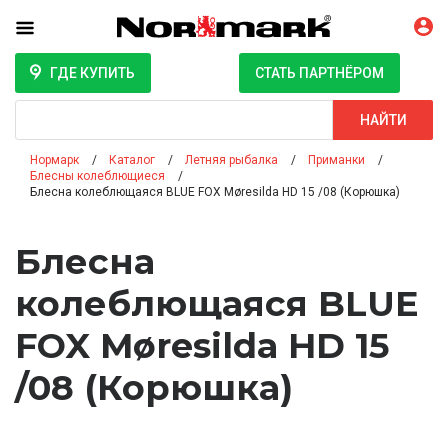
ГДЕ КУПИТЬ
СТАТЬ ПАРТНЁРОМ
Поиск
НАЙТИ
Нормарк
Каталог
Летняя рыбалка
Приманки
Блесны колеблющиеся
Блесна колеблющаяся BLUE FOX Møresilda HD 15 /08 (Корюшка)
Блесна
колеблющаяся BLUE
FOX Møresilda HD 15
/08 (Корюшка)