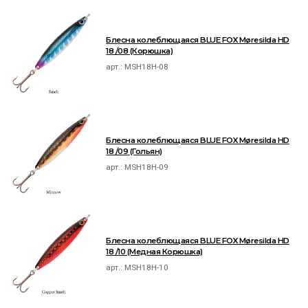
Блесна колеблющаяся BLUE FOX Møresilda HD
18 /08 (Корюшка)
арт.:
MSH18H-08
Блесна колеблющаяся BLUE FOX Møresilda HD
18 /09 (Гольян)
арт.:
MSH18H-09
Блесна колеблющаяся BLUE FOX Møresilda HD
18 /10 (Медная Корюшка)
арт.:
MSH18H-10