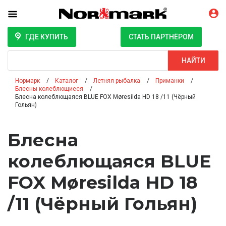
ГДЕ КУПИТЬ
СТАТЬ ПАРТНЁРОМ
Поиск
НАЙТИ
Нормарк
Каталог
Летняя рыбалка
Приманки
Блесны колеблющиеся
Блесна колеблющаяся BLUE FOX Møresilda HD 18 /11 (Чёрный
Гольян)
Блесна
колеблющаяся BLUE
FOX Møresilda HD 18
/11 (Чёрный Гольян)