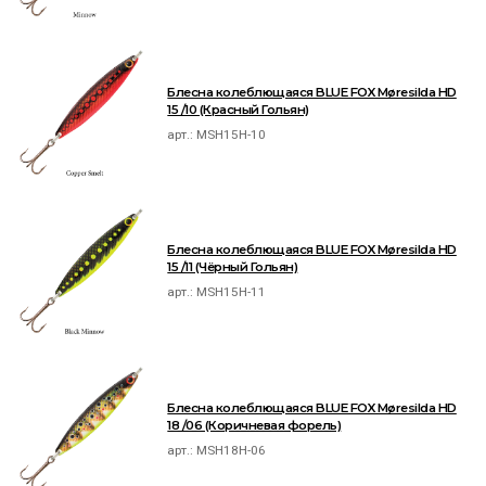
Блесна колеблющаяся BLUE FOX Møresilda HD
15 /10 (Красный Гольян)
арт.:
MSH15H-10
Блесна колеблющаяся BLUE FOX Møresilda HD
15 /11 (Чёрный Гольян)
арт.:
MSH15H-11
Блесна колеблющаяся BLUE FOX Møresilda HD
18 /06 (Коричневая форель)
арт.:
MSH18H-06