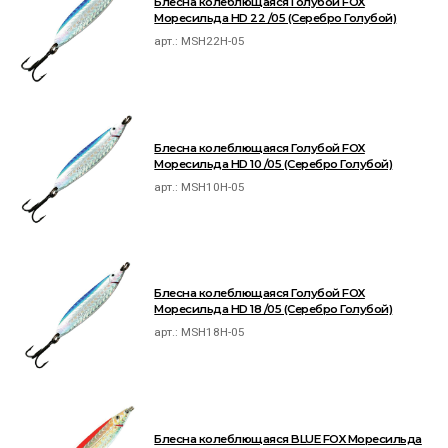
Блесна колеблющаяся Голубой FOX
Моресильда HD 22 /05 (Серебро Голубой)
арт.:
MSH22H-05
Блесна колеблющаяся Голубой FOX
Моресильда HD 10 /05 (Серебро Голубой)
арт.:
MSH10H-05
Блесна колеблющаяся Голубой FOX
Моресильда HD 18 /05 (Серебро Голубой)
арт.:
MSH18H-05
Блесна колеблющаяся BLUE FOX Моресильда