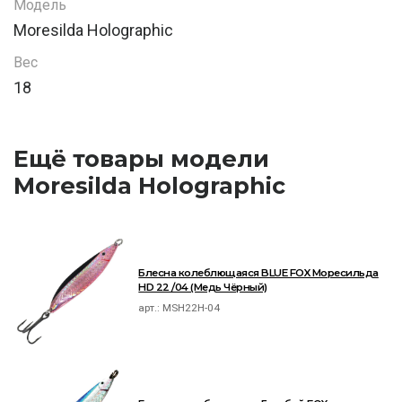
Модель
Moresilda Holographic
Вес
18
Ещё товары модели
Moresilda Holographic
Блесна колеблющаяся BLUE FOX Моресильда
HD 22 /04 (Медь Чёрный)
арт.:
MSH22H-04