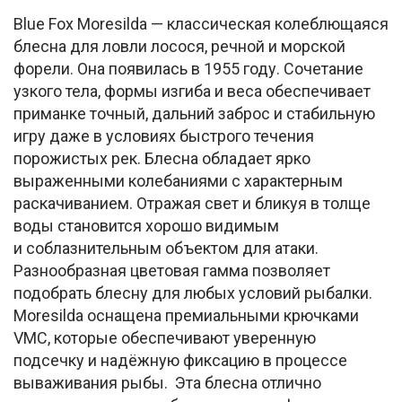
Blue Fox Moresilda — классическая колеблющаяся
блесна для ловли лосося, речной и морской
форели. Она появилась в 1955 году. Сочетание
узкого тела, формы изгиба и веса обеспечивает
приманке точный, дальний заброс и стабильную
игру даже в условиях быстрого течения
порожистых рек. Блесна обладает ярко
выраженными колебаниями с характерным
раскачиванием. Отражая свет и бликуя в толще
воды становится хорошо видимым
и соблазнительным объектом для атаки.
Разнообразная цветовая гамма позволяет
подобрать блесну для любых условий рыбалки.
Moresilda оснащена премиальными крючками
VMC, которые обеспечивают уверенную
подсечку и надёжную фиксацию в процессе
вываживания рыбы. Эта блесна отлично