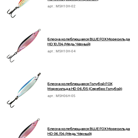
арт.:
MSH10H-02
Блесна колеблющаяся BLUE FOX Моресильда
HD 10 /04 (Медь Чёрный)
арт.:
MSH10H-04
Блесна колеблющаяся Голубой FOX
Моресильда HD 06 /05 (Серебро Голубой)
арт.:
MSH06H-05
Блесна колеблющаяся BLUE FOX Моресильда
HD 06 /04 (Медь Чёрный)