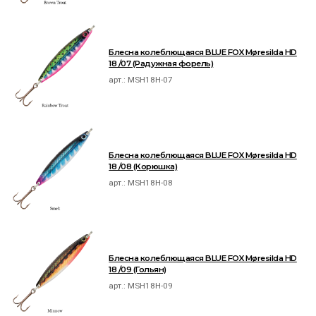
Блесна колеблющаяся BLUE FOX Møresilda HD
18 /07 (Радужная форель)
арт.:
MSH18H-07
Блесна колеблющаяся BLUE FOX Møresilda HD
18 /08 (Корюшка)
арт.:
MSH18H-08
Блесна колеблющаяся BLUE FOX Møresilda HD
18 /09 (Гольян)
арт.:
MSH18H-09