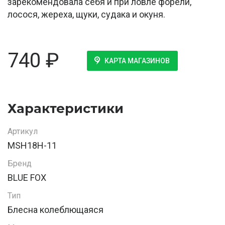
зарекомендовала себя и при ловле форели,
лосося, жереха, щуки, судака и окуня.
740
₽
КАРТА МАГАЗИНОВ
Характеристики
Артикул
MSH18H-11
Бренд
BLUE FOX
Тип
Блесна колеблющаяся