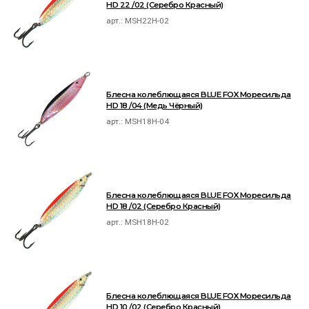
HD 22 /02 (Серебро Красный)
арт.:
MSH22H-02
Блесна колеблющаяся BLUE FOX Моресильда
HD 18 /04 (Медь Чёрный)
арт.:
MSH18H-04
Блесна колеблющаяся BLUE FOX Моресильда
HD 18 /02 (Серебро Красный)
арт.:
MSH18H-02
Блесна колеблющаяся BLUE FOX Моресильда
HD 10 /02 (Серебро Красный)