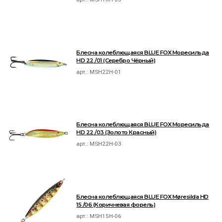
Блесна колеблющаяся BLUE FOX Моресильда
HD 22 /01 (Серебро Чёрный)
арт.:
MSH22H-01
Блесна колеблющаяся BLUE FOX Моресильда
HD 22 /03 (Золото Красный)
арт.:
MSH22H-03
Блесна колеблющаяся BLUE FOX Møresilda HD
15 /06 (Коричневая форель)
арт.:
MSH15H-06