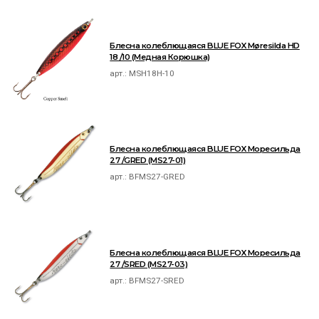
Блесна колеблющаяся BLUE FOX Møresilda HD
18 /10 (Медная Корюшка)
арт.:
MSH18H-10
Блесна колеблющаяся BLUE FOX Моресильда
27 /GRED (MS27-01)
арт.:
BFMS27-GRED
Блесна колеблющаяся BLUE FOX Моресильда
27 /SRED (MS27-03)
арт.:
BFMS27-SRED