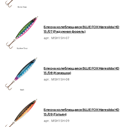
Блесна колеблющаяся BLUE FOX Møresilda HD
15 /07 (Радужная форель)
арт.:
MSH15H-07
Блесна колеблющаяся BLUE FOX Møresilda HD
15 /08 (Корюшка)
арт.:
MSH15H-08
Блесна колеблющаяся BLUE FOX Møresilda HD
15 /09 (Гольян)
арт.:
MSH15H-09