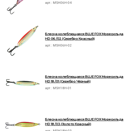
арт.:
MSH06H-04
Блесна колеблющаяся BLUE FOX Моресильда
HD 06 /02 (Серебро Красный)
арт.:
MSH06H-02
Блесна колеблющаяся BLUE FOX Моресильда
HD 18 /01 (Серебро Чёрный)
арт.:
MSH18H-01
Блесна колеблющаяся BLUE FOX Моресильда
HD 18 /03 (Золото Красный)
арт.:
MSH18H-03