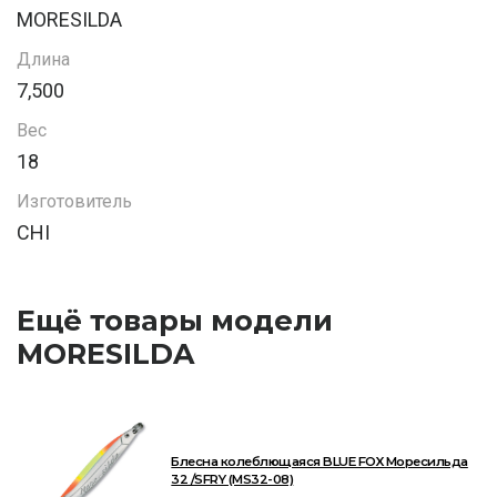
MORESILDA
Длина
7,500
Вес
18
Изготовитель
CHI
Ещё товары модели
MORESILDA
Блесна колеблющаяся BLUE FOX Моресильда
32 /SFRY (MS32-08)