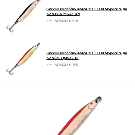
Блесна колеблющаяся BLUE FOX Моресильда
32 /CBLA (MS32-07)
арт.:
BFMS32-CBLA
Блесна колеблющаяся BLUE FOX Моресильда
32 /GRED (MS32-01)
арт.:
BFMS32-GRED