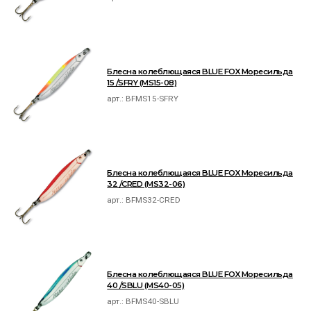
Блесна колеблющаяся BLUE FOX Моресильда
15 /SFRY (MS15-08)
арт.:
BFMS15-SFRY
Блесна колеблющаяся BLUE FOX Моресильда
32 /CRED (MS32-06)
арт.:
BFMS32-CRED
Блесна колеблющаяся BLUE FOX Моресильда
40 /SBLU (MS40-05)
арт.:
BFMS40-SBLU