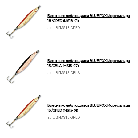
Блесна колеблющаяся BLUE FOX Моресильда
18 /GRED (MS18-01)
арт.:
BFMS18-GRED
Блесна колеблющаяся BLUE FOX Моресильда
15 /CBLA (MS15-07)
арт.:
BFMS15-CBLA
Блесна колеблющаяся BLUE FOX Моресильда
15 /GRED (MS15-01)
арт.:
BFMS15-GRED