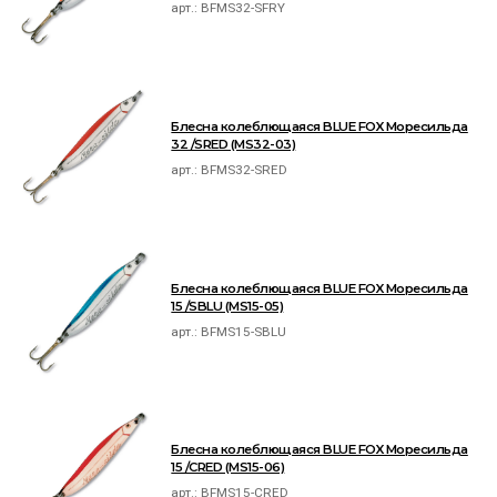
арт.:
BFMS32-SFRY
Блесна колеблющаяся BLUE FOX Моресильда
32 /SRED (MS32-03)
арт.:
BFMS32-SRED
Блесна колеблющаяся BLUE FOX Моресильда
15 /SBLU (MS15-05)
арт.:
BFMS15-SBLU
Блесна колеблющаяся BLUE FOX Моресильда
15 /CRED (MS15-06)
арт.:
BFMS15-CRED