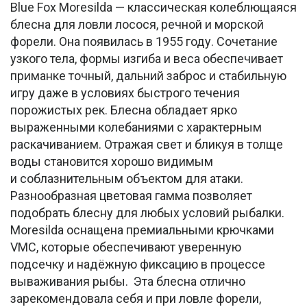
Blue Fox Moresilda — классическая колеблющаяся
блесна для ловли лосося, речной и морской
форели. Она появилась в 1955 году. Сочетание
узкого тела, формы изгиба и веса обеспечивает
приманке точный, дальний заброс и стабильную
игру даже в условиях быстрого течения
порожистых рек. Блесна обладает ярко
выраженными колебаниями с характерным
раскачиванием. Отражая свет и бликуя в толще
воды становится хорошо видимым
и соблазнительным объектом для атаки.
Разнообразная цветовая гамма позволяет
подобрать блесну для любых условий рыбалки.
Moresilda оснащена премиальными крючками
VMC, которые обеспечивают уверенную
подсечку и надёжную фиксацию в процессе
вываживания рыбы. Эта блесна отлично
зарекомендовала себя и при ловле форели,