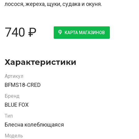
лосося, жереха, щуки, судака и окуня.
740
₽
КАРТА МАГАЗИНОВ
Характеристики
Артикул
BFMS18-CRED
Бренд
BLUE FOX
Тип
Блесна колеблющаяся
Модель