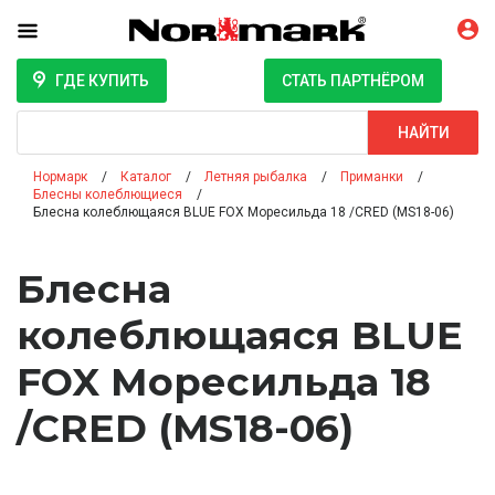
ГДЕ КУПИТЬ
СТАТЬ ПАРТНЁРОМ
Поиск
НАЙТИ
Нормарк
Каталог
Летняя рыбалка
Приманки
Блесны колеблющиеся
Блесна колеблющаяся BLUE FOX Моресильда 18 /CRED (MS18-06)
Блесна
колеблющаяся BLUE
FOX Моресильда 18
/CRED (MS18-06)