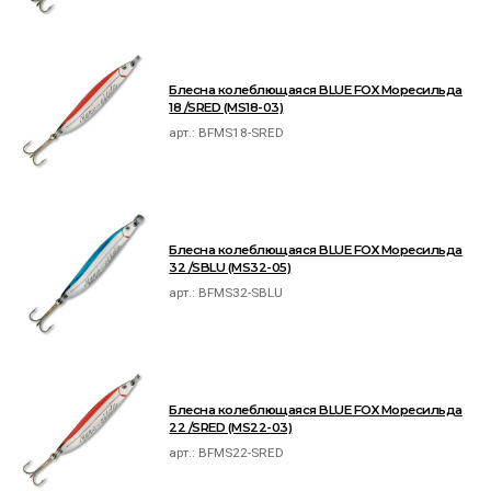
Блесна колеблющаяся BLUE FOX Моресильда
18 /SRED (MS18-03)
арт.:
BFMS18-SRED
Блесна колеблющаяся BLUE FOX Моресильда
32 /SBLU (MS32-05)
арт.:
BFMS32-SBLU
Блесна колеблющаяся BLUE FOX Моресильда
22 /SRED (MS22-03)
арт.:
BFMS22-SRED