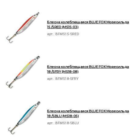
Блесна колеблющаяся BLUE FOX Моресильда
15 /SRED (MS15-03)
арт.:
BFMS15-SRED
Блесна колеблющаяся BLUE FOX Моресильда
18 /SFRY (MS18-08)
арт.:
BFMS18-SFRY
Блесна колеблющаяся BLUE FOX Моресильда
18 /SBLU (MS18-05)
арт.:
BFMS18-SBLU