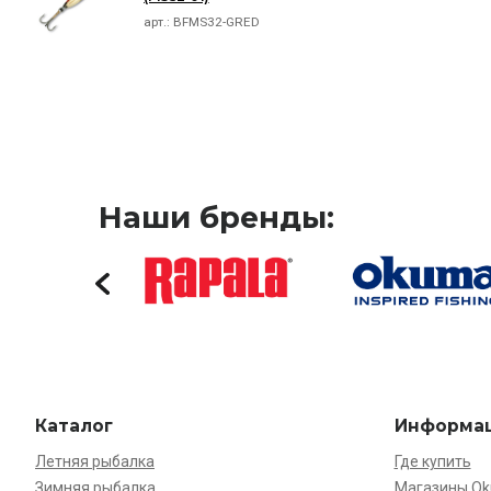
арт.:
BFMS32-GRED
Наши бренды:
Каталог
Информа
Летняя рыбалка
Где купить
Зимняя рыбалка
Магазины O