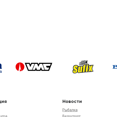
ция
Новости
Рыбалка
kuma
Велоспорт