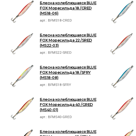
Блесна колеблющаяся BLUE
FOX Моресильда 18 /CRED
(MS18-06)
арт.:
BFMS18-CRED
Блесна колеблющаяся BLUE
FOX Моресильда 22 /SRED
(MS22-03)
арт.:
BFMS22-SRED
Блесна колеблющаяся BLUE
FOX Моресильда 18 /SFRY
(MS18-08)
арт.:
BFMS18-SFRY
Блесна колеблющаяся BLUE
FOX Моресильда 40 /GRED
(MS40-01)
арт.:
BFMS40-GRED
Блесна колеблющаяся BLUE