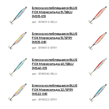
Блесна колеблющаяся BLUE
FOX Моресильда 15 /SBLU
(MS15-05)
арт.:
BFMS15-SBLU
Блесна колеблющаяся BLUE
FOX Моресильда 15 /SFRY
(MS15-08)
арт.:
BFMS15-SFRY
Блесна колеблющаяся BLUE
FOX Моресильда 40 /SBLU
(MS40-05)
арт.:
BFMS40-SBLU
Блесна колеблющаяся BLUE
FOX Моресильда 22 /SFRY
(MS22-08)
арт.:
BFMS22-SFRY