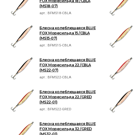
FOX Моресильда 18 /CBLA
(MS18-07)
арт.:
BFMS18-CBLA
Блесна колеблющаяся BLUE
FOX Моресильда 15 /CBLA
(MS15-07)
арт.:
BFMS15-CBLA
Блесна колеблющаяся BLUE
FOX Моресильда 22 /CBLA
(MS22-07)
арт.:
BFMS22-CBLA
Блесна колеблющаяся BLUE
FOX Моресильда 22 /GRED
(MS22-01)
арт.:
BFMS22-GRED
Блесна колеблющаяся BLUE
FOX Моресильда 32 /GRED
(MS32-01)