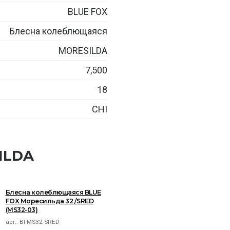
BLUE FOX
Блесна колеблющаяся
MORESILDA
7,500
18
CHI
ILDA
Блесна колеблющаяся BLUE
FOX Моресильда 32 /SRED
(MS32-03)
арт.:
BFMS32-SRED