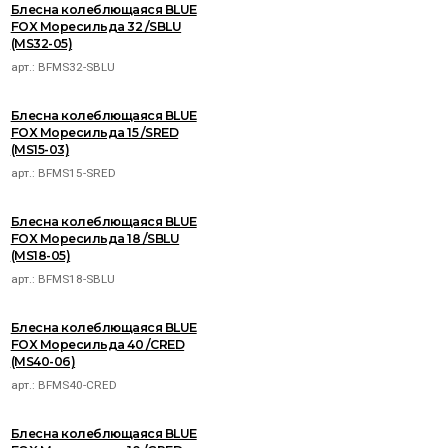
Блесна колеблющаяся BLUE
FOX Моресильда 32 /SBLU
(MS32-05)
арт.:
BFMS32-SBLU
Блесна колеблющаяся BLUE
FOX Моресильда 15 /SRED
(MS15-03)
арт.:
BFMS15-SRED
Блесна колеблющаяся BLUE
FOX Моресильда 18 /SBLU
(MS18-05)
арт.:
BFMS18-SBLU
Блесна колеблющаяся BLUE
FOX Моресильда 40 /CRED
(MS40-06)
арт.:
BFMS40-CRED
Блесна колеблющаяся BLUE