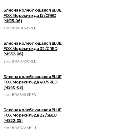
Блесна колеблющаяся BLUE
FOX Моресильда 15 /CRED
(MS15-06)
арт.:
BFMS15-CRED
Блесна колеблющаяся BLUE
FOX Моресильда 32 /CRED
(MS32-06)
арт.:
BFMS32-CRED
Блесна колеблющаяся BLUE
FOX Моресильда 40 /SRED
(MS40-03)
арт.:
BFMS40-SRED
Блесна колеблющаяся BLUE
FOX Моресильда 22 /SBLU
(MS22-05)
арт.:
BFMS22-SBLU