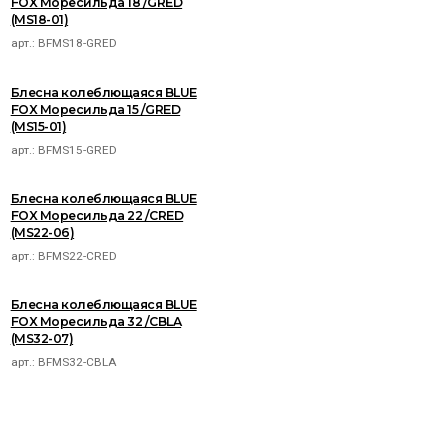
FOX Моресильда 18 /GRED
(MS18-01)
арт.:
BFMS18-GRED
Блесна колеблющаяся BLUE
FOX Моресильда 15 /GRED
(MS15-01)
арт.:
BFMS15-GRED
Блесна колеблющаяся BLUE
FOX Моресильда 22 /CRED
(MS22-06)
арт.:
BFMS22-CRED
Блесна колеблющаяся BLUE
FOX Моресильда 32 /CBLA
(MS32-07)
арт.:
BFMS32-CBLA