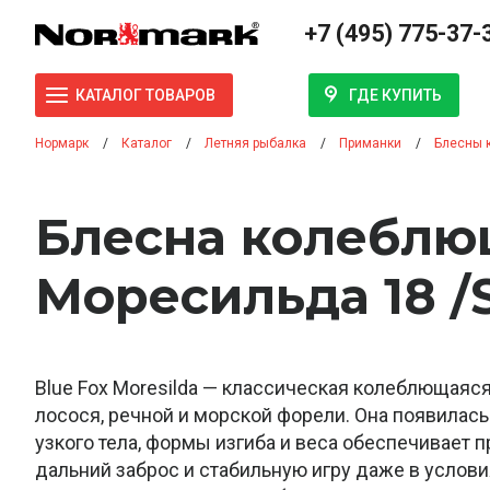
+7 (495) 775-37-
ГДЕ КУПИТЬ
КАТАЛОГ ТОВАРОВ
Нормарк
Каталог
Летняя рыбалка
Приманки
Блесны 
Блесна колеблю
Моресильда 18 /
Blue Fox Moresilda — классическая колеблющаяс
лосося, речной и морской форели. Она появилась
узкого тела, формы изгиба и веса обеспечивает 
дальний заброс и стабильную игру даже в услов