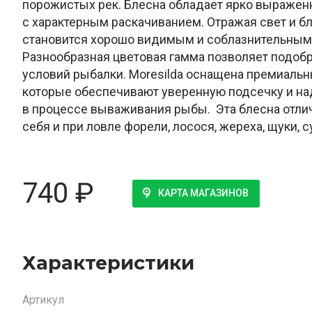
порожистых рек. Блесна обладает ярко выраже
с характерным раскачиванием. Отражая свет и б
становится хорошо видимым и соблазнительным 
Разнообразная цветовая гамма позволяет подоб
условий рыбалки. Moresilda оснащена премиаль
которые обеспечивают уверенную подсечку и н
в процессе вываживания рыбы. Эта блесна отли
себя и при ловле форели, лосося, жереха, щуки, с
740
₽
КАРТА МАГАЗИНОВ
Характеристики
Артикул