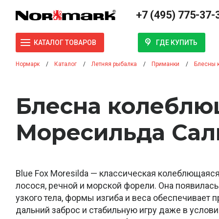
+7 (495) 775-37-
ГДЕ КУПИТЬ
КАТАЛОГ ТОВАРОВ
Нормарк
Каталог
Летняя рыбалка
Приманки
Блесны 
Блесна колеблю
Моресильда Сал
Blue Fox Moresilda — классическая колеблющаяс
лосося, речной и морской форели. Она появилась
узкого тела, формы изгиба и веса обеспечивает 
дальний заброс и стабильную игру даже в услов