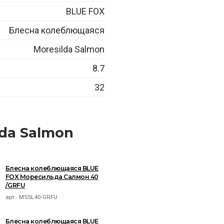
BLUE FOX
Блесна колеблющаяся
Moresilda Salmon
8.7
32
da Salmon
Блесна колеблющаяся BLUE
FOX Моресильда Салмон 40
/GRFU
арт.:
MSSL40-GRFU
Блесна колеблющаяся BLUE