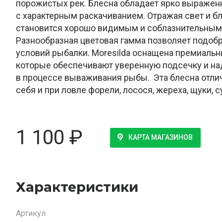
порожистых рек. Блесна обладает ярко выраже
с характерным раскачиванием. Отражая свет и б
становится хорошо видимым и соблазнительным 
Разнообразная цветовая гамма позволяет подоб
условий рыбалки. Moresilda оснащена премиаль
которые обеспечивают уверенную подсечку и н
в процессе вываживания рыбы. Эта блесна отли
себя и при ловле форели, лосося, жереха, щуки, с
1 100
₽
КАРТА МАГАЗИНОВ
Характеристики
Артикул