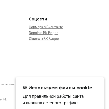
Соцсети
Нормарк в Вконтакте
Rapala в ВК Видео
Okuma в ВК Видео
 ознакомительной.
🍪 Используем файлы cookie
Для правильной работы сайта
м РФ.
и анализа сетевого трафика.