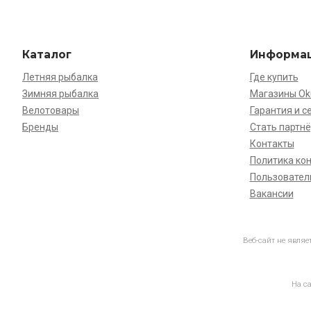
Каталог
Информа
Летняя рыбалка
Где купить
Зимняя рыбалка
Магазины O
Велотовары
Гарантия и с
Бренды
Стать партн
Контакты
Политика ко
Пользовател
Вакансии
Веб-сайт не явля
На с