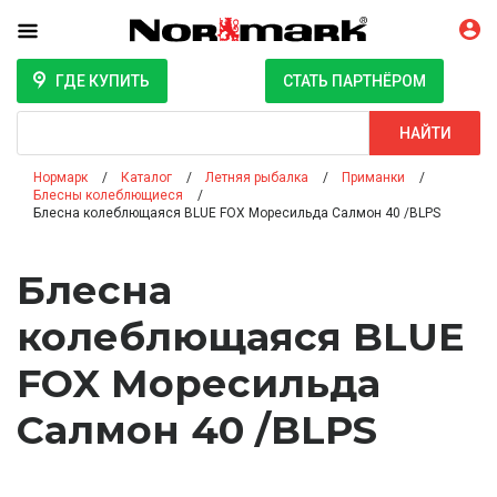
ГДЕ КУПИТЬ
СТАТЬ ПАРТНЁРОМ
Поиск
НАЙТИ
Нормарк
Каталог
Летняя рыбалка
Приманки
Блесны колеблющиеся
Блесна колеблющаяся BLUE FOX Моресильда Салмон 40 /BLPS
Блесна
колеблющаяся BLUE
FOX Моресильда
Салмон 40 /BLPS