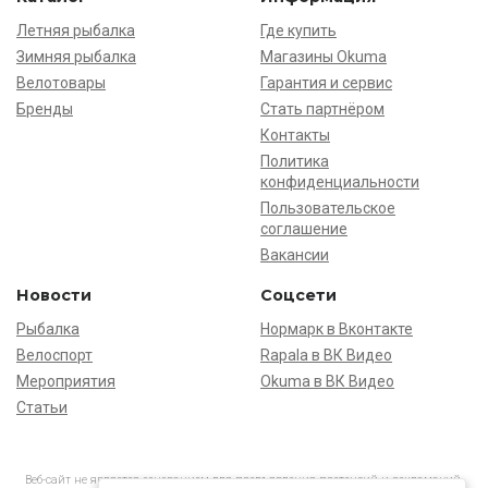
Летняя рыбалка
Где купить
Зимняя рыбалка
Магазины Okuma
Велотовары
Гарантия и сервис
Бренды
Стать партнёром
Контакты
Политика
конфиденциальности
Пользовательское
соглашение
Вакансии
Новости
Соцсети
Рыбалка
Нормарк в Вконтакте
Велоспорт
Rapala в ВК Видео
Мероприятия
Okuma в ВК Видео
Статьи
Веб-сайт не является основанием для предъявления претензий и рекламаций,