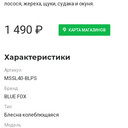
лосося, жереха, щуки, судака и окуня.
1 490
₽
КАРТА МАГАЗИНОВ
Характеристики
Артикул
MSSL40-BLPS
Бренд
BLUE FOX
Тип
Блесна колеблющаяся
Модель