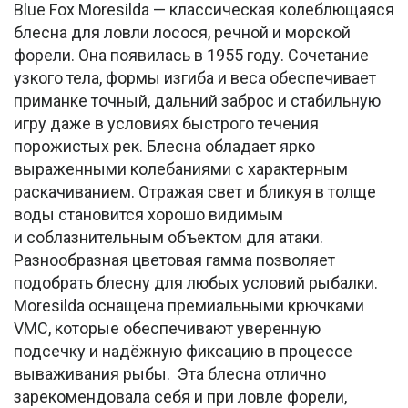
Blue Fox Moresilda — классическая колеблющаяся
блесна для ловли лосося, речной и морской
форели. Она появилась в 1955 году. Сочетание
узкого тела, формы изгиба и веса обеспечивает
приманке точный, дальний заброс и стабильную
игру даже в условиях быстрого течения
порожистых рек. Блесна обладает ярко
выраженными колебаниями с характерным
раскачиванием. Отражая свет и бликуя в толще
воды становится хорошо видимым
и соблазнительным объектом для атаки.
Разнообразная цветовая гамма позволяет
подобрать блесну для любых условий рыбалки.
Moresilda оснащена премиальными крючками
VMC, которые обеспечивают уверенную
подсечку и надёжную фиксацию в процессе
вываживания рыбы. Эта блесна отлично
зарекомендовала себя и при ловле форели,