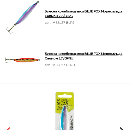
Блесна колеблющаяся BLUE FOX Моресильда
Салмон 27 /BLPS
арт.:
MSSL27-BLPS
Блесна колеблющаяся BLUE FOX Моресильда
Салмон 27 /GFRU
арт.:
MSSL27-GFRU