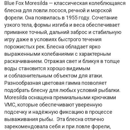
Blue Fox Moresilda — классическая колеблющаяся
блесна для ловли лосося, речной и морской
форели. Она появилась в 1955 году. Сочетание
узкого тела, формы изгиба и веса обеспечивает
приманке точный, дальний заброс и стабильную
игру даже в условиях быстрого течения
порожистых рек. Блесна обладает ярко
выраженными колебаниями с характерным
раскачиванием. Отражая свет и бликуя в толще
воды становится хорошо видимым
и соблазнительным объектом для атаки.
Разнообразная цветовая гамма позволяет
подобрать блесну для любых условий рыбалки.
Moresilda оснащена премиальными крючками
VMC, которые обеспечивают уверенную
подсечку и надёжную фиксацию в процессе
вываживания рыбы. Эта блесна отлично
зарекомендовала себя и при ловле форели,