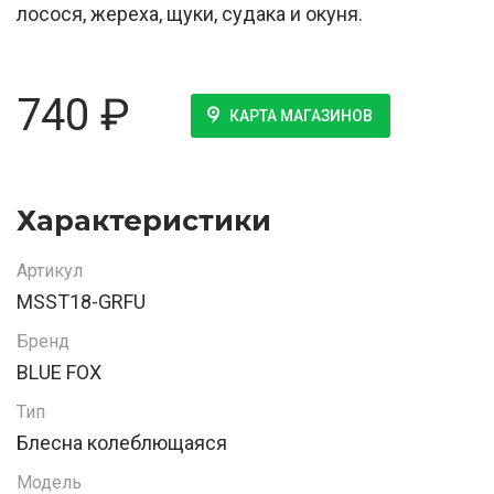
лосося, жереха, щуки, судака и окуня.
740
₽
КАРТА МАГАЗИНОВ
Характеристики
Артикул
MSST18-GRFU
Бренд
BLUE FOX
Тип
Блесна колеблющаяся
Модель