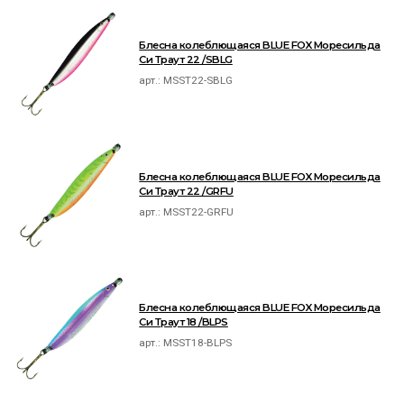
Блесна колеблющаяся BLUE FOX Моресильда
Си Траут 22 /SBLG
арт.:
MSST22-SBLG
Блесна колеблющаяся BLUE FOX Моресильда
Си Траут 22 /GRFU
арт.:
MSST22-GRFU
Блесна колеблющаяся BLUE FOX Моресильда
Си Траут 18 /BLPS
арт.:
MSST18-BLPS