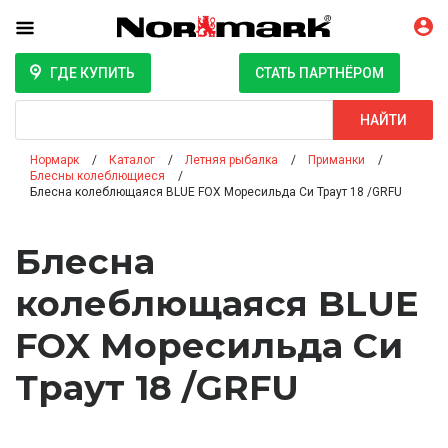
ГДЕ КУПИТЬ
СТАТЬ ПАРТНЁРОМ
Поиск
НАЙТИ
Нормарк
Каталог
Летняя рыбалка
Приманки
Блесны колеблющиеся
Блесна колеблющаяся BLUE FOX Моресильда Си Траут 18 /GRFU
Блесна
колеблющаяся BLUE
FOX Моресильда Си
Траут 18 /GRFU