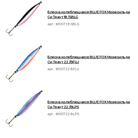
Блесна колеблющаяся BLUE FOX Моресильда
Си Траут 18 /SBLG
арт.:
MSST18-SBLG
Блесна колеблющаяся BLUE FOX Моресильда
Си Траут 22 /BFLU
арт.:
MSST22-BFLU
Блесна колеблющаяся BLUE FOX Моресильда
Си Траут 22 /BLPS
арт.:
MSST22-BLPS