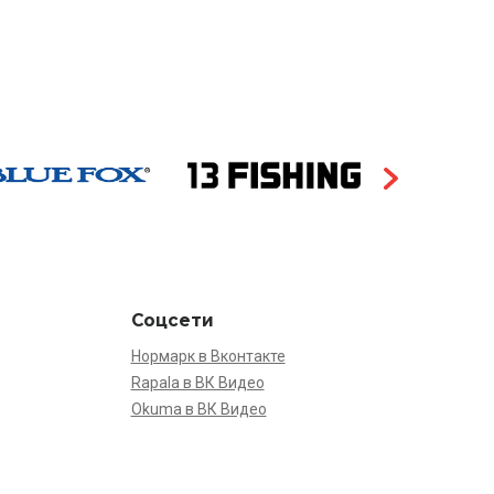
Соцсети
Нормарк в Вконтакте
Rapala в ВК Видео
Okuma в ВК Видео