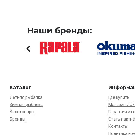
Наши бренды:
Каталог
Информа
Летняя рыбалка
Где купить
Зимняя рыбалка
Магазины O
Велотовары
Гарантия и с
Бренды
Стать партн
Контакты
Политика ко