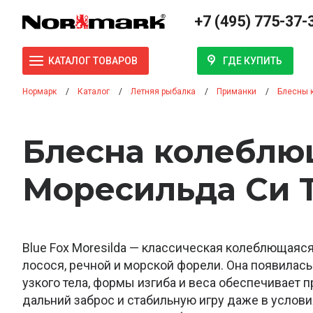
+7 (495) 775-37-
ГДЕ КУПИТЬ
КАТАЛОГ ТОВАРОВ
Нормарк
Каталог
Летняя рыбалка
Приманки
Блесны 
Блесна колеблю
Моресильда Си Т
Blue Fox Moresilda — классическая колеблющаяс
лосося, речной и морской форели. Она появилась
узкого тела, формы изгиба и веса обеспечивает 
дальний заброс и стабильную игру даже в услов