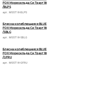
FOX Моресильда Си Траут 18
/BLPS
арт.:
MSST18-BLPS
Блесна колеблющаяся BLUE
FOX Моресильда Си Траут 18
/SBLG
арт.:
MSST18-SBLG
Блесна колеблющаяся BLUE
FOX Моресильда Си Траут 18
/GFRU
арт.:
MSST18-GFRU