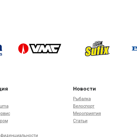
ция
Новости
Рыбалка
kuma
Велоспорт
ервис
Мероприятия
ёром
Статьи
нфиденциальности