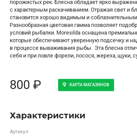
порожистых рек. Блесна обладает ярко выраже
с характерным раскачиванием. Отражая свет и б
становится хорошо видимым и соблазнительным 
Разнообразная цветовая гамма позволяет подоб
условий рыбалки. Moresilda оснащена премиаль
которые обеспечивают уверенную подсечку и н
в процессе вываживания рыбы. Эта блесна отли
себя и при ловле форели, лосося, жереха, щуки, с
800
₽
КАРТА МАГАЗИНОВ
Характеристики
Артикул