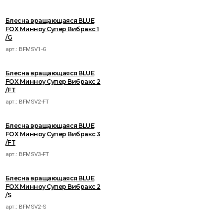
Блесна вращающаяся BLUE
FOX Минноу Супер Вибракс 1
/G
арт.:
BFMSV1-G
Блесна вращающаяся BLUE
FOX Минноу Супер Вибракс 2
/FT
арт.:
BFMSV2-FT
Блесна вращающаяся BLUE
FOX Минноу Супер Вибракс 3
/FT
арт.:
BFMSV3-FT
Блесна вращающаяся BLUE
FOX Минноу Супер Вибракс 2
/S
арт.:
BFMSV2-S