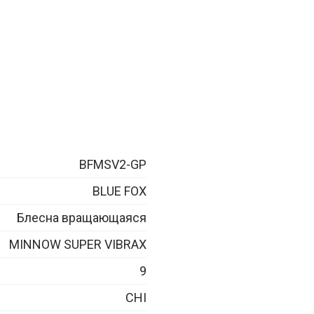
BFMSV2-GP
BLUE FOX
Блесна вращающаяся
MINNOW SUPER VIBRAX
9
CHI