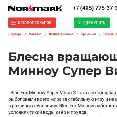
+7 (495) 775-37-
ГДЕ КУПИТЬ
КАТАЛОГ ТОВАРОВ
Нормарк
Каталог
Летняя рыбалка
Приманки
Блесны 
Блесна вращающ
Минноу Супер Ви
Blue Fox Minnow Super Vibrax® - это легендарная
рыболовами всего мира за стабильную игру и не
в различных условиях. Blue Fox Minnow работает и
условиях тихой воды озёр и прудов.