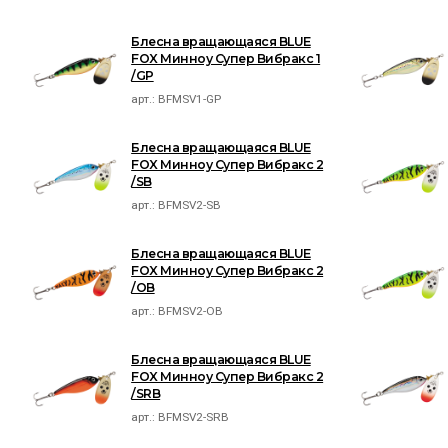
Блесна вращающаяся BLUE
FOX Минноу Супер Вибракс 1
/GP
арт.:
BFMSV1-GP
Блесна вращающаяся BLUE
FOX Минноу Супер Вибракс 2
/SB
арт.:
BFMSV2-SB
Блесна вращающаяся BLUE
FOX Минноу Супер Вибракс 2
/OB
арт.:
BFMSV2-OB
Блесна вращающаяся BLUE
FOX Минноу Супер Вибракс 2
/SRB
арт.:
BFMSV2-SRB