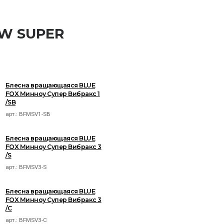
OW SUPER
Блесна вращающаяся BLUE
FOX Минноу Супер Вибракс 1
/SB
арт.:
BFMSV1-SB
Блесна вращающаяся BLUE
FOX Минноу Супер Вибракс 3
/S
арт.:
BFMSV3-S
Блесна вращающаяся BLUE
FOX Минноу Супер Вибракс 3
/C
арт.:
BFMSV3-C