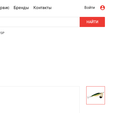
ервис
Бренды
Контакты
Войти
НАЙТИ
/GP