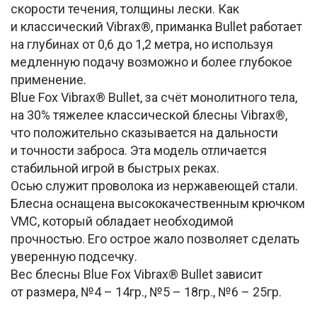
скорости течения, толщины лески. Как
и классический Vibrax®, приманка Bullet работает
на глубинах от 0,6 до 1,2 метра, но используя
медленную подачу возможно и более глубокое
применение.
Blue Fox Vibrax® Bullet, за счёт монолитного тела,
на 30% тяжелее классической блесны Vibrax®,
что положительно сказывается на дальности
и точности заброса. Эта модель отличается
стабильной игрой в быстрых реках.
Осью служит проволока из нержавеющей стали.
Блесна оснащена высококачественным крючком
VMC, который обладает необходимой
прочностью. Его острое жало позволяет сделать
уверенную подсечку.
Вес блесны Blue Fox Vibrax® Bullet зависит
от размера, №4 – 14гр., №5 – 18гр., №6 – 25гр.