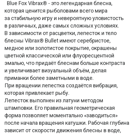
Blue Fox Vibrax® - это легендарная блесна,
которая ценится рыболовами всего мира
за стабильную игру и невероятную уловистость
в различных, даже самых сложных условиях.
В зависимости от расцветки, лепесток и тело
блесны Vibrax® Bullet имеют серебристое,
медное или золотистое покрытие, окрашены
цветной классической или флуоресцентной
эмалью, что придаёт блеснам больше контраста
и увеличивает визуальный объём, делая
приманки более заметными в воде.
При вращении лепестка создаётся вибрация,
которая привлекает рыбу.
Лепесток выполнен из латуни методом
штамповки. Его правильная геометрическая
форма позволяет моментально «заводиться»
после начала вращения катушки. Рабочая глубина
зависит от скорости движения блесны в воде,