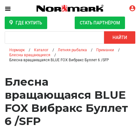
ГДЕ КУПИТЬ
СТАТЬ ПАРТНЁРОМ
Поиск
НАЙТИ
Нормарк
Каталог
Летняя рыбалка
Приманки
Блесны вращающиеся
Блесна вращающаяся BLUE FOX Вибракс Буллет 6 /SFP
Блесна
вращающаяся BLUE
FOX Вибракс Буллет
6 /SFP