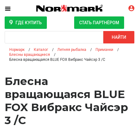
ГДЕ КУПИТЬ
СТАТЬ ПАРТНЁРОМ
Поиск
НАЙТИ
Нормарк
Каталог
Летняя рыбалка
Приманки
Блесны вращающиеся
Блесна вращающаяся BLUE FOX Вибракс Чайсэр 3 /C
Блесна
вращающаяся BLUE
FOX Вибракс Чайсэр
3 /C