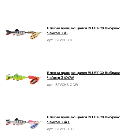
Блесна вращающаяся BLUE FOX Вибракс
Чайсэр 3 /G
арт.:
BFVCH3-G
Блесна вращающаяся BLUE FOX Вибракс
Чайсэр 3 /OCW
арт.:
BFVCH3-OCW
Блесна вращающаяся BLUE FOX Вибракс
Чайсэр 3 /RT
арт.:
BFVCH3-RT