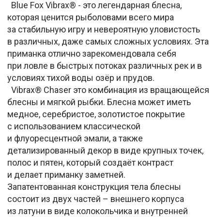
Blue Fox Vibrax® - это легендарная блесна,
которая ценится рыболовами всего мира
за стабильную игру и невероятную уловистость
в различных, даже самых сложных условиях. Эта
приманка отлично зарекомендовала себя
при ловле в быстрых потоках различных рек и в
условиях тихой воды озёр и прудов.
Vibrax® Chaser это комбинация из вращающейся
блесны и мягкой рыбки. Блесна может иметь
медное, серебристое, золотистое покрытие
с использованием классической
и флуоресцентной эмали, а также
детализированный декор в виде крупных точек,
полос и пятен, который создаёт контраст
и делает приманку заметней.
Запатентованная конструкция тела блесны
состоит из двух частей – внешнего корпуса
из латуни в виде колокольчика и внутренней