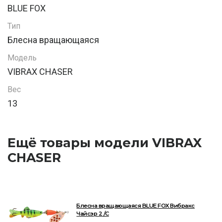
BLUE FOX
Тип
Блесна вращающаяся
Модель
VIBRAX CHASER
Вес
13
Ещё товары модели VIBRAX
CHASER
Блесна вращающаяся BLUE FOX Вибракс
Чайсэр 2 /C