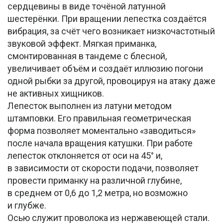
сердцевины в виде точёной латунной
шестерёнки. При вращении лепестка создаётся
вибрация, за счёт чего возникает низкочастотный
звуковой эффект. Мягкая приманка,
смонтированная в тандеме с блесной,
увеличивает объём и создаёт иллюзию погони
одной рыбки за другой, провоцируя на атаку даже
не активных хищников.
Лепесток выполнен из латуни методом
штамповки. Его правильная геометрическая
форма позволяет моментально «заводиться»
после начала вращения катушки. При работе
лепесток отклоняется от оси на 45° и,
в зависимости от скорости подачи, позволяет
провести приманку на различной глубине,
в среднем от 0,6 до 1,2 метра, но возможно
и глубже.
Осью служит проволока из нержавеющей стали.