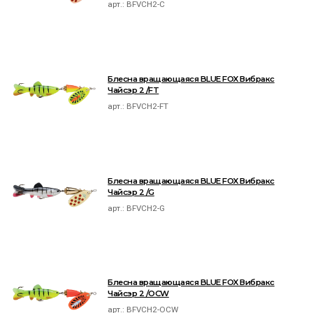
арт.:
BFVCH2-C
Блесна вращающаяся BLUE FOX Вибракс
Чайсэр 2 /FT
арт.:
BFVCH2-FT
Блесна вращающаяся BLUE FOX Вибракс
Чайсэр 2 /G
арт.:
BFVCH2-G
Блесна вращающаяся BLUE FOX Вибракс
Чайсэр 2 /OCW
арт.:
BFVCH2-OCW