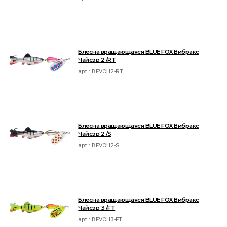
Блесна вращающаяся BLUE FOX Вибракс
Чайсэр 2 /RT
арт.:
BFVCH2-RT
Блесна вращающаяся BLUE FOX Вибракс
Чайсэр 2 /S
арт.:
BFVCH2-S
Блесна вращающаяся BLUE FOX Вибракс
Чайсэр 3 /FT
арт.:
BFVCH3-FT