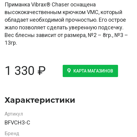
Приманка Vibrax® Chaser оснащена
высококачественным крючком VMC, который
обладает необходимой прочностью. Его острое
жало позволяет сделать уверенную подсечку.
Вес блесны зависит от размера, №2 – 8гр., №3 –
13гр.
1 330
₽
КАРТА МАГАЗИНОВ
Характеристики
Артикул
BFVCH3-C
Бренд