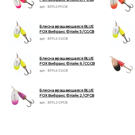
арт.:
BFFL5-PCCB
Блесна вращающаяся BLUE
FOX Вибракс Флэйк 5 /CGCB
арт.:
BFFL5-CGCB
Блесна вращающаяся BLUE
FOX Вибракс Флэйк 6 /CGCB
арт.:
BFFL6-CGCB
Блесна вращающаяся BLUE
FOX Вибракс Флэйк 2 /CPCB
арт.:
BFFL2-CPCB