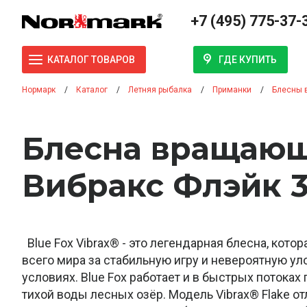
+7 (495) 775-37-
ГДЕ КУПИТЬ
КАТАЛОГ ТОВАРОВ
Нормарк
Каталог
Летняя рыбалка
Приманки
Блесны 
Блесна вращающ
Вибракс Флэйк 
Blue Fox Vibrax® - это легендарная блесна, кот
всего мира за стабильную игру и невероятную ул
условиях. Blue Fox работает и в быстрых потоках 
тихой воды лесных озёр. Модель Vibrax® Flake отл