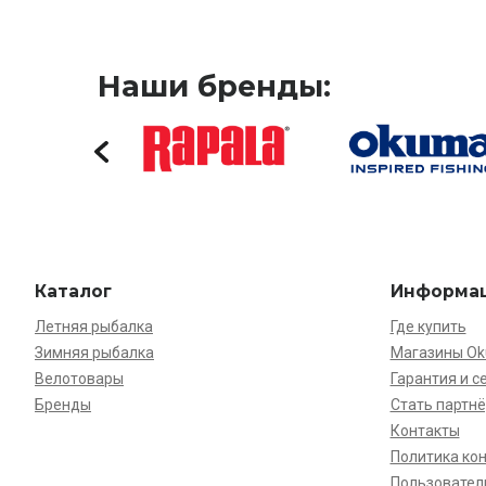
Наши бренды:
Каталог
Информа
Летняя рыбалка
Где купить
Зимняя рыбалка
Магазины O
Велотовары
Гарантия и с
Бренды
Стать партн
Контакты
Политика ко
Пользовател