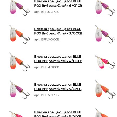
Блесна вращающаяся BLUE
FOX Вибракс Флэйк 6 /CPCB
арт.:
BFFL6-CPCB
Блесна вращающаяся BLUE
FOX Вибракс Флэйк 3 /OCCB
арт.:
BFFL3-OCCB
Блесна вращающаяся BLUE
FOX Вибракс Флэйк 4 /OCCB
арт.:
BFFL4-OCCB
Блесна вращающаяся BLUE
FOX Вибракс Флэйк 5 /CPCB
арт.:
BFFL5-CPCB
Блесна вращающаяся BLUE
FOX Вибракс Флэйк 5 /PCCB