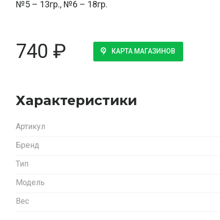
№5 – 13гр., №6 – 18гр.
740
₽
КАРТА МАГАЗИНОВ
Характеристики
Артикул
Бренд
Тип
Модель
Вес