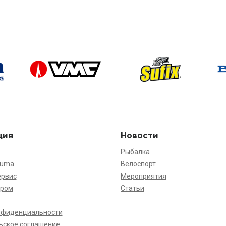
ция
Новости
Рыбалка
kuma
Велоспорт
ервис
Мероприятия
ёром
Статьи
нфиденциальности
ьское соглашение