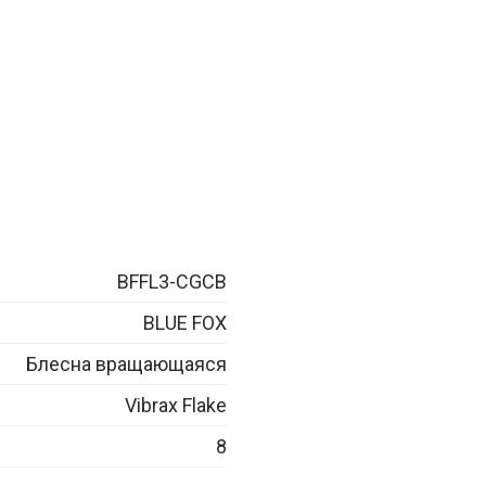
BFFL3-CGCB
BLUE FOX
Блесна вращающаяся
Vibrax Flake
8