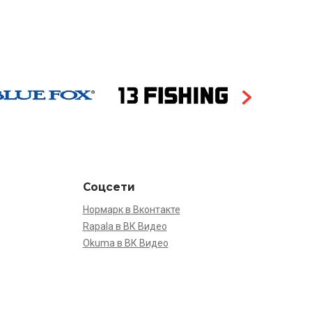
Соцсети
Нормарк в Вконтакте
Rapala в ВК Видео
Okuma в ВК Видео