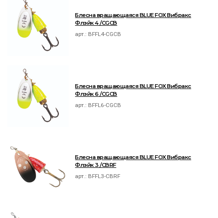
Блесна вращающаяся BLUE FOX Вибракс
Флэйк 4 /CGCB
арт.:
BFFL4-CGCB
Блесна вращающаяся BLUE FOX Вибракс
Флэйк 6 /CGCB
арт.:
BFFL6-CGCB
Блесна вращающаяся BLUE FOX Вибракс
Флэйк 3 /CBRF
арт.:
BFFL3-CBRF