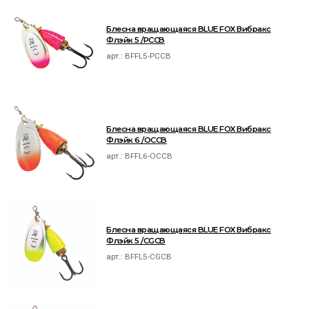
Блесна вращающаяся BLUE FOX Вибракс
Флэйк 5 /PCCB
арт.:
BFFL5-PCCB
Блесна вращающаяся BLUE FOX Вибракс
Флэйк 6 /OCCB
арт.:
BFFL6-OCCB
Блесна вращающаяся BLUE FOX Вибракс
Флэйк 5 /CGCB
арт.:
BFFL5-CGCB