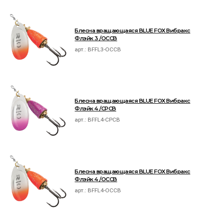
Блесна вращающаяся BLUE FOX Вибракс
Флэйк 3 /OCCB
арт.:
BFFL3-OCCB
Блесна вращающаяся BLUE FOX Вибракс
Флэйк 4 /CPCB
арт.:
BFFL4-CPCB
Блесна вращающаяся BLUE FOX Вибракс
Флэйк 4 /OCCB
арт.:
BFFL4-OCCB