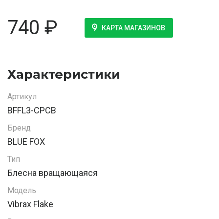
740
₽
КАРТА МАГАЗИНОВ
Характеристики
Артикул
BFFL3-CPCB
Бренд
BLUE FOX
Тип
Блесна вращающаяся
Модель
Vibrax Flake