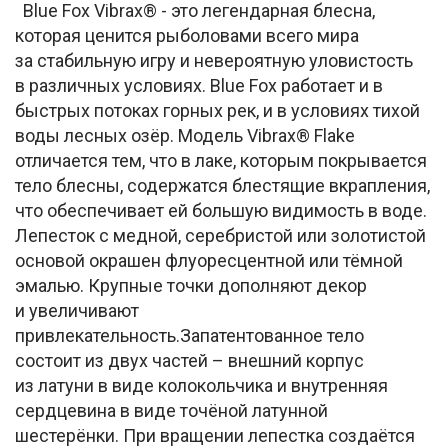
Blue Fox Vibrax® - это легендарная блесна,
которая ценится рыболовами всего мира
за стабильную игру и невероятную уловистость
в различных условиях. Blue Fox работает и в
быстрых потоках горных рек, и в условиях тихой
воды лесных озёр. Модель Vibrax® Flake
отличается тем, что в лаке, которым покрывается
тело блесны, содержатся блестящие вкрапления,
что обеспечивает ей большую видимость в воде.
Лепесток с медной, серебристой или золотистой
основой окрашен флуоресцентной или тёмной
эмалью. Крупные точки дополняют декор
и увеличивают
привлекательность.Запатентованное тело
состоит из двух частей – внешний корпус
из латуни в виде колокольчика и внутренняя
сердцевина в виде точёной латунной
шестерёнки. При вращении лепестка создаётся