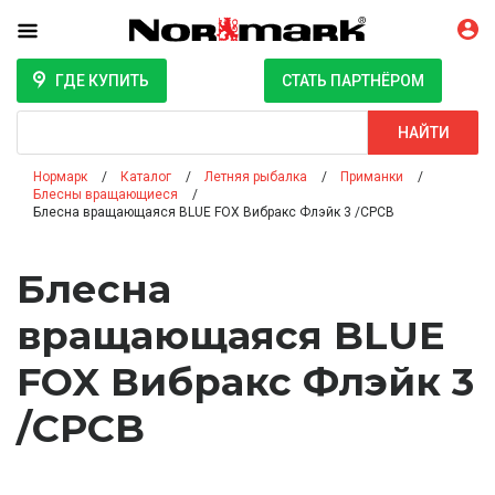
ГДЕ КУПИТЬ
СТАТЬ ПАРТНЁРОМ
Поиск
НАЙТИ
Нормарк
Каталог
Летняя рыбалка
Приманки
Блесны вращающиеся
Блесна вращающаяся BLUE FOX Вибракс Флэйк 3 /CPCB
Блесна
вращающаяся BLUE
FOX Вибракс Флэйк 3
/CPCB