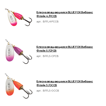
Блесна вращающаяся BLUE FOX Вибракс
Флэйк 4 /PCCB
арт.:
BFFL4-PCCB
Блесна вращающаяся BLUE FOX Вибракс
Флэйк 5 /CPCB
арт.:
BFFL5-CPCB
Блесна вращающаяся BLUE FOX Вибракс
Флэйк 5 /OCCB
арт.:
BFFL5-OCCB