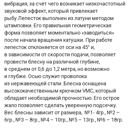
вибрация, за счёт чего возникает низкочастотный
звуковой эффект, который привлекает
рыбу.Лепесток выполнен из латуни методом
штамповки. Его правильная геометрическая
форма позволяет моментально «заводиться»
после начала вращения катушки. При работе
лепесток отклоняется от оси на 45° и,
в зависимости от скорости подачи, позволяет
провести блесну на различной глубине,
в среднем от 0,6 до 1,2 метра, но возможно
и глубже. Осью служит проволока
из нержавеющей стали. Блесна оснащена
высококачественным крючком VMC, который
обладает необходимой прочностью. Его острое
жало позволяет сделать уверенную подсечку.
Вес блесны зависит от размера, №1- 4гр., №2 –
6гр., №3 – 8гр., №4 – 10гр., №5 – 13гр., №6 – 18гр.