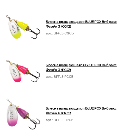
Блесна вращающаяся BLUE FOX Вибракс
Флэйк 3 /CGCB
арт.:
BFFL3-CGCB
Блесна вращающаяся BLUE FOX Вибракс
Флэйк 3 /PCCB
арт.:
BFFL3-PCCB
Блесна вращающаяся BLUE FOX Вибракс
Флэйк 6 /CPCB
арт.:
BFFL6-CPCB