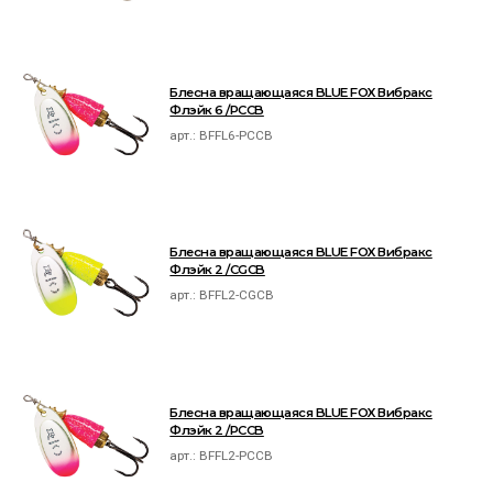
Блесна вращающаяся BLUE FOX Вибракс
Флэйк 6 /PCCB
арт.:
BFFL6-PCCB
Блесна вращающаяся BLUE FOX Вибракс
Флэйк 2 /CGCB
арт.:
BFFL2-CGCB
Блесна вращающаяся BLUE FOX Вибракс
Флэйк 2 /PCCB
арт.:
BFFL2-PCCB