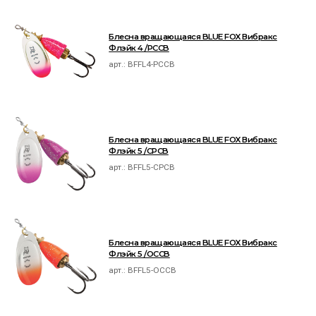
Блесна вращающаяся BLUE FOX Вибракс
Флэйк 4 /PCCB
арт.:
BFFL4-PCCB
Блесна вращающаяся BLUE FOX Вибракс
Флэйк 5 /CPCB
арт.:
BFFL5-CPCB
Блесна вращающаяся BLUE FOX Вибракс
Флэйк 5 /OCCB
арт.:
BFFL5-OCCB