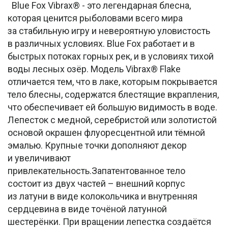
Blue Fox Vibrax® - это легендарная блесна,
которая ценится рыболовами всего мира
за стабильную игру и невероятную уловистость
в различных условиях. Blue Fox работает и в
быстрых потоках горных рек, и в условиях тихой
воды лесных озёр. Модель Vibrax® Flake
отличается тем, что в лаке, которым покрывается
тело блесны, содержатся блестящие вкрапления,
что обеспечивает ей большую видимость в воде.
Лепесток с медной, серебристой или золотистой
основой окрашен флуоресцентной или тёмной
эмалью. Крупные точки дополняют декор
и увеличивают
привлекательность.Запатентованное тело
состоит из двух частей – внешний корпус
из латуни в виде колокольчика и внутренняя
сердцевина в виде точёной латунной
шестерёнки. При вращении лепестка создаётся