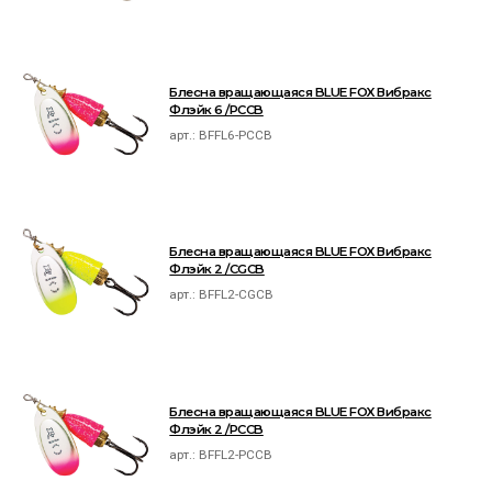
Блесна вращающаяся BLUE FOX Вибракс
Флэйк 6 /PCCB
арт.:
BFFL6-PCCB
Блесна вращающаяся BLUE FOX Вибракс
Флэйк 2 /CGCB
арт.:
BFFL2-CGCB
Блесна вращающаяся BLUE FOX Вибракс
Флэйк 2 /PCCB
арт.:
BFFL2-PCCB