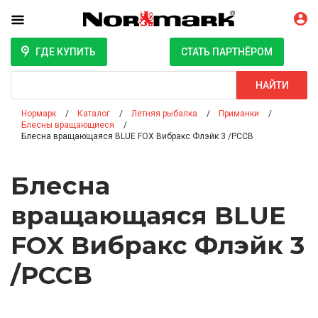
ГДЕ КУПИТЬ
СТАТЬ ПАРТНЁРОМ
Поиск
НАЙТИ
Нормарк
Каталог
Летняя рыбалка
Приманки
Блесны вращающиеся
Блесна вращающаяся BLUE FOX Вибракс Флэйк 3 /PCCB
Блесна
вращающаяся BLUE
FOX Вибракс Флэйк 3
/PCCB