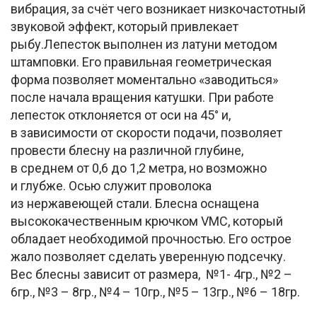
вибрация, за счёт чего возникает низкочастотный
звуковой эффект, который привлекает
рыбу.Лепесток выполнен из латуни методом
штамповки. Его правильная геометрическая
форма позволяет моментально «заводиться»
после начала вращения катушки. При работе
лепесток отклоняется от оси на 45° и,
в зависимости от скорости подачи, позволяет
провести блесну на различной глубине,
в среднем от 0,6 до 1,2 метра, но возможно
и глубже. Осью служит проволока
из нержавеющей стали. Блесна оснащена
высококачественным крючком VMC, который
обладает необходимой прочностью. Его острое
жало позволяет сделать уверенную подсечку.
Вес блесны зависит от размера, №1- 4гр., №2 –
6гр., №3 – 8гр., №4 – 10гр., №5 – 13гр., №6 – 18гр.