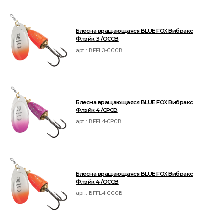
Блесна вращающаяся BLUE FOX Вибракс
Флэйк 3 /OCCB
арт.:
BFFL3-OCCB
Блесна вращающаяся BLUE FOX Вибракс
Флэйк 4 /CPCB
арт.:
BFFL4-CPCB
Блесна вращающаяся BLUE FOX Вибракс
Флэйк 4 /OCCB
арт.:
BFFL4-OCCB