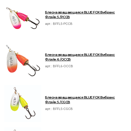
Блесна вращающаяся BLUE FOX Вибракс
Флэйк 5 /PCCB
арт.:
BFFL5-PCCB
Блесна вращающаяся BLUE FOX Вибракс
Флэйк 6 /OCCB
арт.:
BFFL6-OCCB
Блесна вращающаяся BLUE FOX Вибракс
Флэйк 5 /CGCB
арт.:
BFFL5-CGCB