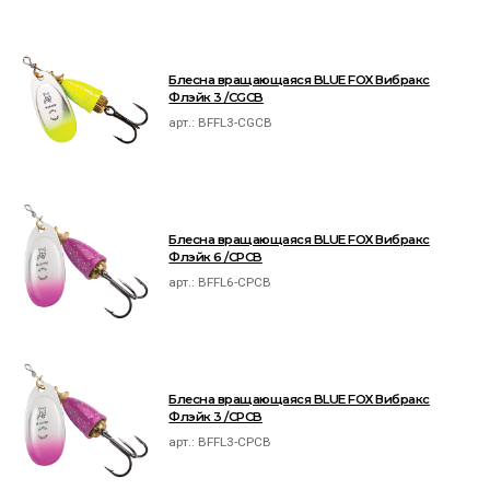
Блесна вращающаяся BLUE FOX Вибракс
Флэйк 3 /CGCB
арт.:
BFFL3-CGCB
Блесна вращающаяся BLUE FOX Вибракс
Флэйк 6 /CPCB
арт.:
BFFL6-CPCB
Блесна вращающаяся BLUE FOX Вибракс
Флэйк 3 /CPCB
арт.:
BFFL3-CPCB