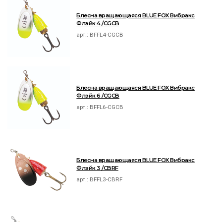
Блесна вращающаяся BLUE FOX Вибракс
Флэйк 4 /CGCB
арт.:
BFFL4-CGCB
Блесна вращающаяся BLUE FOX Вибракс
Флэйк 6 /CGCB
арт.:
BFFL6-CGCB
Блесна вращающаяся BLUE FOX Вибракс
Флэйк 3 /CBRF
арт.:
BFFL3-CBRF