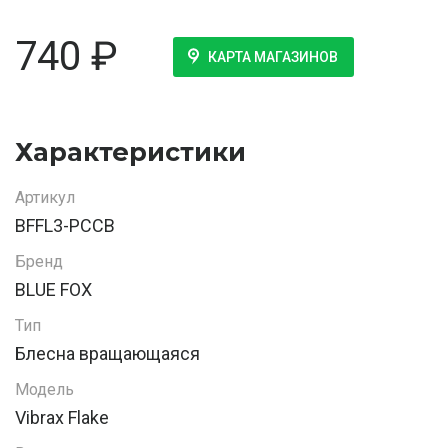
740
₽
КАРТА МАГАЗИНОВ
Характеристики
Артикул
BFFL3-PCCB
Бренд
BLUE FOX
Тип
Блесна вращающаяся
Модель
Vibrax Flake