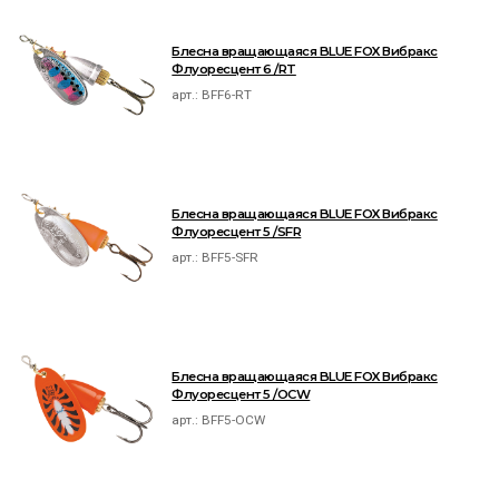
Блесна вращающаяся BLUE FOX Вибракс
Флуоресцент 6 /RT
арт.:
BFF6-RT
Блесна вращающаяся BLUE FOX Вибракс
Флуоресцент 5 /SFR
арт.:
BFF5-SFR
Блесна вращающаяся BLUE FOX Вибракс
Флуоресцент 5 /OCW
арт.:
BFF5-OCW