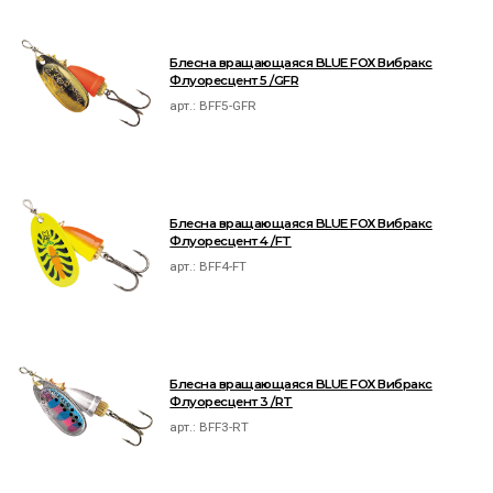
Блесна вращающаяся BLUE FOX Вибракс
Флуоресцент 5 /GFR
арт.:
BFF5-GFR
Блесна вращающаяся BLUE FOX Вибракс
Флуоресцент 4 /FT
арт.:
BFF4-FT
Блесна вращающаяся BLUE FOX Вибракс
Флуоресцент 3 /RT
арт.:
BFF3-RT