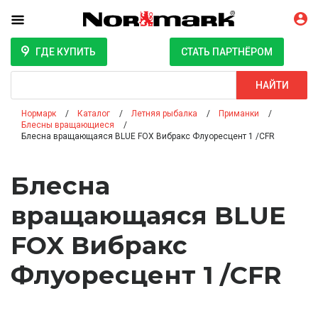
ГДЕ КУПИТЬ
СТАТЬ ПАРТНЁРОМ
Поиск
НАЙТИ
Нормарк
Каталог
Летняя рыбалка
Приманки
Блесны вращающиеся
Блесна вращающаяся BLUE FOX Вибракс Флуоресцент 1 /CFR
Блесна
вращающаяся BLUE
FOX Вибракс
Флуоресцент 1 /CFR