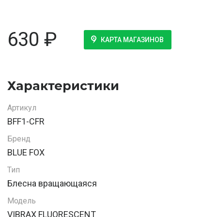
630
₽
КАРТА МАГАЗИНОВ
Характеристики
Артикул
BFF1-CFR
Бренд
BLUE FOX
Тип
Блесна вращающаяся
Модель
VIBRAX FLUORESCENT