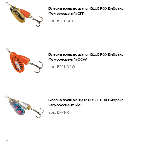
Блесна вращающаяся BLUE FOX Вибракс
Флуоресцент 1 /GFR
арт.:
BFF1-GFR
Блесна вращающаяся BLUE FOX Вибракс
Флуоресцент 1 /OCW
арт.:
BFF1-OCW
Блесна вращающаяся BLUE FOX Вибракс
Флуоресцент 1 /RT
арт.:
BFF1-RT