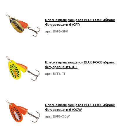
Блесна вращающаяся BLUE FOX Вибракс
Флуоресцент 6 /GFR
арт.:
BFF6-GFR
Блесна вращающаяся BLUE FOX Вибракс
Флуоресцент 6 /FT
арт.:
BFF6-FT
Блесна вращающаяся BLUE FOX Вибракс
Флуоресцент 6 /OCW
арт.:
BFF6-OCW