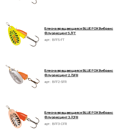
Блесна вращающаяся BLUE FOX Вибракс
Флуоресцент 5 /FT
арт.:
BFF5-FT
Блесна вращающаяся BLUE FOX Вибракс
Флуоресцент 2 /SFR
арт.:
BFF2-SFR
Блесна вращающаяся BLUE FOX Вибракс
Флуоресцент 3 /CFR
арт.:
BFF3-CFR