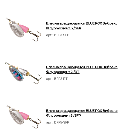
Блесна вращающаяся BLUE FOX Вибракс
Флуоресцент 3 /SFP
арт.:
BFF3-SFP
Блесна вращающаяся BLUE FOX Вибракс
Флуоресцент 2 /RT
арт.:
BFF2-RT
Блесна вращающаяся BLUE FOX Вибракс
Флуоресцент 5 /SFP
арт.:
BFF5-SFP