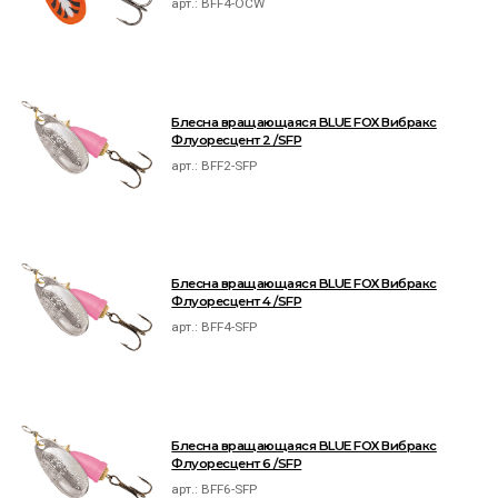
арт.:
BFF4-OCW
Блесна вращающаяся BLUE FOX Вибракс
Флуоресцент 2 /SFP
арт.:
BFF2-SFP
Блесна вращающаяся BLUE FOX Вибракс
Флуоресцент 4 /SFP
арт.:
BFF4-SFP
Блесна вращающаяся BLUE FOX Вибракс
Флуоресцент 6 /SFP
арт.:
BFF6-SFP