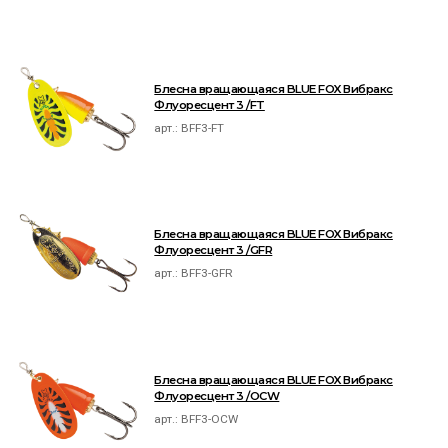
Блесна вращающаяся BLUE FOX Вибракс
Флуоресцент 3 /FT
арт.:
BFF3-FT
Блесна вращающаяся BLUE FOX Вибракс
Флуоресцент 3 /GFR
арт.:
BFF3-GFR
Блесна вращающаяся BLUE FOX Вибракс
Флуоресцент 3 /OCW
арт.:
BFF3-OCW