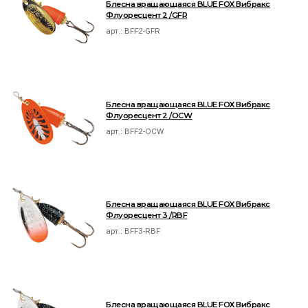
Блесна вращающаяся BLUE FOX Вибракс
Флуоресцент 2 /GFR
арт.:
BFF2-GFR
Блесна вращающаяся BLUE FOX Вибракс
Флуоресцент 2 /OCW
арт.:
BFF2-OCW
Блесна вращающаяся BLUE FOX Вибракс
Флуоресцент 3 /RBF
арт.:
BFF3-RBF
Блесна вращающаяся BLUE FOX Вибракс