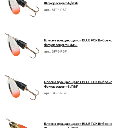
Флуоресцент 4 /RBF
арт.:
BFF4-RBF
Блесна вращающаяся BLUE FOX Вибракс
Флуоресцент 5 /RBF
арт.:
BFF5-RBF
Блесна вращающаяся BLUE FOX Вибракс
Флуоресцент 6 /RBF
арт.:
BFF6-RBF
Блесна вращающаяся BLUE FOX Вибракс