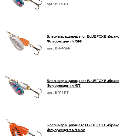
арт.:
BFF5-RT
Блесна вращающаяся BLUE FOX Вибракс
Флуоресцент 4 /SFR
арт.:
BFF4-SFR
Блесна вращающаяся BLUE FOX Вибракс
Флуоресцент 4 /RT
арт.:
BFF4-RT
Блесна вращающаяся BLUE FOX Вибракс
Флуоресцент 4 /OCW