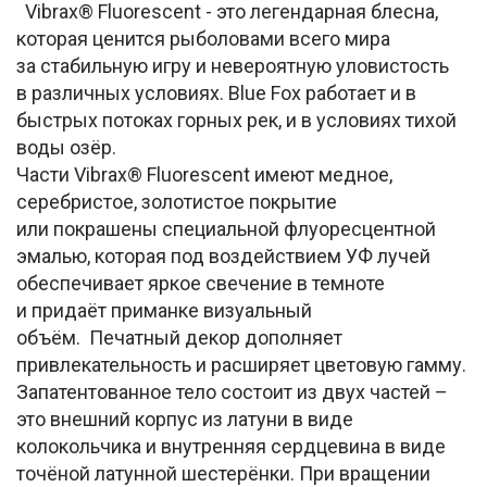
Vibrax® Fluorescent - это легендарная блесна,
которая ценится рыболовами всего мира
за стабильную игру и невероятную уловистость
в различных условиях. Blue Fox работает и в
быстрых потоках горных рек, и в условиях тихой
воды озёр.
Части Vibrax® Fluorescent имеют медное,
серебристое, золотистое покрытие
или покрашены специальной флуоресцентной
эмалью, которая под воздействием УФ лучей
обеспечивает яркое свечение в темноте
и придаёт приманке визуальный
объём. Печатный декор дополняет
привлекательность и расширяет цветовую гамму.
Запатентованное тело состоит из двух частей –
это внешний корпус из латуни в виде
колокольчика и внутренняя сердцевина в виде
точёной латунной шестерёнки. При вращении