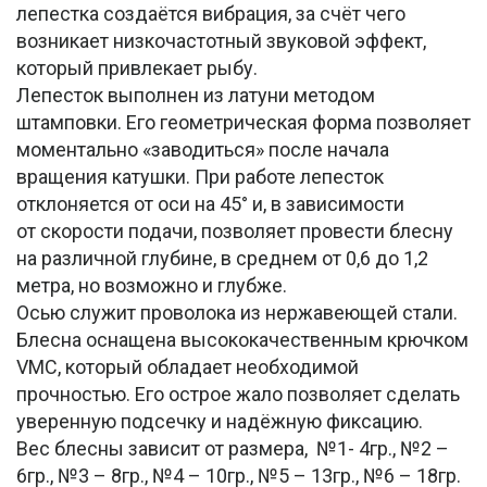
лепестка создаётся вибрация, за счёт чего
возникает низкочастотный звуковой эффект,
который привлекает рыбу.
Лепесток выполнен из латуни методом
штамповки. Его геометрическая форма позволяет
моментально «заводиться» после начала
вращения катушки. При работе лепесток
отклоняется от оси на 45° и, в зависимости
от скорости подачи, позволяет провести блесну
на различной глубине, в среднем от 0,6 до 1,2
метра, но возможно и глубже.
Осью служит проволока из нержавеющей стали.
Блесна оснащена высококачественным крючком
VMC, который обладает необходимой
прочностью. Его острое жало позволяет сделать
уверенную подсечку и надёжную фиксацию.
Вес блесны зависит от размера, №1- 4гр., №2 –
6гр., №3 – 8гр., №4 – 10гр., №5 – 13гр., №6 – 18гр.