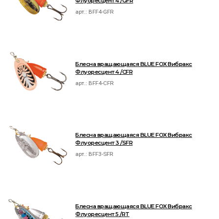
Флуоресцент 4 /GFR
арт.:
BFF4-GFR
Блесна вращающаяся BLUE FOX Вибракс
Флуоресцент 4 /CFR
арт.:
BFF4-CFR
Блесна вращающаяся BLUE FOX Вибракс
Флуоресцент 3 /SFR
арт.:
BFF3-SFR
Блесна вращающаяся BLUE FOX Вибракс
Флуоресцент 5 /RT