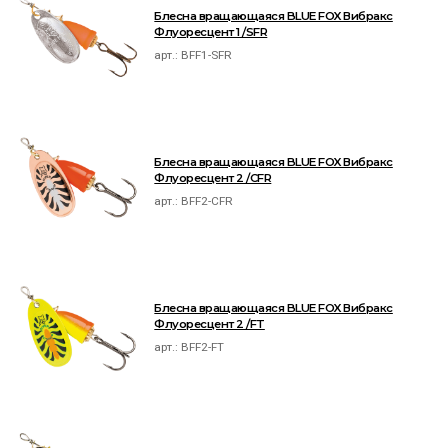
Блесна вращающаяся BLUE FOX Вибракс
Флуоресцент 1 /SFR
арт.:
BFF1-SFR
Блесна вращающаяся BLUE FOX Вибракс
Флуоресцент 2 /CFR
арт.:
BFF2-CFR
Блесна вращающаяся BLUE FOX Вибракс
Флуоресцент 2 /FT
арт.:
BFF2-FT