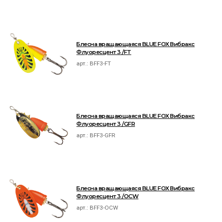
Блесна вращающаяся BLUE FOX Вибракс
Флуоресцент 3 /FT
арт.:
BFF3-FT
Блесна вращающаяся BLUE FOX Вибракс
Флуоресцент 3 /GFR
арт.:
BFF3-GFR
Блесна вращающаяся BLUE FOX Вибракс
Флуоресцент 3 /OCW
арт.:
BFF3-OCW