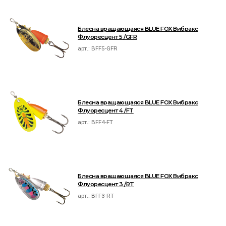
Блесна вращающаяся BLUE FOX Вибракс
Флуоресцент 5 /GFR
арт.:
BFF5-GFR
Блесна вращающаяся BLUE FOX Вибракс
Флуоресцент 4 /FT
арт.:
BFF4-FT
Блесна вращающаяся BLUE FOX Вибракс
Флуоресцент 3 /RT
арт.:
BFF3-RT