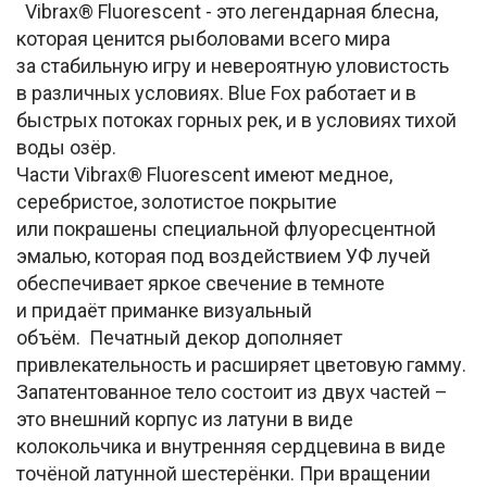
Vibrax® Fluorescent - это легендарная блесна,
которая ценится рыболовами всего мира
за стабильную игру и невероятную уловистость
в различных условиях. Blue Fox работает и в
быстрых потоках горных рек, и в условиях тихой
воды озёр.
Части Vibrax® Fluorescent имеют медное,
серебристое, золотистое покрытие
или покрашены специальной флуоресцентной
эмалью, которая под воздействием УФ лучей
обеспечивает яркое свечение в темноте
и придаёт приманке визуальный
объём. Печатный декор дополняет
привлекательность и расширяет цветовую гамму.
Запатентованное тело состоит из двух частей –
это внешний корпус из латуни в виде
колокольчика и внутренняя сердцевина в виде
точёной латунной шестерёнки. При вращении