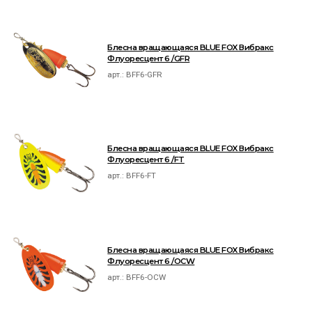
Блесна вращающаяся BLUE FOX Вибракс
Флуоресцент 6 /GFR
арт.:
BFF6-GFR
Блесна вращающаяся BLUE FOX Вибракс
Флуоресцент 6 /FT
арт.:
BFF6-FT
Блесна вращающаяся BLUE FOX Вибракс
Флуоресцент 6 /OCW
арт.:
BFF6-OCW