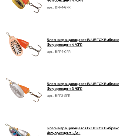
Флуоресцент 4 /GFR
арт.:
BFF4-GFR
Блесна вращающаяся BLUE FOX Вибракс
Флуоресцент 4 /CFR
арт.:
BFF4-CFR
Блесна вращающаяся BLUE FOX Вибракс
Флуоресцент 3 /SFR
арт.:
BFF3-SFR
Блесна вращающаяся BLUE FOX Вибракс
Флуоресцент 5 /RT