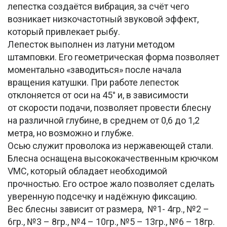
лепестка создаётся вибрация, за счёт чего
возникает низкочастотный звуковой эффект,
который привлекает рыбу.
Лепесток выполнен из латуни методом
штамповки. Его геометрическая форма позволяет
моментально «заводиться» после начала
вращения катушки. При работе лепесток
отклоняется от оси на 45° и, в зависимости
от скорости подачи, позволяет провести блесну
на различной глубине, в среднем от 0,6 до 1,2
метра, но возможно и глубже.
Осью служит проволока из нержавеющей стали.
Блесна оснащена высококачественным крючком
VMC, который обладает необходимой
прочностью. Его острое жало позволяет сделать
уверенную подсечку и надёжную фиксацию.
Вес блесны зависит от размера, №1- 4гр., №2 –
6гр., №3 – 8гр., №4 – 10гр., №5 – 13гр., №6 – 18гр.