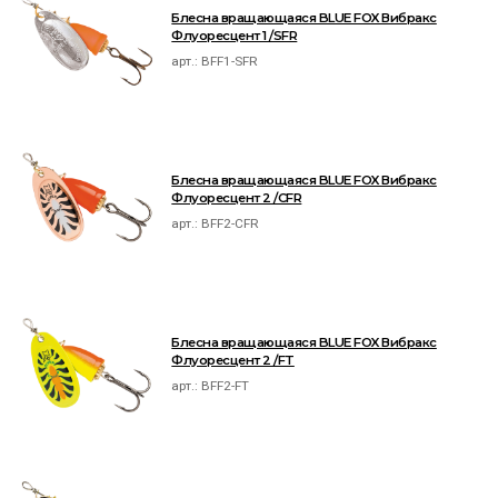
Блесна вращающаяся BLUE FOX Вибракс
Флуоресцент 1 /SFR
арт.:
BFF1-SFR
Блесна вращающаяся BLUE FOX Вибракс
Флуоресцент 2 /CFR
арт.:
BFF2-CFR
Блесна вращающаяся BLUE FOX Вибракс
Флуоресцент 2 /FT
арт.:
BFF2-FT