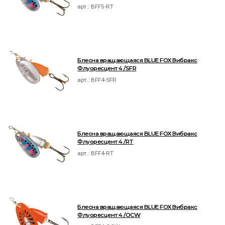
арт.:
BFF5-RT
Блесна вращающаяся BLUE FOX Вибракс
Флуоресцент 4 /SFR
арт.:
BFF4-SFR
Блесна вращающаяся BLUE FOX Вибракс
Флуоресцент 4 /RT
арт.:
BFF4-RT
Блесна вращающаяся BLUE FOX Вибракс
Флуоресцент 4 /OCW