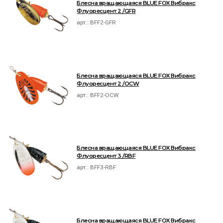
Блесна вращающаяся BLUE FOX Вибракс
Флуоресцент 2 /GFR
арт.:
BFF2-GFR
Блесна вращающаяся BLUE FOX Вибракс
Флуоресцент 2 /OCW
арт.:
BFF2-OCW
Блесна вращающаяся BLUE FOX Вибракс
Флуоресцент 3 /RBF
арт.:
BFF3-RBF
Блесна вращающаяся BLUE FOX Вибракс