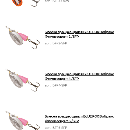
арт.:
BFF4-OCW
Блесна вращающаяся BLUE FOX Вибракс
Флуоресцент 2 /SFP
арт.:
BFF2-SFP
Блесна вращающаяся BLUE FOX Вибракс
Флуоресцент 4 /SFP
арт.:
BFF4-SFP
Блесна вращающаяся BLUE FOX Вибракс
Флуоресцент 6 /SFP
арт.:
BFF6-SFP