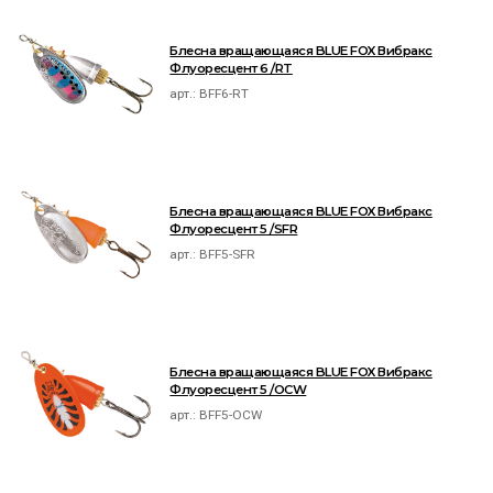
Блесна вращающаяся BLUE FOX Вибракс
Флуоресцент 6 /RT
арт.:
BFF6-RT
Блесна вращающаяся BLUE FOX Вибракс
Флуоресцент 5 /SFR
арт.:
BFF5-SFR
Блесна вращающаяся BLUE FOX Вибракс
Флуоресцент 5 /OCW
арт.:
BFF5-OCW