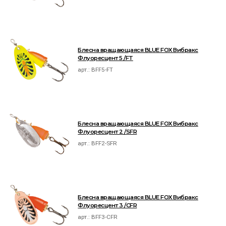
Блесна вращающаяся BLUE FOX Вибракс
Флуоресцент 5 /FT
арт.:
BFF5-FT
Блесна вращающаяся BLUE FOX Вибракс
Флуоресцент 2 /SFR
арт.:
BFF2-SFR
Блесна вращающаяся BLUE FOX Вибракс
Флуоресцент 3 /CFR
арт.:
BFF3-CFR