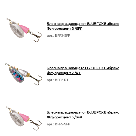
Блесна вращающаяся BLUE FOX Вибракс
Флуоресцент 3 /SFP
арт.:
BFF3-SFP
Блесна вращающаяся BLUE FOX Вибракс
Флуоресцент 2 /RT
арт.:
BFF2-RT
Блесна вращающаяся BLUE FOX Вибракс
Флуоресцент 5 /SFP
арт.:
BFF5-SFP