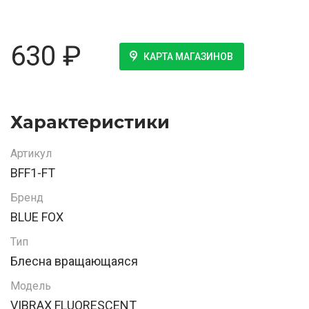
630
₽
КАРТА МАГАЗИНОВ
Характеристики
Артикул
BFF1-FT
Бренд
BLUE FOX
Тип
Блесна вращающаяся
Модель
VIBRAX FLUORESCENT