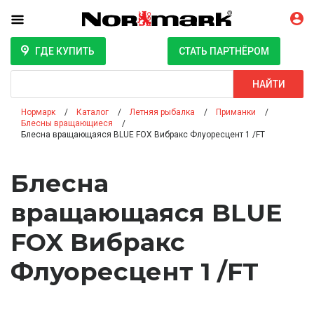
ГДЕ КУПИТЬ
СТАТЬ ПАРТНЁРОМ
Поиск
НАЙТИ
Нормарк
Каталог
Летняя рыбалка
Приманки
Блесны вращающиеся
Блесна вращающаяся BLUE FOX Вибракс Флуоресцент 1 /FT
Блесна
вращающаяся BLUE
FOX Вибракс
Флуоресцент 1 /FT