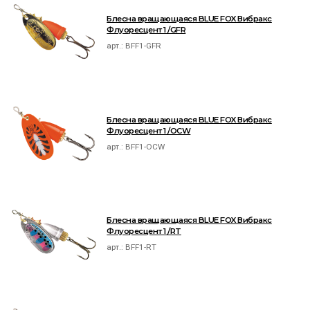
Блесна вращающаяся BLUE FOX Вибракс
Флуоресцент 1 /GFR
арт.:
BFF1-GFR
Блесна вращающаяся BLUE FOX Вибракс
Флуоресцент 1 /OCW
арт.:
BFF1-OCW
Блесна вращающаяся BLUE FOX Вибракс
Флуоресцент 1 /RT
арт.:
BFF1-RT