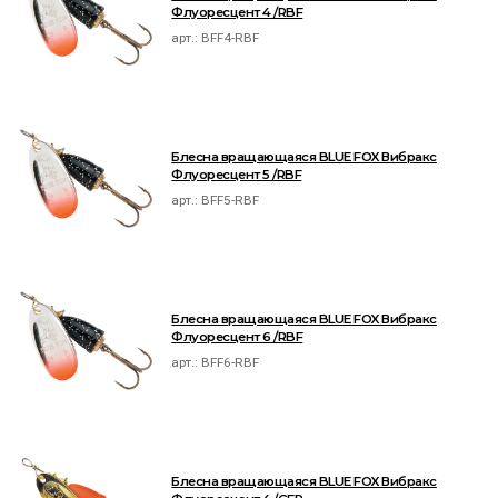
Флуоресцент 4 /RBF
арт.:
BFF4-RBF
Блесна вращающаяся BLUE FOX Вибракс
Флуоресцент 5 /RBF
арт.:
BFF5-RBF
Блесна вращающаяся BLUE FOX Вибракс
Флуоресцент 6 /RBF
арт.:
BFF6-RBF
Блесна вращающаяся BLUE FOX Вибракс