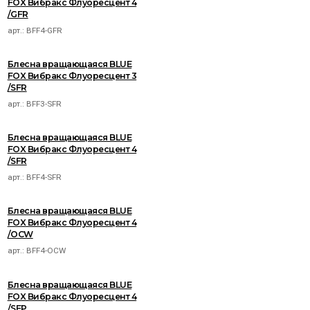
FOX Вибракс Флуоресцент 4
/GFR
арт.:
BFF4-GFR
Блесна вращающаяся BLUE
FOX Вибракс Флуоресцент 3
/SFR
арт.:
BFF3-SFR
Блесна вращающаяся BLUE
FOX Вибракс Флуоресцент 4
/SFR
арт.:
BFF4-SFR
Блесна вращающаяся BLUE
FOX Вибракс Флуоресцент 4
/OCW
арт.:
BFF4-OCW
Блесна вращающаяся BLUE
FOX Вибракс Флуоресцент 4
/SFP