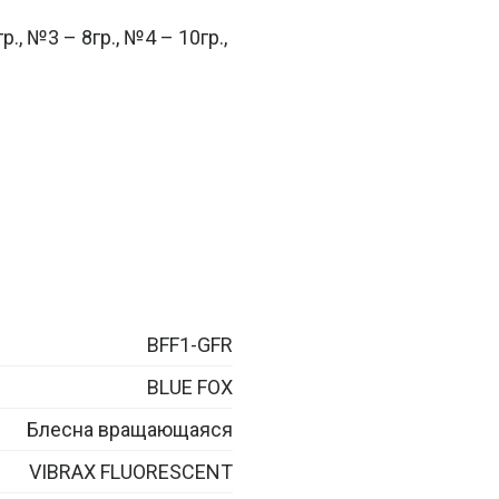
., №3 – 8гр., №4 – 10гр.,
BFF1-GFR
BLUE FOX
Блесна вращающаяся
VIBRAX FLUORESCENT