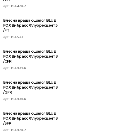
арт.:
BFF4-SFP
Блесна вращающаяся BLUE
FOX Вибракс Флуоресцент 5
/FT
арт.:
BFF5-FT
Блесна вращающаяся BLUE
FOX Вибракс Флуоресцент 3
/CFR
арт.:
BFF3-CFR
Блесна вращающаяся BLUE
FOX Вибракс Флуоресцент 3
/GFR
арт.:
BFF3-GFR
Блесна вращающаяся BLUE
FOX Вибракс Флуоресцент 3
/SFP
арт.:
BFF3-SFP