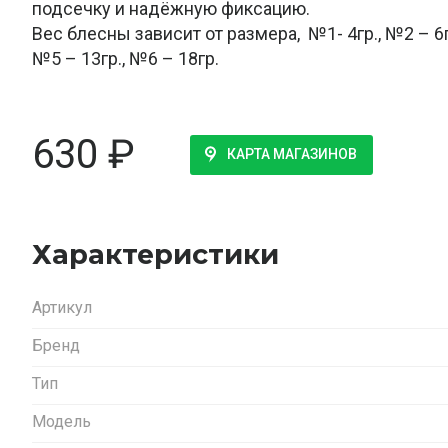
подсечку и надёжную фиксацию.
Вес блесны зависит от размера, №1- 4гр., №2 – 6гр
№5 – 13гр., №6 – 18гр.
630
₽
КАРТА МАГАЗИНОВ
Характеристики
Артикул
Бренд
Тип
Модель