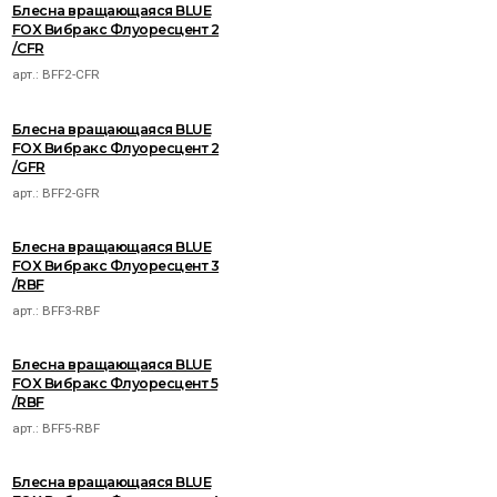
Блесна вращающаяся BLUE
FOX Вибракс Флуоресцент 2
/CFR
арт.:
BFF2-CFR
Блесна вращающаяся BLUE
FOX Вибракс Флуоресцент 2
/GFR
арт.:
BFF2-GFR
Блесна вращающаяся BLUE
FOX Вибракс Флуоресцент 3
/RBF
арт.:
BFF3-RBF
Блесна вращающаяся BLUE
FOX Вибракс Флуоресцент 5
/RBF
арт.:
BFF5-RBF
Блесна вращающаяся BLUE