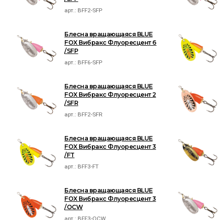
арт.:
BFF2-SFP
Блесна вращающаяся BLUE
FOX Вибракс Флуоресцент 6
/SFP
арт.:
BFF6-SFP
Блесна вращающаяся BLUE
FOX Вибракс Флуоресцент 2
/SFR
арт.:
BFF2-SFR
Блесна вращающаяся BLUE
FOX Вибракс Флуоресцент 3
/FT
арт.:
BFF3-FT
Блесна вращающаяся BLUE
FOX Вибракс Флуоресцент 3
/OCW
арт.:
BFF3-OCW