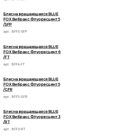
Блесна вращающаяся BLUE
FOX Вибракс Флуоресцент 5
/SFP
арт.:
BFF5-SFP
Блесна вращающаяся BLUE
FOX Вибракс Флуоресцент 6
/FT
арт.:
BFF6-FT
Блесна вращающаяся BLUE
FOX Вибракс Флуоресцент 5
/GFR
арт.:
BFF5-GFR
Блесна вращающаяся BLUE
FOX Вибракс Флуоресцент 3
/RT
арт.:
BFF3-RT