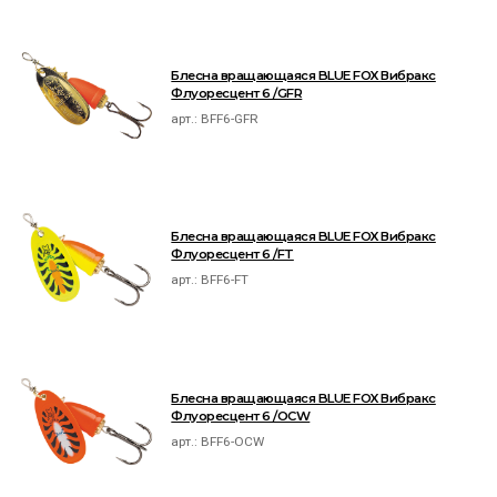
Блесна вращающаяся BLUE FOX Вибракс
Флуоресцент 6 /GFR
арт.:
BFF6-GFR
Блесна вращающаяся BLUE FOX Вибракс
Флуоресцент 6 /FT
арт.:
BFF6-FT
Блесна вращающаяся BLUE FOX Вибракс
Флуоресцент 6 /OCW
арт.:
BFF6-OCW