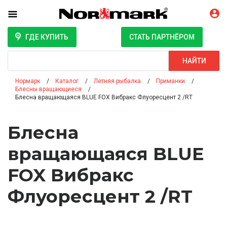
ГДЕ КУПИТЬ
СТАТЬ ПАРТНЁРОМ
Поиск
НАЙТИ
Нормарк
Каталог
Летняя рыбалка
Приманки
Блесны вращающиеся
Блесна вращающаяся BLUE FOX Вибракс Флуоресцент 2 /RT
Блесна
вращающаяся BLUE
FOX Вибракс
Флуоресцент 2 /RT