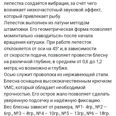
лепестка создаётся вибрация, за счёт чего
возникает низкочастотный звуковой эффект,
который привлекает рыбу.
Лепесток выполнен из латуни методом
штамповки. Его геометрическая форма позволяет
моментально «заводиться» после начала
вращения катушки. При работе лепесток
отклоняется от оси на 45° и, в зависимости
от скорости подачи, позволяет провести блесну
на различной глубине, в среднем от 0,6 до 1,2
метра, но возможно и глубже.
Осью служит проволока из нержавеющей стали.
Блесна оснащена высококачественным крючком
VMC, который обладает необходимой
прочностью. Его острое жало позволяет сделать
уверенную подсечку и надёжную фиксацию.
Вес блесны зависит от размера, №1- 4гр., №2 –
6гр., №3 – 8гр., №4 – 10гр., №5 – 13гр., №6 – 18гр.