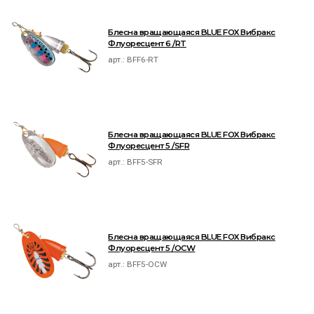
Блесна вращающаяся BLUE FOX Вибракс
Флуоресцент 6 /RT
арт.:
BFF6-RT
Блесна вращающаяся BLUE FOX Вибракс
Флуоресцент 5 /SFR
арт.:
BFF5-SFR
Блесна вращающаяся BLUE FOX Вибракс
Флуоресцент 5 /OCW
арт.:
BFF5-OCW