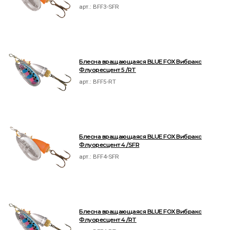
арт.:
BFF3-SFR
Блесна вращающаяся BLUE FOX Вибракс
Флуоресцент 5 /RT
арт.:
BFF5-RT
Блесна вращающаяся BLUE FOX Вибракс
Флуоресцент 4 /SFR
арт.:
BFF4-SFR
Блесна вращающаяся BLUE FOX Вибракс
Флуоресцент 4 /RT