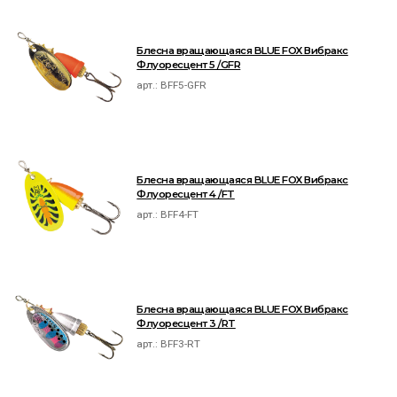
Блесна вращающаяся BLUE FOX Вибракс
Флуоресцент 5 /GFR
арт.:
BFF5-GFR
Блесна вращающаяся BLUE FOX Вибракс
Флуоресцент 4 /FT
арт.:
BFF4-FT
Блесна вращающаяся BLUE FOX Вибракс
Флуоресцент 3 /RT
арт.:
BFF3-RT