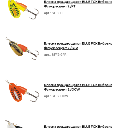
Блесна вращающаяся BLUE FOX Вибракс
Флуоресцент 2 /FT
арт.:
BFF2-FT
Блесна вращающаяся BLUE FOX Вибракс
Флуоресцент 2 /GFR
арт.:
BFF2-GFR
Блесна вращающаяся BLUE FOX Вибракс
Флуоресцент 2 /OCW
арт.:
BFF2-OCW
Блесна вращающаяся BLUE FOX Вибракс