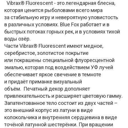
Vibrax® Fluorescent - это легендарная блесна,
которая ценится рыболовами всего мира
за стабильную игру и невероятную уловистость
в различных условиях. Blue Fox работает и в
быстрых потоках горных рек, и в условиях тихой
воды озёр.
Части Vibrax® Fluorescent имеют медное,
серебристое, золотистое покрытие
или покрашены специальной флуоресцентной
эмалью, которая под воздействием УФ лучей
обеспечивает яркое свечение в темноте
и придаёт приманке визуальный
объём. Печатный декор дополняет
привлекательность и расширяет цветовую гамму.
Запатентованное тело состоит из двух частей –
это внешний корпус из латуни в виде
колокольчика и внутренняя сердцевина в виде
точёной латунной шестерёнки. При вращении