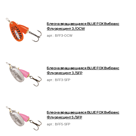
Блесна вращающаяся BLUE FOX Вибракс
Флуоресцент 3 /OCW
арт.:
BFF3-OCW
Блесна вращающаяся BLUE FOX Вибракс
Флуоресцент 3 /SFP
арт.:
BFF3-SFP
Блесна вращающаяся BLUE FOX Вибракс
Флуоресцент 5 /SFP
арт.:
BFF5-SFP