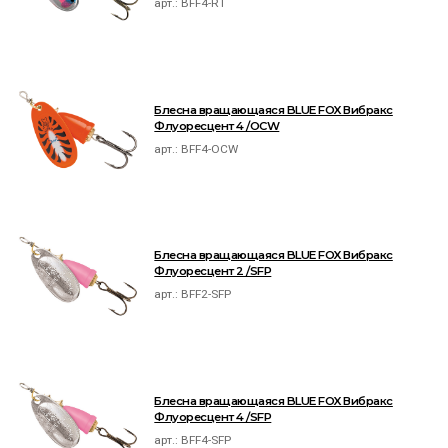
арт.:
BFF4-RT
Блесна вращающаяся BLUE FOX Вибракс
Флуоресцент 4 /OCW
арт.:
BFF4-OCW
Блесна вращающаяся BLUE FOX Вибракс
Флуоресцент 2 /SFP
арт.:
BFF2-SFP
Блесна вращающаяся BLUE FOX Вибракс
Флуоресцент 4 /SFP
арт.:
BFF4-SFP