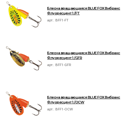
Блесна вращающаяся BLUE FOX Вибракс
Флуоресцент 1 /FT
арт.:
BFF1-FT
Блесна вращающаяся BLUE FOX Вибракс
Флуоресцент 1 /GFR
арт.:
BFF1-GFR
Блесна вращающаяся BLUE FOX Вибракс
Флуоресцент 1 /OCW
арт.:
BFF1-OCW