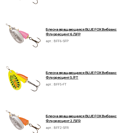
Блесна вращающаяся BLUE FOX Вибракс
Флуоресцент 6 /SFP
арт.:
BFF6-SFP
Блесна вращающаяся BLUE FOX Вибракс
Флуоресцент 5 /FT
арт.:
BFF5-FT
Блесна вращающаяся BLUE FOX Вибракс
Флуоресцент 2 /SFR
арт.:
BFF2-SFR