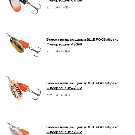
Флуоресцент 6 /RBF
арт.:
BFF6-RBF
Блесна вращающаяся BLUE FOX Вибракс
Флуоресцент 4 /GFR
арт.:
BFF4-GFR
Блесна вращающаяся BLUE FOX Вибракс
Флуоресцент 4 /CFR
арт.:
BFF4-CFR
Блесна вращающаяся BLUE FOX Вибракс
Флуоресцент 3 /SFR