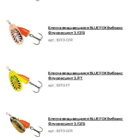
Блесна вращающаяся BLUE FOX Вибракс
Флуоресцент 3 /CFR
арт.:
BFF3-CFR
Блесна вращающаяся BLUE FOX Вибракс
Флуоресцент 3 /FT
арт.:
BFF3-FT
Блесна вращающаяся BLUE FOX Вибракс
Флуоресцент 3 /GFR
арт.:
BFF3-GFR