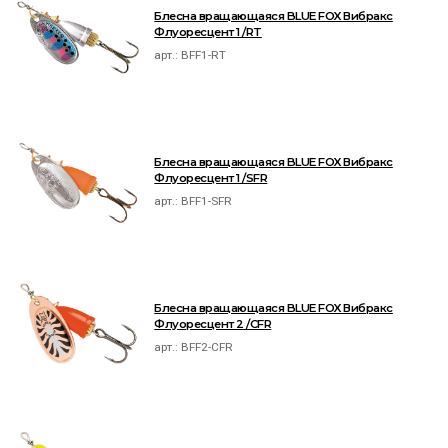
Блесна вращающаяся BLUE FOX Вибракс
Флуоресцент 1 /RT
арт.:
BFF1-RT
Блесна вращающаяся BLUE FOX Вибракс
Флуоресцент 1 /SFR
арт.:
BFF1-SFR
Блесна вращающаяся BLUE FOX Вибракс
Флуоресцент 2 /CFR
арт.:
BFF2-CFR