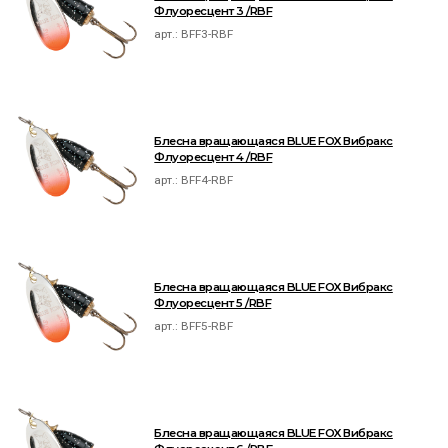
Флуоресцент 3 /RBF
арт.:
BFF3-RBF
Блесна вращающаяся BLUE FOX Вибракс
Флуоресцент 4 /RBF
арт.:
BFF4-RBF
Блесна вращающаяся BLUE FOX Вибракс
Флуоресцент 5 /RBF
арт.:
BFF5-RBF
Блесна вращающаяся BLUE FOX Вибракс