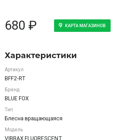
680
₽
КАРТА МАГАЗИНОВ
Характеристики
Артикул
BFF2-RT
Бренд
BLUE FOX
Тип
Блесна вращающаяся
Модель
VIBRAX FLUORESCENT