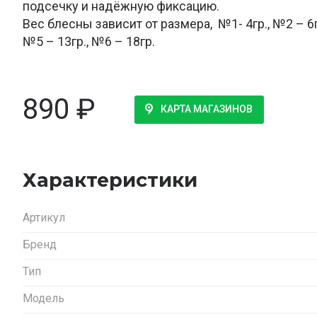
подсечку и надёжную фиксацию.
Вес блесны зависит от размера, №1- 4гр., №2 – 6гр
№5 – 13гр., №6 – 18гр.
890
₽
КАРТА МАГАЗИНОВ
Характеристики
Артикул
Бренд
Тип
Модель