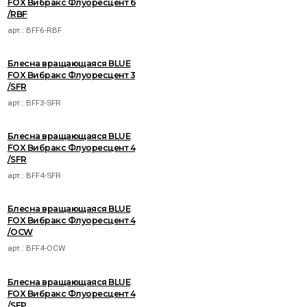
FOX Вибракс Флуоресцент 6
/RBF
арт.:
BFF6-RBF
Блесна вращающаяся BLUE
FOX Вибракс Флуоресцент 3
/SFR
арт.:
BFF3-SFR
Блесна вращающаяся BLUE
FOX Вибракс Флуоресцент 4
/SFR
арт.:
BFF4-SFR
Блесна вращающаяся BLUE
FOX Вибракс Флуоресцент 4
/OCW
арт.:
BFF4-OCW
Блесна вращающаяся BLUE
FOX Вибракс Флуоресцент 4
/SFP