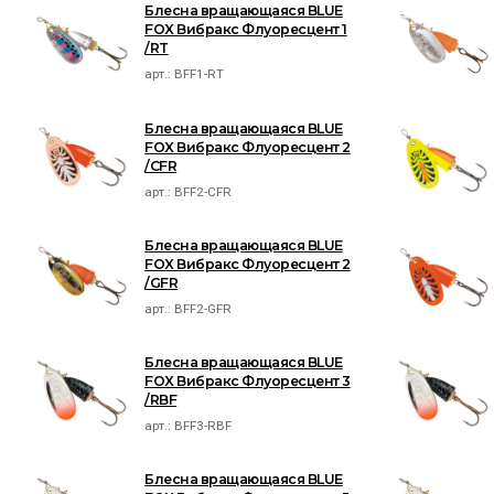
Блесна вращающаяся BLUE
FOX Вибракс Флуоресцент 1
/RT
арт.:
BFF1-RT
Блесна вращающаяся BLUE
FOX Вибракс Флуоресцент 2
/CFR
арт.:
BFF2-CFR
Блесна вращающаяся BLUE
FOX Вибракс Флуоресцент 2
/GFR
арт.:
BFF2-GFR
Блесна вращающаяся BLUE
FOX Вибракс Флуоресцент 3
/RBF
арт.:
BFF3-RBF
Блесна вращающаяся BLUE