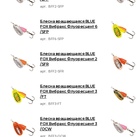
арт.:
BFF2-SFP
Блесна вращающаяся BLUE
FOX Вибракс Флуоресцент 6
/SFP
арт.:
BFF6-SFP
Блесна вращающаяся BLUE
FOX Вибракс Флуоресцент 2
/SFR
арт.:
BFF2-SFR
Блесна вращающаяся BLUE
FOX Вибракс Флуоресцент 3
/FT
арт.:
BFF3-FT
Блесна вращающаяся BLUE
FOX Вибракс Флуоресцент 3
/OCW
арт.:
BFF3-OCW