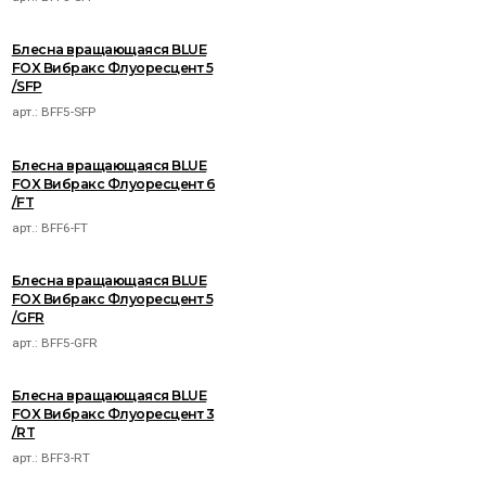
Блесна вращающаяся BLUE
FOX Вибракс Флуоресцент 5
/SFP
арт.:
BFF5-SFP
Блесна вращающаяся BLUE
FOX Вибракс Флуоресцент 6
/FT
арт.:
BFF6-FT
Блесна вращающаяся BLUE
FOX Вибракс Флуоресцент 5
/GFR
арт.:
BFF5-GFR
Блесна вращающаяся BLUE
FOX Вибракс Флуоресцент 3
/RT
арт.:
BFF3-RT