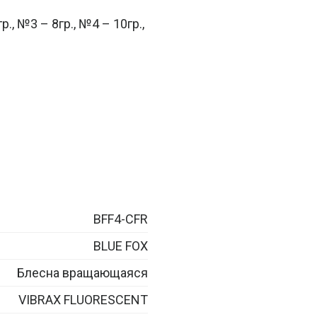
., №3 – 8гр., №4 – 10гр.,
BFF4-CFR
BLUE FOX
Блесна вращающаяся
VIBRAX FLUORESCENT