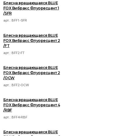
Блесна вращающаяся BLUE
FOX Вибракс Флуоресцент 1
/SFR
арт.:
BFF1-SFR
Блесна вращающаяся BLUE
FOX Вибракс Флуоресцент 2
/FT
арт.:
BFF2-FT
Блесна вращающаяся BLUE
FOX Вибракс Флуоресцент 2
/OCW
арт.:
BFF2-OCW
Блесна вращающаяся BLUE
FOX Вибракс Флуоресцент 4
/RBF
арт.:
BFF4-RBF
Блесна вращающаяся BLUE