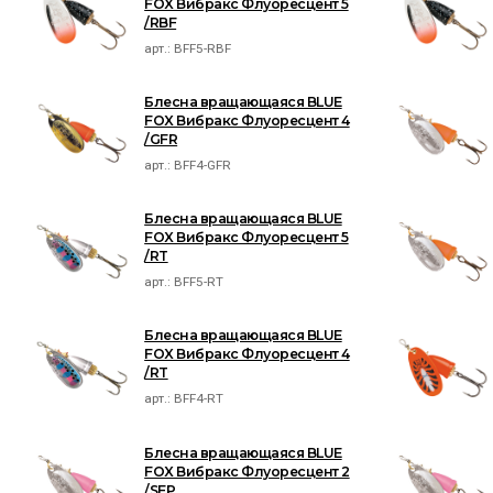
FOX Вибракс Флуоресцент 5
/RBF
арт.:
BFF5-RBF
Блесна вращающаяся BLUE
FOX Вибракс Флуоресцент 4
/GFR
арт.:
BFF4-GFR
Блесна вращающаяся BLUE
FOX Вибракс Флуоресцент 5
/RT
арт.:
BFF5-RT
Блесна вращающаяся BLUE
FOX Вибракс Флуоресцент 4
/RT
арт.:
BFF4-RT
Блесна вращающаяся BLUE
FOX Вибракс Флуоресцент 2
/SFP