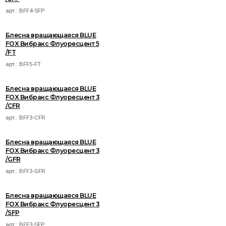
арт.:
BFF4-SFP
Блесна вращающаяся BLUE
FOX Вибракс Флуоресцент 5
/FT
арт.:
BFF5-FT
Блесна вращающаяся BLUE
FOX Вибракс Флуоресцент 3
/CFR
арт.:
BFF3-CFR
Блесна вращающаяся BLUE
FOX Вибракс Флуоресцент 3
/GFR
арт.:
BFF3-GFR
Блесна вращающаяся BLUE
FOX Вибракс Флуоресцент 3
/SFP
арт.:
BFF3-SFP