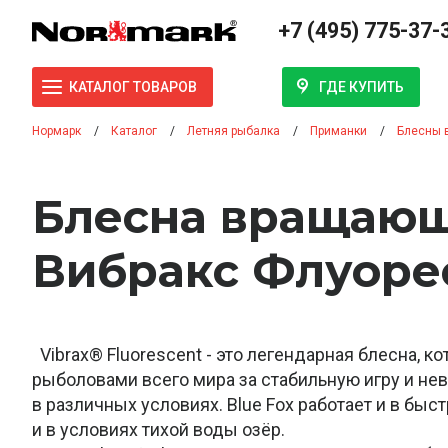
+7 (495) 775-37-
ГДЕ КУПИТЬ
КАТАЛОГ ТОВАРОВ
Нормарк
Каталог
Летняя рыбалка
Приманки
Блесны 
Блесна вращающ
Вибракс Флуоре
Vibrax® Fluorescent - это легендарная блесна, к
рыболовами всего мира за стабильную игру и не
в различных условиях. Blue Fox работает и в быс
и в условиях тихой воды озёр.