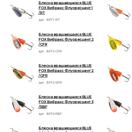
Блесна вращающаяся BLUE
FOX Вибракс Флуоресцент 1
/RT
арт.:
BFF1-RT
Блесна вращающаяся BLUE
FOX Вибракс Флуоресцент 2
/CFR
арт.:
BFF2-CFR
Блесна вращающаяся BLUE
FOX Вибракс Флуоресцент 2
/GFR
арт.:
BFF2-GFR
Блесна вращающаяся BLUE
FOX Вибракс Флуоресцент 3
/RBF
арт.:
BFF3-RBF
Блесна вращающаяся BLUE