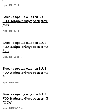
арт.:
BFF2-SFP
Блесна вращающаяся BLUE
FOX Вибракс Флуоресцент 6
/SFP
арт.:
BFF6-SFP
Блесна вращающаяся BLUE
FOX Вибракс Флуоресцент 2
/SFR
арт.:
BFF2-SFR
Блесна вращающаяся BLUE
FOX Вибракс Флуоресцент 3
/FT
арт.:
BFF3-FT
Блесна вращающаяся BLUE
FOX Вибракс Флуоресцент 3
/OCW
арт.:
BFF3-OCW