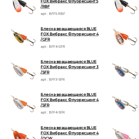
FOX Вибракс Флуоресцент 5
/RBF
арт.:
BFF5-RBF
Блесна вращающаяся BLUE
FOX Вибракс Флуоресцент 4
/GFR
арт.:
BFF4-GFR
Блесна вращающаяся BLUE
FOX Вибракс Флуоресцент 3
/SFR
арт.:
BFF3-SFR
Блесна вращающаяся BLUE
FOX Вибракс Флуоресцент 4
/SFR
арт.:
BFF4-SFR
Блесна вращающаяся BLUE
FOX Вибракс Флуоресцент 4
/OCW