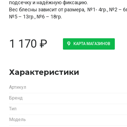
подсечку и надёжную фиксацию.
Вес блесны зависит от размера, №1- 4гр., №2 – 6гр
№5 – 13гр., №6 – 18гр.
1 170
₽
КАРТА МАГАЗИНОВ
Характеристики
Артикул
Бренд
Тип
Модель