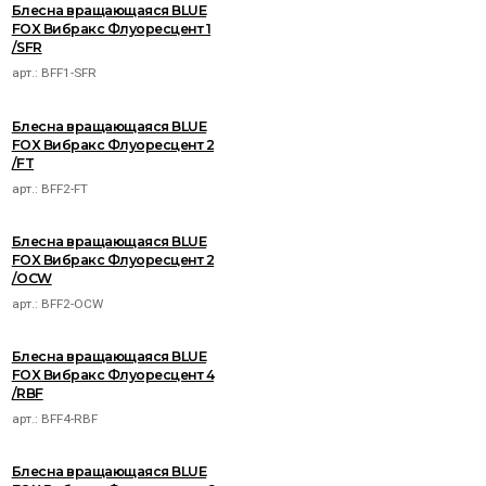
Блесна вращающаяся BLUE
FOX Вибракс Флуоресцент 1
/SFR
арт.:
BFF1-SFR
Блесна вращающаяся BLUE
FOX Вибракс Флуоресцент 2
/FT
арт.:
BFF2-FT
Блесна вращающаяся BLUE
FOX Вибракс Флуоресцент 2
/OCW
арт.:
BFF2-OCW
Блесна вращающаяся BLUE
FOX Вибракс Флуоресцент 4
/RBF
арт.:
BFF4-RBF
Блесна вращающаяся BLUE