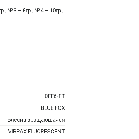
., №3 – 8гр., №4 – 10гр.,
BFF6-FT
BLUE FOX
Блесна вращающаяся
VIBRAX FLUORESCENT