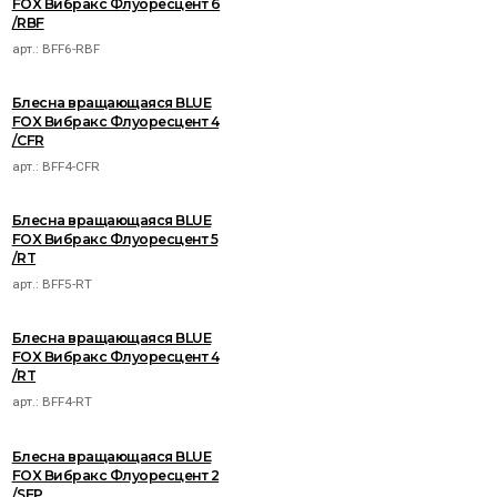
FOX Вибракс Флуоресцент 6
/RBF
арт.:
BFF6-RBF
Блесна вращающаяся BLUE
FOX Вибракс Флуоресцент 4
/CFR
арт.:
BFF4-CFR
Блесна вращающаяся BLUE
FOX Вибракс Флуоресцент 5
/RT
арт.:
BFF5-RT
Блесна вращающаяся BLUE
FOX Вибракс Флуоресцент 4
/RT
арт.:
BFF4-RT
Блесна вращающаяся BLUE
FOX Вибракс Флуоресцент 2
/SFP