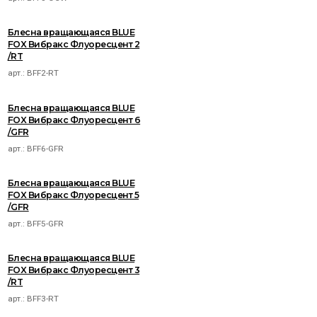
Блесна вращающаяся BLUE
FOX Вибракс Флуоресцент 2
/RT
арт.:
BFF2-RT
Блесна вращающаяся BLUE
FOX Вибракс Флуоресцент 6
/GFR
арт.:
BFF6-GFR
Блесна вращающаяся BLUE
FOX Вибракс Флуоресцент 5
/GFR
арт.:
BFF5-GFR
Блесна вращающаяся BLUE
FOX Вибракс Флуоресцент 3
/RT
арт.:
BFF3-RT