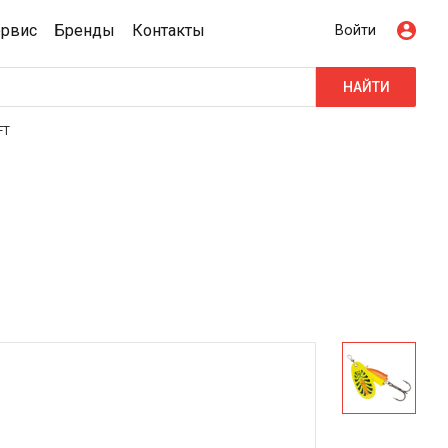
ервис
Бренды
Контакты
Войти
НАЙТИ
FT