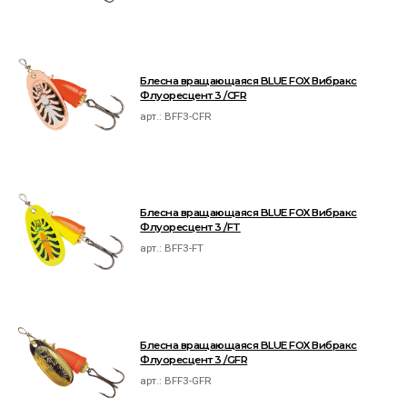
Блесна вращающаяся BLUE FOX Вибракс
Флуоресцент 3 /CFR
арт.:
BFF3-CFR
Блесна вращающаяся BLUE FOX Вибракс
Флуоресцент 3 /FT
арт.:
BFF3-FT
Блесна вращающаяся BLUE FOX Вибракс
Флуоресцент 3 /GFR
арт.:
BFF3-GFR