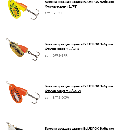
Блесна вращающаяся BLUE FOX Вибракс
Флуоресцент 2 /FT
арт.:
BFF2-FT
Блесна вращающаяся BLUE FOX Вибракс
Флуоресцент 2 /GFR
арт.:
BFF2-GFR
Блесна вращающаяся BLUE FOX Вибракс
Флуоресцент 2 /OCW
арт.:
BFF2-OCW
Блесна вращающаяся BLUE FOX Вибракс