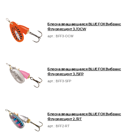
Блесна вращающаяся BLUE FOX Вибракс
Флуоресцент 3 /OCW
арт.:
BFF3-OCW
Блесна вращающаяся BLUE FOX Вибракс
Флуоресцент 3 /SFP
арт.:
BFF3-SFP
Блесна вращающаяся BLUE FOX Вибракс
Флуоресцент 2 /RT
арт.:
BFF2-RT