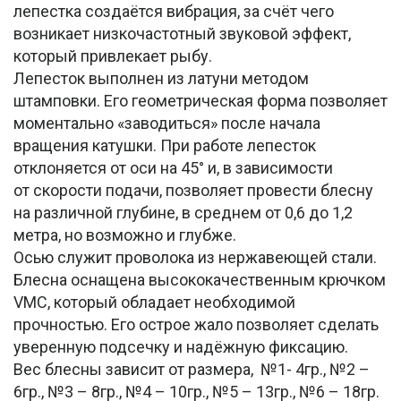
лепестка создаётся вибрация, за счёт чего
возникает низкочастотный звуковой эффект,
который привлекает рыбу.
Лепесток выполнен из латуни методом
штамповки. Его геометрическая форма позволяет
моментально «заводиться» после начала
вращения катушки. При работе лепесток
отклоняется от оси на 45° и, в зависимости
от скорости подачи, позволяет провести блесну
на различной глубине, в среднем от 0,6 до 1,2
метра, но возможно и глубже.
Осью служит проволока из нержавеющей стали.
Блесна оснащена высококачественным крючком
VMC, который обладает необходимой
прочностью. Его острое жало позволяет сделать
уверенную подсечку и надёжную фиксацию.
Вес блесны зависит от размера, №1- 4гр., №2 –
6гр., №3 – 8гр., №4 – 10гр., №5 – 13гр., №6 – 18гр.