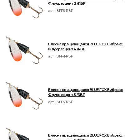
Флуоресцент 3 /RBF
арт.:
BFF3-RBF
Блесна вращающаяся BLUE FOX Вибракс
Флуоресцент 4 /RBF
арт.:
BFF4-RBF
Блесна вращающаяся BLUE FOX Вибракс
Флуоресцент 5 /RBF
арт.:
BFF5-RBF
Блесна вращающаяся BLUE FOX Вибракс