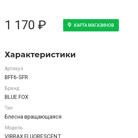
1 170
₽
КАРТА МАГАЗИНОВ
Характеристики
Артикул
BFF6-SFR
Бренд
BLUE FOX
Тип
Блесна вращающаяся
Модель
VIBRAX FLUORESCENT