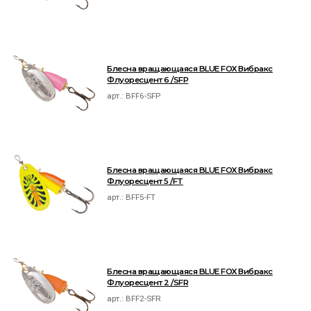
Блесна вращающаяся BLUE FOX Вибракс
Флуоресцент 6 /SFP
арт.:
BFF6-SFP
Блесна вращающаяся BLUE FOX Вибракс
Флуоресцент 5 /FT
арт.:
BFF5-FT
Блесна вращающаяся BLUE FOX Вибракс
Флуоресцент 2 /SFR
арт.:
BFF2-SFR