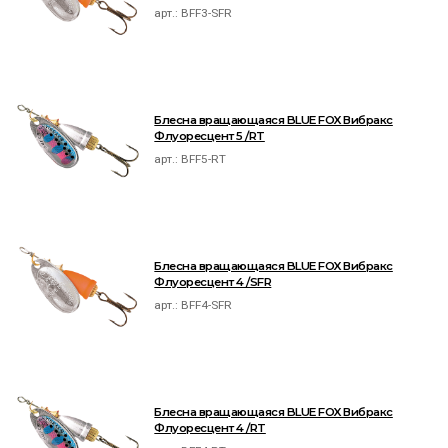
арт.:
BFF3-SFR
Блесна вращающаяся BLUE FOX Вибракс
Флуоресцент 5 /RT
арт.:
BFF5-RT
Блесна вращающаяся BLUE FOX Вибракс
Флуоресцент 4 /SFR
арт.:
BFF4-SFR
Блесна вращающаяся BLUE FOX Вибракс
Флуоресцент 4 /RT