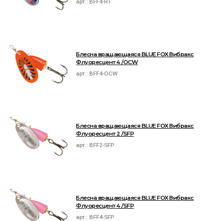
арт.:
BFF4-RT
Блесна вращающаяся BLUE FOX Вибракс
Флуоресцент 4 /OCW
арт.:
BFF4-OCW
Блесна вращающаяся BLUE FOX Вибракс
Флуоресцент 2 /SFP
арт.:
BFF2-SFP
Блесна вращающаяся BLUE FOX Вибракс
Флуоресцент 4 /SFP
арт.:
BFF4-SFP