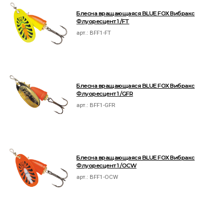
Блесна вращающаяся BLUE FOX Вибракс
Флуоресцент 1 /FT
арт.:
BFF1-FT
Блесна вращающаяся BLUE FOX Вибракс
Флуоресцент 1 /GFR
арт.:
BFF1-GFR
Блесна вращающаяся BLUE FOX Вибракс
Флуоресцент 1 /OCW
арт.:
BFF1-OCW