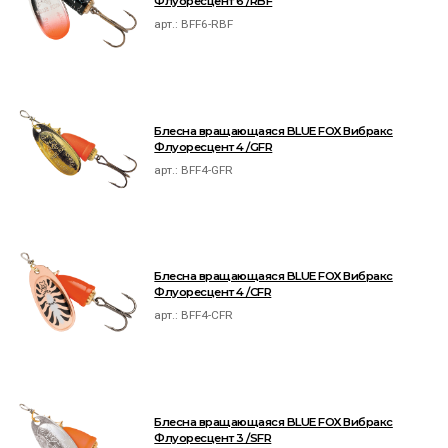
Флуоресцент 6 /RBF
арт.:
BFF6-RBF
Блесна вращающаяся BLUE FOX Вибракс
Флуоресцент 4 /GFR
арт.:
BFF4-GFR
Блесна вращающаяся BLUE FOX Вибракс
Флуоресцент 4 /CFR
арт.:
BFF4-CFR
Блесна вращающаяся BLUE FOX Вибракс
Флуоресцент 3 /SFR