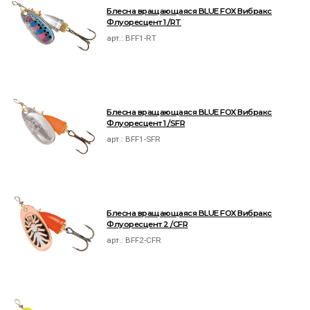
Блесна вращающаяся BLUE FOX Вибракс
Флуоресцент 1 /RT
арт.:
BFF1-RT
Блесна вращающаяся BLUE FOX Вибракс
Флуоресцент 1 /SFR
арт.:
BFF1-SFR
Блесна вращающаяся BLUE FOX Вибракс
Флуоресцент 2 /CFR
арт.:
BFF2-CFR