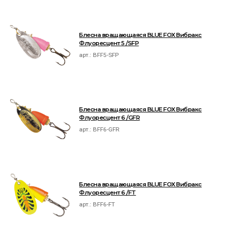
Блесна вращающаяся BLUE FOX Вибракс
Флуоресцент 5 /SFP
арт.:
BFF5-SFP
Блесна вращающаяся BLUE FOX Вибракс
Флуоресцент 6 /GFR
арт.:
BFF6-GFR
Блесна вращающаяся BLUE FOX Вибракс
Флуоресцент 6 /FT
арт.:
BFF6-FT