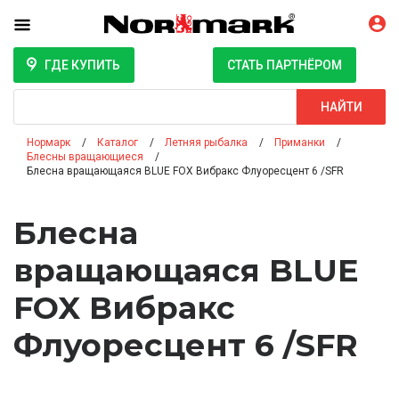
ГДЕ КУПИТЬ
СТАТЬ ПАРТНЁРОМ
Поиск
НАЙТИ
Нормарк
Каталог
Летняя рыбалка
Приманки
Блесны вращающиеся
Блесна вращающаяся BLUE FOX Вибракс Флуоресцент 6 /SFR
Блесна
вращающаяся BLUE
FOX Вибракс
Флуоресцент 6 /SFR