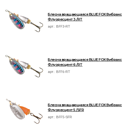
Блесна вращающаяся BLUE FOX Вибракс
Флуоресцент 3 /RT
арт.:
BFF3-RT
Блесна вращающаяся BLUE FOX Вибракс
Флуоресцент 6 /RT
арт.:
BFF6-RT
Блесна вращающаяся BLUE FOX Вибракс
Флуоресцент 5 /SFR
арт.:
BFF5-SFR