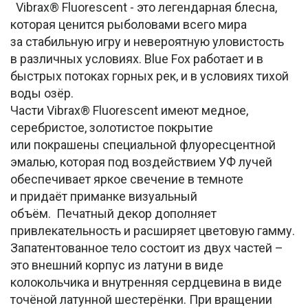
Vibrax® Fluorescent - это легендарная блесна,
которая ценится рыболовами всего мира
за стабильную игру и невероятную уловистость
в различных условиях. Blue Fox работает и в
быстрых потоках горных рек, и в условиях тихой
воды озёр.
Части Vibrax® Fluorescent имеют медное,
серебристое, золотистое покрытие
или покрашены специальной флуоресцентной
эмалью, которая под воздействием УФ лучей
обеспечивает яркое свечение в темноте
и придаёт приманке визуальный
объём. Печатный декор дополняет
привлекательность и расширяет цветовую гамму.
Запатентованное тело состоит из двух частей –
это внешний корпус из латуни в виде
колокольчика и внутренняя сердцевина в виде
точёной латунной шестерёнки. При вращении