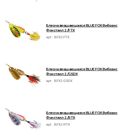
Блесна вращающаяся BLUE FOX Вибракс
Фокстэил 2 /FTX
арт.:
BFX2-FTX
Блесна вращающаяся BLUE FOX Вибракс
Фокстэил 2 /GSDX
арт.:
BFX2-GSDX
Блесна вращающаяся BLUE FOX Вибракс
Фокстэил 2 /RTX
арт.:
BFX2-RTX