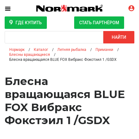
ГДЕ КУПИТЬ
СТАТЬ ПАРТНЁРОМ
Поиск
НАЙТИ
Нормарк
Каталог
Летняя рыбалка
Приманки
Блесны вращающиеся
Блесна вращающаяся BLUE FOX Вибракс Фокстэил 1 /GSDX
Блесна
вращающаяся BLUE
FOX Вибракс
Фокстэил 1 /GSDX