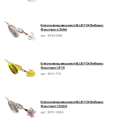
Блесна вращающаяся BLUE FOX Вибракс
Фокстэил 4 /SXW
арт.:
BFX4-SXW
Блесна вращающаяся BLUE FOX Вибракс
Фокстэил 1 /FTX
арт.:
BFX1-FTX
Блесна вращающаяся BLUE FOX Вибракс
Фокстэил 1 /SSDX
арт.:
BFX1-SSDX