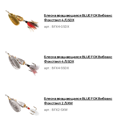
Блесна вращающаяся BLUE FOX Вибракс
Фокстэил 4 /GSDX
арт.:
BFX4-GSDX
Блесна вращающаяся BLUE FOX Вибракс
Фокстэил 4 /SSDX
арт.:
BFX4-SSDX
Блесна вращающаяся BLUE FOX Вибракс
Фокстэил 2 /SXW
арт.:
BFX2-SXW