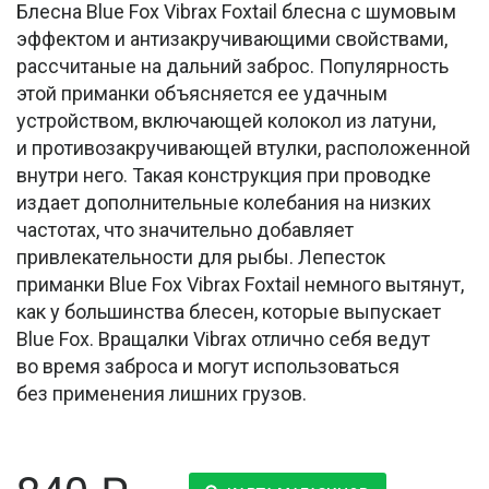
Блесна Blue Fox Vibrax Foxtail блесна с шумовым
эффектом и антизакручивающими свойствами,
рассчитаные на дальний заброс. Популярность
этой приманки объясняется ее удачным
устройством, включающей колокол из латуни,
и противозакручивающей втулки, расположенной
внутри него. Такая конструкция при проводке
издает дополнительные колебания на низких
частотах, что значительно добавляет
привлекательности для рыбы. Лепесток
приманки Blue Fox Vibrax Foxtail немного вытянут,
как у большинства блесен, которые выпускает
Blue Fox. Вращалки Vibrax отлично себя ведут
во время заброса и могут использоваться
без применения лишних грузов.