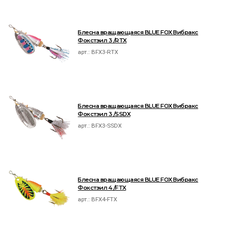
Блесна вращающаяся BLUE FOX Вибракс
Фокстэил 3 /RTX
арт.:
BFX3-RTX
Блесна вращающаяся BLUE FOX Вибракс
Фокстэил 3 /SSDX
арт.:
BFX3-SSDX
Блесна вращающаяся BLUE FOX Вибракс
Фокстэил 4 /FTX
арт.:
BFX4-FTX