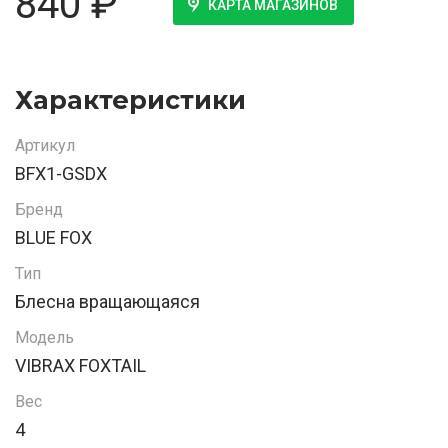
840
₽
КАРТА МАГАЗИНОВ
Характеристики
Артикул
BFX1-GSDX
Бренд
BLUE FOX
Тип
Блесна вращающаяся
Модель
VIBRAX FOXTAIL
Вес
4