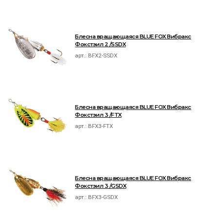
Блесна вращающаяся BLUE FOX Вибракс
Фокстэил 2 /SSDX
арт.:
BFX2-SSDX
Блесна вращающаяся BLUE FOX Вибракс
Фокстэил 3 /FTX
арт.:
BFX3-FTX
Блесна вращающаяся BLUE FOX Вибракс
Фокстэил 3 /GSDX
арт.:
BFX3-GSDX