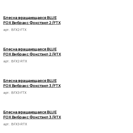
Блесна вращающаяся BLUE
FOX Вибракс Фокстэил 2 /FTX
арт.:
BFX2-FTX
Блесна вращающаяся BLUE
FOX Вибракс Фокстэил 2 /RTX
арт.:
BFX2-RTX
Блесна вращающаяся BLUE
FOX Вибракс Фокстэил 3 /FTX
арт.:
BFX3-FTX
Блесна вращающаяся BLUE
FOX Вибракс Фокстэил 3 /RTX
арт.:
BFX3-RTX