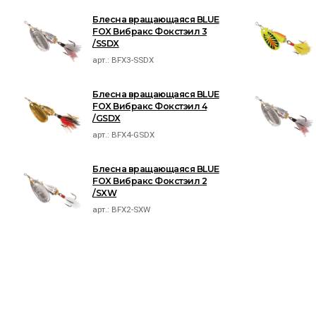
Блесна вращающаяся BLUE
FOX Вибракс Фокстэил 3
/SSDX
арт.:
BFX3-SSDX
Блесна вращающаяся BLUE
FOX Вибракс Фокстэил 4
/GSDX
арт.:
BFX4-GSDX
Блесна вращающаяся BLUE
FOX Вибракс Фокстэил 2
/SXW
арт.:
BFX2-SXW