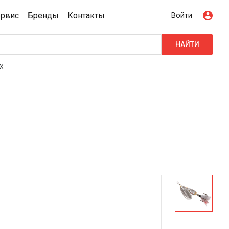
ервис
Бренды
Контакты
Войти
НАЙТИ
DX