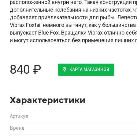
расположенной внутри него. Такая конструкция 
дополнительные колебания на низких частотах, ч
добавляет привлекательности для рыбы. Лепесто
Vibrax Foxtail немного вытянут, как у большинств
выпускает Blue Fox. Вращалки Vibrax отлично себ
и могут использоваться без применения лишних г
840
₽
КАРТА МАГАЗИНОВ
Характеристики
Артикул
Бренд