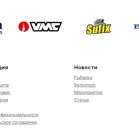
ция
Новости
Рыбалка
kuma
Велоспорт
ервис
Мероприятия
ёром
Статьи
нфиденциальности
ьское соглашение