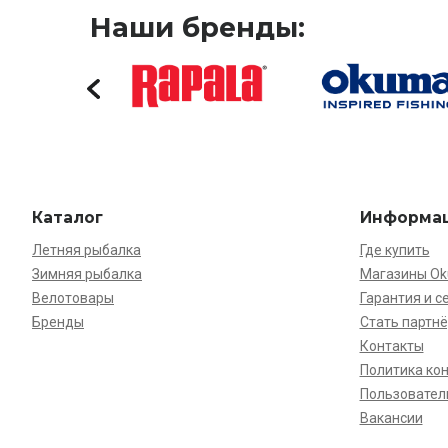
Наши бренды:
Каталог
Информа
Летняя рыбалка
Где купить
Зимняя рыбалка
Магазины O
Велотовары
Гарантия и с
Бренды
Стать партн
Контакты
Политика ко
Пользовател
Вакансии