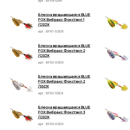
арт.:
BFX4-SXW
Блесна вращающаяся BLUE
FOX Вибракс Фокстэил 1
/GSDX
арт.:
BFX1-GSDX
Блесна вращающаяся BLUE
FOX Вибракс Фокстэил 2
/GSDX
арт.:
BFX2-GSDX
Блесна вращающаяся BLUE
FOX Вибракс Фокстэил 2
/SSDX
арт.:
BFX2-SSDX
Блесна вращающаяся BLUE
FOX Вибракс Фокстэил 3
/GSDX
арт.:
BFX3-GSDX