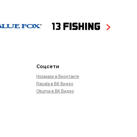
Соцсети
Нормарк в Вконтакте
Rapala в ВК Видео
Okuma в ВК Видео