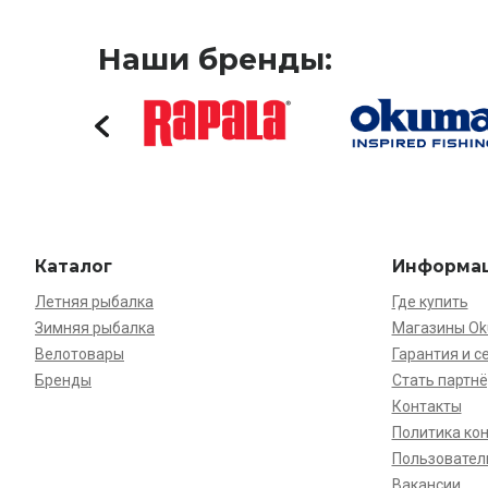
Наши бренды:
Каталог
Информа
Летняя рыбалка
Где купить
Зимняя рыбалка
Магазины O
Велотовары
Гарантия и с
Бренды
Стать партн
Контакты
Политика ко
Пользовател
Вакансии