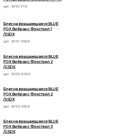
арт.:
BFX1-FTX
Блесна вращающаяся BLUE
FOX Вибракс Фокстэил 1
/SSDX
арт.:
BFX1-SSDX
Блесна вращающаяся BLUE
FOX Вибракс Фокстэил 2
/GSDX
арт.:
BFX2-GSDX
Блесна вращающаяся BLUE
FOX Вибракс Фокстэил 2
/SSDX
арт.:
BFX2-SSDX
Блесна вращающаяся BLUE
FOX Вибракс Фокстэил 3
/GSDX