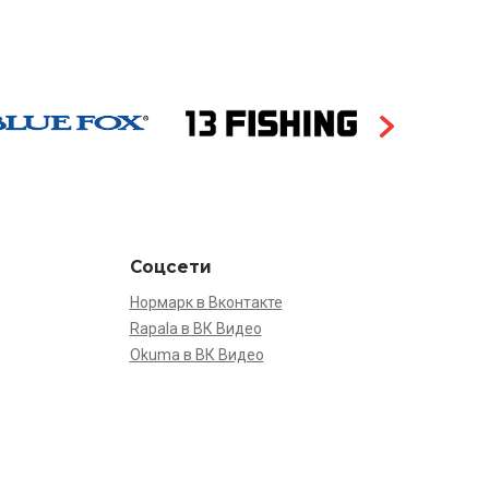
Соцсети
Нормарк в Вконтакте
Rapala в ВК Видео
Okuma в ВК Видео