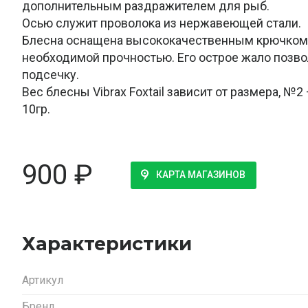
дополнительным раздражителем для рыб.
Осью служит проволока из нержавеющей стали.
Блесна оснащена высококачественным крючком 
необходимой прочностью. Его острое жало позв
подсечку.
Вес блесны Vibrax Foxtail зависит от размера, №2 –
10гр.
900
₽
КАРТА МАГАЗИНОВ
Характеристики
Артикул
Бренд