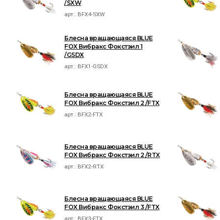
/SXW
арт.:
BFX4-SXW
Блесна вращающаяся BLUE
FOX Вибракс Фокстэил 1
/GSDX
арт.:
BFX1-GSDX
Блесна вращающаяся BLUE
FOX Вибракс Фокстэил 2 /FTX
арт.:
BFX2-FTX
Блесна вращающаяся BLUE
FOX Вибракс Фокстэил 2 /RTX
арт.:
BFX2-RTX
Блесна вращающаяся BLUE
FOX Вибракс Фокстэил 3 /FTX
арт.:
BFX3-FTX