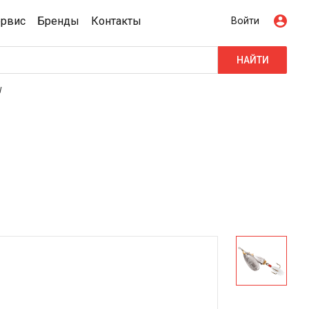
ервис
Бренды
Контакты
Войти
НАЙТИ
W