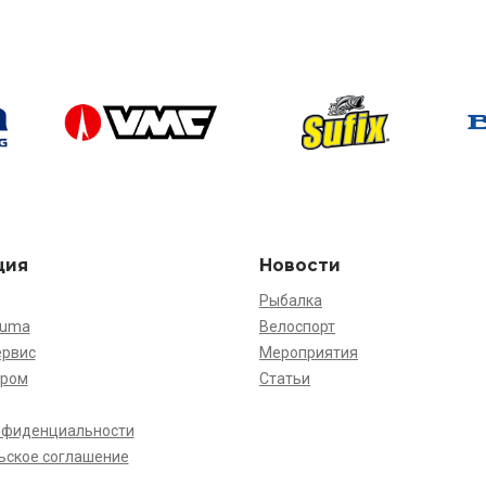
ция
Новости
Рыбалка
kuma
Велоспорт
ервис
Мероприятия
ёром
Статьи
нфиденциальности
ьское соглашение