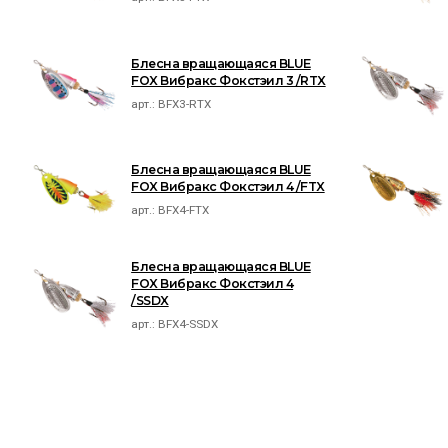
Блесна вращающаяся BLUE
FOX Вибракс Фокстэил 3 /RTX
арт.:
BFX3-RTX
Блесна вращающаяся BLUE
FOX Вибракс Фокстэил 4 /FTX
арт.:
BFX4-FTX
Блесна вращающаяся BLUE
FOX Вибракс Фокстэил 4
/SSDX
арт.:
BFX4-SSDX