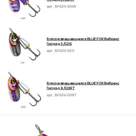
арт.:
BFGD5-GDIW
Блесна вращающаяся BLUE FOX Вибракс
Гилдэд 5 /GDS
арт.:
BFGD5-GDS
Блесна вращающаяся BLUE FOX Вибракс
Гилдэд 6 /GDRT
арт.:
BFGD6-GDRT