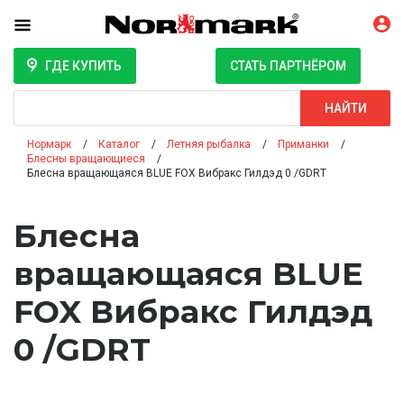
ГДЕ КУПИТЬ
СТАТЬ ПАРТНЁРОМ
Поиск
НАЙТИ
Нормарк
Каталог
Летняя рыбалка
Приманки
Блесны вращающиеся
Блесна вращающаяся BLUE FOX Вибракс Гилдэд 0 /GDRT
Блесна
вращающаяся BLUE
FOX Вибракс Гилдэд
0 /GDRT