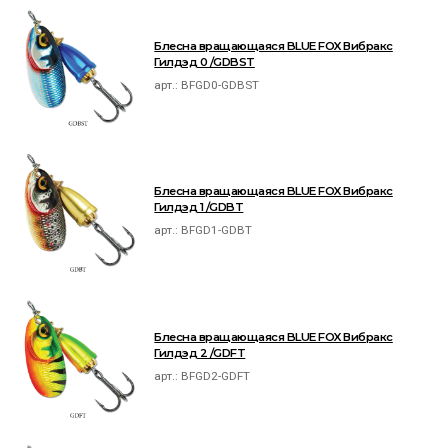
Блесна вращающаяся BLUE FOX Вибракс
Гилдэд 0 /GDBST
арт.:
BFGD0-GDBST
Блесна вращающаяся BLUE FOX Вибракс
Гилдэд 1 /GDBT
арт.:
BFGD1-GDBT
Блесна вращающаяся BLUE FOX Вибракс
Гилдэд 2 /GDFT
арт.:
BFGD2-GDFT