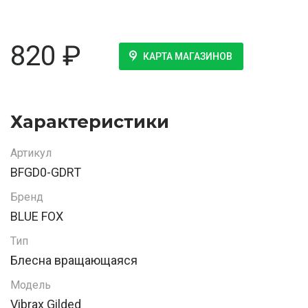
820
₽
КАРТА МАГАЗИНОВ
Характеристики
Артикул
BFGD0-GDRT
Бренд
BLUE FOX
Тип
Блесна вращающаяся
Модель
Vibrax Gilded