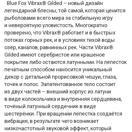
Blue Fox Vibrax® Gilded – новый дизайн
легендарной блесны, той самой, которая ценится
рыболовами всего мира за стабильную игру
и невероятную уловистость. Многократно
проверено, что Vibrax® работает и в быстрых
потоках горных рек, и в условиях тихой воды
озёр, каналов, равнинных рек. Части Vibrax®
Gilded имеют серебристое или крашеное
покрытие либо остаются латунными. На лепесток
печатным способом наносится уникальный
декор с детальной прорисовкой чешуи, глаза,
точек и полос. Запатентованное тело состоит
из двух частей – внешний корпус из латуни
в виде колокольчика и внутренняя сердцевина,
точёный латунный сердечник в виде
шестерёнки. При вращении лепестка создаётся
вибрация, в результате чего возникает
низкочастотный звуковой эффект, который