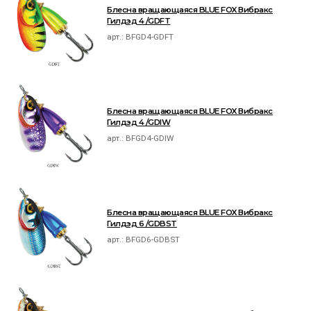
Блесна вращающаяся BLUE FOX Вибракс
Гилдэд 4 /GDFT
арт.:
BFGD4-GDFT
Блесна вращающаяся BLUE FOX Вибракс
Гилдэд 4 /GDIW
арт.:
BFGD4-GDIW
Блесна вращающаяся BLUE FOX Вибракс
Гилдэд 6 /GDBST
арт.:
BFGD6-GDBST