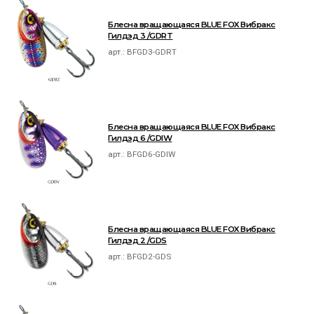
Блесна вращающаяся BLUE FOX Вибракс
Гилдэд 3 /GDRT
арт.:
BFGD3-GDRT
Блесна вращающаяся BLUE FOX Вибракс
Гилдэд 6 /GDIW
арт.:
BFGD6-GDIW
Блесна вращающаяся BLUE FOX Вибракс
Гилдэд 2 /GDS
арт.:
BFGD2-GDS