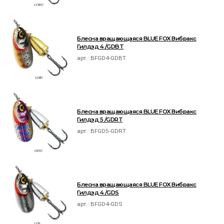
Блесна вращающаяся BLUE FOX Вибракс
Гилдэд 4 /GDBT
арт.:
BFGD4-GDBT
Блесна вращающаяся BLUE FOX Вибракс
Гилдэд 5 /GDRT
арт.:
BFGD5-GDRT
Блесна вращающаяся BLUE FOX Вибракс
Гилдэд 4 /GDS
арт.:
BFGD4-GDS