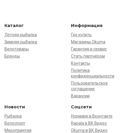
Каталог
Информация
Летняя рыбалка
Где купить
Зимняя рыбалка
Магазины Okuma
Велотовары
Гарантия и сервис
Бренды
Стать партнёром
Контакты
Политика
конфиденциальности
Пользовательское
соглашение
Вакансии
Новости
Соцсети
Рыбалка
Нормарк в Вконтакте
Велоспорт
Rapala в ВК Видео
Мероприятия
Okuma в ВК Видео