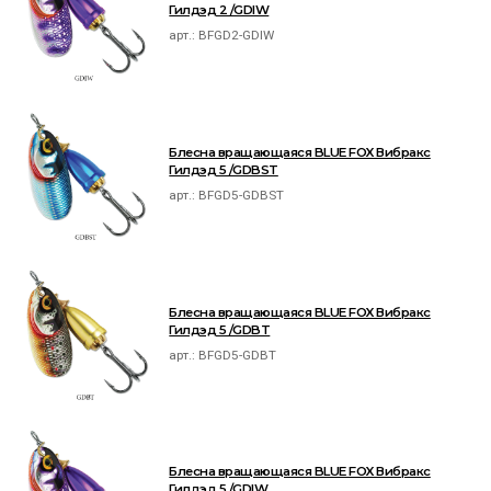
Гилдэд 2 /GDIW
арт.:
BFGD2-GDIW
Блесна вращающаяся BLUE FOX Вибракс
Гилдэд 5 /GDBST
арт.:
BFGD5-GDBST
Блесна вращающаяся BLUE FOX Вибракс
Гилдэд 5 /GDBT
арт.:
BFGD5-GDBT
Блесна вращающаяся BLUE FOX Вибракс
Гилдэд 5 /GDIW