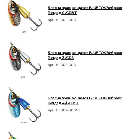
Блесна вращающаяся BLUE FOX Вибракс
Гилдэд 0 /GDBT
арт.:
BFGD0-GDBT
Блесна вращающаяся BLUE FOX Вибракс
Гилдэд 3 /GDS
арт.:
BFGD3-GDS
Блесна вращающаяся BLUE FOX Вибракс
Гилдэд 4 /GDBST
арт.:
BFGD4-GDBST