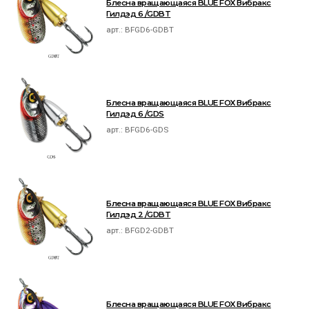
Блесна вращающаяся BLUE FOX Вибракс
Гилдэд 6 /GDBT
арт.:
BFGD6-GDBT
Блесна вращающаяся BLUE FOX Вибракс
Гилдэд 6 /GDS
арт.:
BFGD6-GDS
Блесна вращающаяся BLUE FOX Вибракс
Гилдэд 2 /GDBT
арт.:
BFGD2-GDBT
Блесна вращающаяся BLUE FOX Вибракс