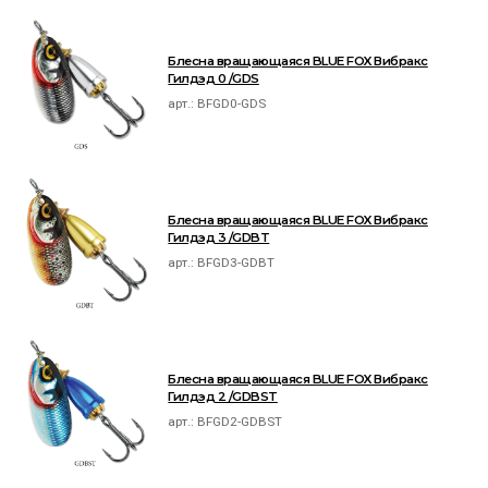
Блесна вращающаяся BLUE FOX Вибракс
Гилдэд 0 /GDS
арт.:
BFGD0-GDS
Блесна вращающаяся BLUE FOX Вибракс
Гилдэд 3 /GDBT
арт.:
BFGD3-GDBT
Блесна вращающаяся BLUE FOX Вибракс
Гилдэд 2 /GDBST
арт.:
BFGD2-GDBST