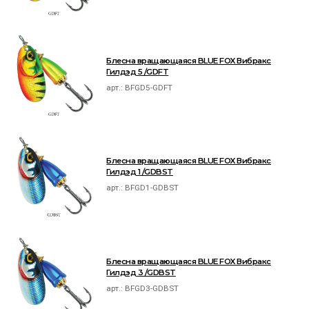
Блесна вращающаяся BLUE FOX Вибракс
Гилдэд 5 /GDFT
арт.:
BFGD5-GDFT
Блесна вращающаяся BLUE FOX Вибракс
Гилдэд 1 /GDBST
арт.:
BFGD1-GDBST
Блесна вращающаяся BLUE FOX Вибракс
Гилдэд 3 /GDBST
арт.:
BFGD3-GDBST