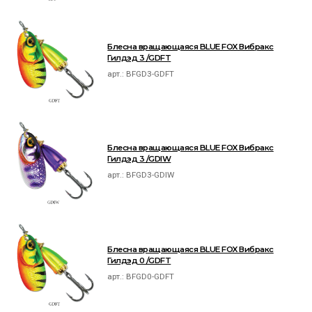
Блесна вращающаяся BLUE FOX Вибракс
Гилдэд 3 /GDFT
арт.:
BFGD3-GDFT
Блесна вращающаяся BLUE FOX Вибракс
Гилдэд 3 /GDIW
арт.:
BFGD3-GDIW
Блесна вращающаяся BLUE FOX Вибракс
Гилдэд 0 /GDFT
арт.:
BFGD0-GDFT