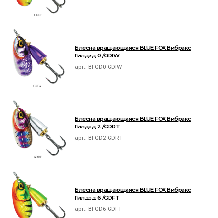
Блесна вращающаяся BLUE FOX Вибракс
Гилдэд 0 /GDIW
арт.:
BFGD0-GDIW
Блесна вращающаяся BLUE FOX Вибракс
Гилдэд 2 /GDRT
арт.:
BFGD2-GDRT
Блесна вращающаяся BLUE FOX Вибракс
Гилдэд 6 /GDFT
арт.:
BFGD6-GDFT