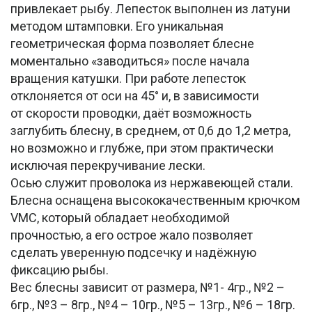
привлекает рыбу. Лепесток выполнен из латуни
методом штамповки. Его уникальная
геометрическая форма позволяет блесне
моментально «заводиться» после начала
вращения катушки. При работе лепесток
отклоняется от оси на 45° и, в зависимости
от скорости проводки, даёт возможность
заглубить блесну, в среднем, от 0,6 до 1,2 метра,
но возможно и глубже, при этом практически
исключая перекручивание лески.
Осью служит проволока из нержавеющей стали.
Блесна оснащена высококачественным крючком
VMC, который обладает необходимой
прочностью, а его острое жало позволяет
сделать уверенную подсечку и надёжную
фиксацию рыбы.
Вес блесны зависит от размера, №1- 4гр., №2 –
6гр., №3 – 8гр., №4 – 10гр., №5 – 13гр., №6 – 18гр.