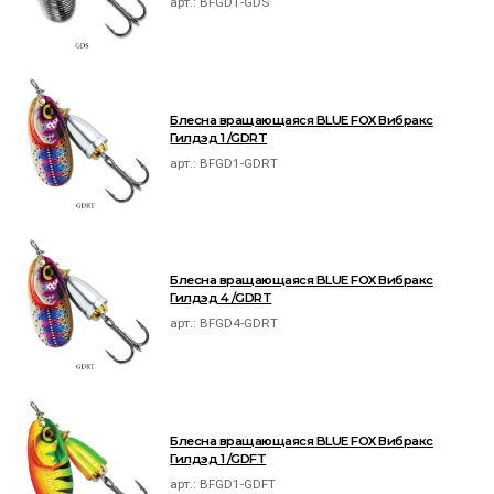
арт.:
BFGD1-GDS
Блесна вращающаяся BLUE FOX Вибракс
Гилдэд 1 /GDRT
арт.:
BFGD1-GDRT
Блесна вращающаяся BLUE FOX Вибракс
Гилдэд 4 /GDRT
арт.:
BFGD4-GDRT
Блесна вращающаяся BLUE FOX Вибракс
Гилдэд 1 /GDFT
арт.:
BFGD1-GDFT