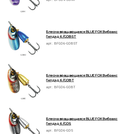
Блесна вращающаяся BLUE FOX Вибракс
Гилдэд 6 /GDBST
арт.:
BFGD6-GDBST
Блесна вращающаяся BLUE FOX Вибракс
Гилдэд 6 /GDBT
арт.:
BFGD6-GDBT
Блесна вращающаяся BLUE FOX Вибракс
Гилдэд 6 /GDS
арт.:
BFGD6-GDS