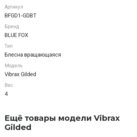
Артикул
BFGD1-GDBT
Бренд
BLUE FOX
Тип
Блесна вращающаяся
Модель
Vibrax Gilded
Вес
4
Ещё товары модели Vibrax
Gilded