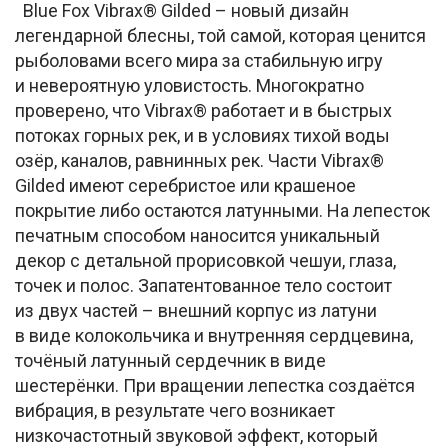
Blue Fox Vibrax® Gilded – новый дизайн
легендарной блесны, той самой, которая ценится
рыболовами всего мира за стабильную игру
и невероятную уловистость. Многократно
проверено, что Vibrax® работает и в быстрых
потоках горных рек, и в условиях тихой воды
озёр, каналов, равнинных рек. Части Vibrax®
Gilded имеют серебристое или крашеное
покрытие либо остаются латунными. На лепесток
печатным способом наносится уникальный
декор с детальной прорисовкой чешуи, глаза,
точек и полос. Запатентованное тело состоит
из двух частей – внешний корпус из латуни
в виде колокольчика и внутренняя сердцевина,
точёный латунный сердечник в виде
шестерёнки. При вращении лепестка создаётся
вибрация, в результате чего возникает
низкочастотный звуковой эффект, который