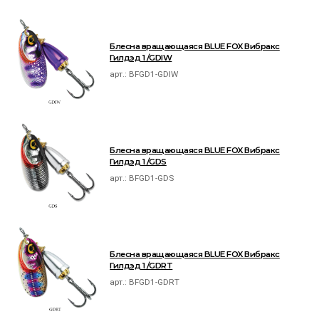
Блесна вращающаяся BLUE FOX Вибракс
Гилдэд 1 /GDIW
арт.:
BFGD1-GDIW
Блесна вращающаяся BLUE FOX Вибракс
Гилдэд 1 /GDS
арт.:
BFGD1-GDS
Блесна вращающаяся BLUE FOX Вибракс
Гилдэд 1 /GDRT
арт.:
BFGD1-GDRT