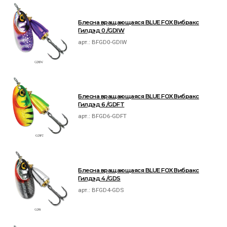
Блесна вращающаяся BLUE FOX Вибракс
Гилдэд 0 /GDIW
арт.:
BFGD0-GDIW
Блесна вращающаяся BLUE FOX Вибракс
Гилдэд 6 /GDFT
арт.:
BFGD6-GDFT
Блесна вращающаяся BLUE FOX Вибракс
Гилдэд 4 /GDS
арт.:
BFGD4-GDS