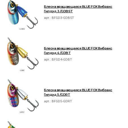
Блесна вращающаяся BLUE FOX Вибракс
Гилдэд 3 /GDBST
арт.:
BFGD3-GDBST
Блесна вращающаяся BLUE FOX Вибракс
Гилдэд 4 /GDBT
арт.:
BFGD4-GDBT
Блесна вращающаяся BLUE FOX Вибракс
Гилдэд 5 /GDRT
арт.:
BFGD5-GDRT