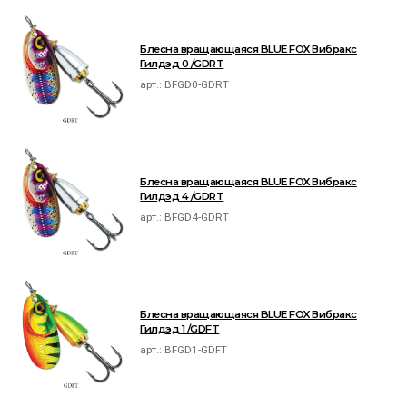
Блесна вращающаяся BLUE FOX Вибракс
Гилдэд 0 /GDRT
арт.:
BFGD0-GDRT
Блесна вращающаяся BLUE FOX Вибракс
Гилдэд 4 /GDRT
арт.:
BFGD4-GDRT
Блесна вращающаяся BLUE FOX Вибракс
Гилдэд 1 /GDFT
арт.:
BFGD1-GDFT