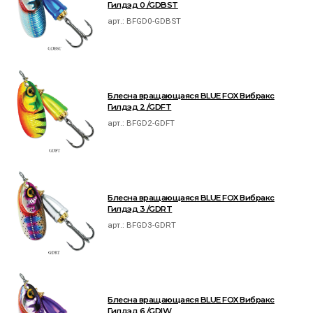
Гилдэд 0 /GDBST
арт.:
BFGD0-GDBST
Блесна вращающаяся BLUE FOX Вибракс
Гилдэд 2 /GDFT
арт.:
BFGD2-GDFT
Блесна вращающаяся BLUE FOX Вибракс
Гилдэд 3 /GDRT
арт.:
BFGD3-GDRT
Блесна вращающаяся BLUE FOX Вибракс
Гилдэд 6 /GDIW