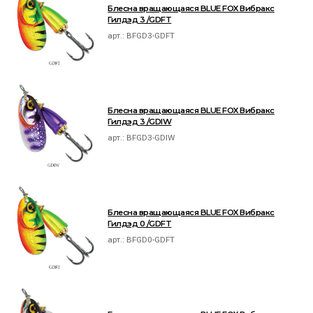
Блесна вращающаяся BLUE FOX Вибракс
Гилдэд 3 /GDFT
арт.:
BFGD3-GDFT
Блесна вращающаяся BLUE FOX Вибракс
Гилдэд 3 /GDIW
арт.:
BFGD3-GDIW
Блесна вращающаяся BLUE FOX Вибракс
Гилдэд 0 /GDFT
арт.:
BFGD0-GDFT