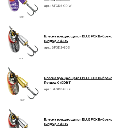
арт.:
BFGD6-GDIW
Блесна вращающаяся BLUE FOX Вибракс
Гилдэд 2 /GDS
арт.:
BFGD2-GDS
Блесна вращающаяся BLUE FOX Вибракс
Гилдэд 0 /GDBT
арт.:
BFGD0-GDBT
Блесна вращающаяся BLUE FOX Вибракс
Гилдэд 3 /GDS