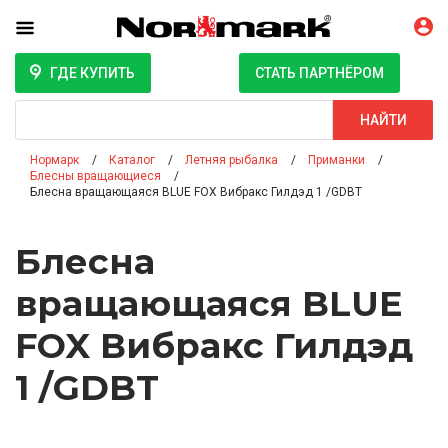
ГДЕ КУПИТЬ
СТАТЬ ПАРТНЁРОМ
Поиск
НАЙТИ
Нормарк
Каталог
Летняя рыбалка
Приманки
Блесны вращающиеся
Блесна вращающаяся BLUE FOX Вибракс Гилдэд 1 /GDBT
Блесна
вращающаяся BLUE
FOX Вибракс Гилдэд
1 /GDBT