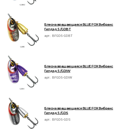
Блесна вращающаяся BLUE FOX Вибракс
Гилдэд 5 /GDBT
арт.:
BFGD5-GDBT
Блесна вращающаяся BLUE FOX Вибракс
Гилдэд 5 /GDIW
арт.:
BFGD5-GDIW
Блесна вращающаяся BLUE FOX Вибракс
Гилдэд 5 /GDS
арт.:
BFGD5-GDS