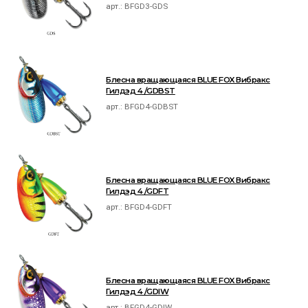
арт.:
BFGD3-GDS
Блесна вращающаяся BLUE FOX Вибракс
Гилдэд 4 /GDBST
арт.:
BFGD4-GDBST
Блесна вращающаяся BLUE FOX Вибракс
Гилдэд 4 /GDFT
арт.:
BFGD4-GDFT
Блесна вращающаяся BLUE FOX Вибракс
Гилдэд 4 /GDIW
арт.:
BFGD4-GDIW