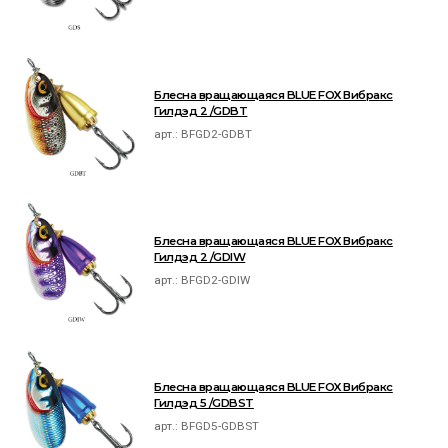
Блесна вращающаяся BLUE FOX Вибракс
Гилдэд 2 /GDBT
арт.:
BFGD2-GDBT
Блесна вращающаяся BLUE FOX Вибракс
Гилдэд 2 /GDIW
арт.:
BFGD2-GDIW
Блесна вращающаяся BLUE FOX Вибракс
Гилдэд 5 /GDBST
арт.:
BFGD5-GDBST