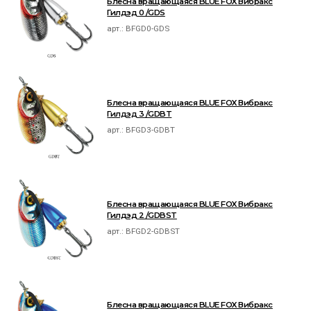
Блесна вращающаяся BLUE FOX Вибракс
Гилдэд 0 /GDS
арт.:
BFGD0-GDS
Блесна вращающаяся BLUE FOX Вибракс
Гилдэд 3 /GDBT
арт.:
BFGD3-GDBT
Блесна вращающаяся BLUE FOX Вибракс
Гилдэд 2 /GDBST
арт.:
BFGD2-GDBST
Блесна вращающаяся BLUE FOX Вибракс