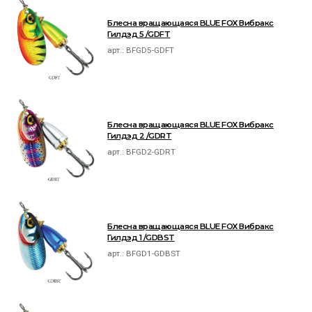
Блесна вращающаяся BLUE FOX Вибракс
Гилдэд 5 /GDFT
арт.:
BFGD5-GDFT
Блесна вращающаяся BLUE FOX Вибракс
Гилдэд 2 /GDRT
арт.:
BFGD2-GDRT
Блесна вращающаяся BLUE FOX Вибракс
Гилдэд 1 /GDBST
арт.:
BFGD1-GDBST