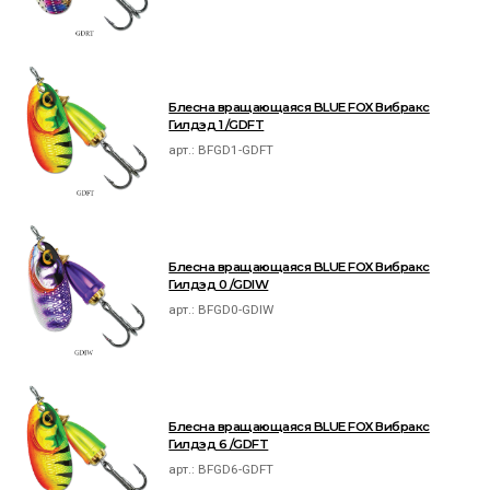
Блесна вращающаяся BLUE FOX Вибракс
Гилдэд 1 /GDFT
арт.:
BFGD1-GDFT
Блесна вращающаяся BLUE FOX Вибракс
Гилдэд 0 /GDIW
арт.:
BFGD0-GDIW
Блесна вращающаяся BLUE FOX Вибракс
Гилдэд 6 /GDFT
арт.:
BFGD6-GDFT