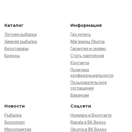
Каталог
Информация
Летняя рыбалка
Где купить
Зимняя рыбалка
Магазины Okuma
Велотовары
Гарантия и сервис
Бренды
Стать партнёром
Контакты
Политика
конфиденциальности
Пользовательское
соглашение
Вакансии
Новости
Соцсети
Рыбалка
Нормарк в Вконтакте
Велоспорт
Rapala в ВК Видео
Мероприятия
Okuma в ВК Видео