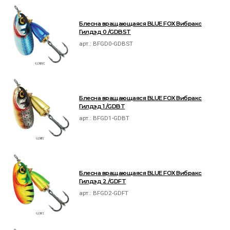
Блесна вращающаяся BLUE FOX Вибракс
Гилдэд 0 /GDBST
арт.:
BFGD0-GDBST
Блесна вращающаяся BLUE FOX Вибракс
Гилдэд 1 /GDBT
арт.:
BFGD1-GDBT
Блесна вращающаяся BLUE FOX Вибракс
Гилдэд 2 /GDFT
арт.:
BFGD2-GDFT