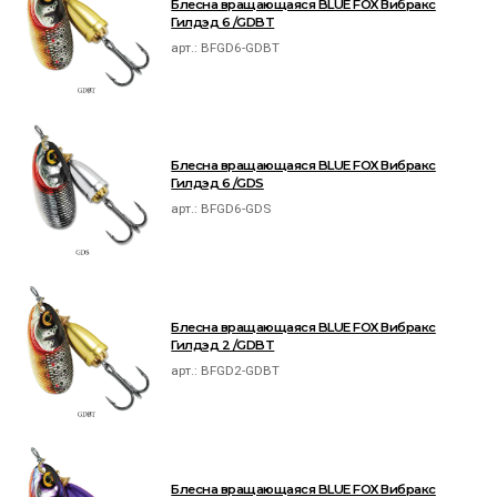
Блесна вращающаяся BLUE FOX Вибракс
Гилдэд 6 /GDBT
арт.:
BFGD6-GDBT
Блесна вращающаяся BLUE FOX Вибракс
Гилдэд 6 /GDS
арт.:
BFGD6-GDS
Блесна вращающаяся BLUE FOX Вибракс
Гилдэд 2 /GDBT
арт.:
BFGD2-GDBT
Блесна вращающаяся BLUE FOX Вибракс