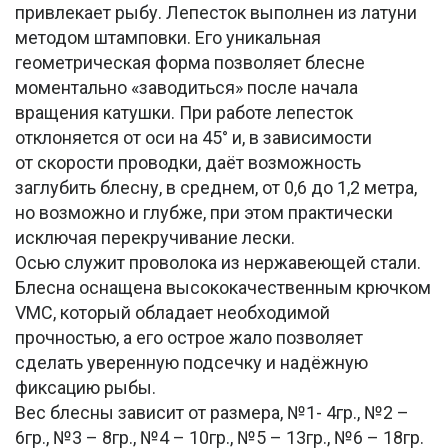
привлекает рыбу. Лепесток выполнен из латуни
методом штамповки. Его уникальная
геометрическая форма позволяет блесне
моментально «заводиться» после начала
вращения катушки. При работе лепесток
отклоняется от оси на 45° и, в зависимости
от скорости проводки, даёт возможность
заглубить блесну, в среднем, от 0,6 до 1,2 метра,
но возможно и глубже, при этом практически
исключая перекручивание лески.
Осью служит проволока из нержавеющей стали.
Блесна оснащена высококачественным крючком
VMC, который обладает необходимой
прочностью, а его острое жало позволяет
сделать уверенную подсечку и надёжную
фиксацию рыбы.
Вес блесны зависит от размера, №1- 4гр., №2 –
6гр., №3 – 8гр., №4 – 10гр., №5 – 13гр., №6 – 18гр.