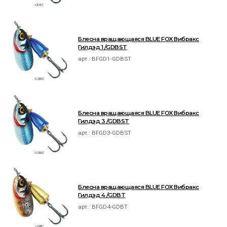
Блесна вращающаяся BLUE FOX Вибракс
Гилдэд 1 /GDBST
арт.:
BFGD1-GDBST
Блесна вращающаяся BLUE FOX Вибракс
Гилдэд 3 /GDBST
арт.:
BFGD3-GDBST
Блесна вращающаяся BLUE FOX Вибракс
Гилдэд 4 /GDBT
арт.:
BFGD4-GDBT