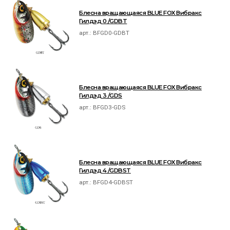
Блесна вращающаяся BLUE FOX Вибракс
Гилдэд 0 /GDBT
арт.:
BFGD0-GDBT
Блесна вращающаяся BLUE FOX Вибракс
Гилдэд 3 /GDS
арт.:
BFGD3-GDS
Блесна вращающаяся BLUE FOX Вибракс
Гилдэд 4 /GDBST
арт.:
BFGD4-GDBST