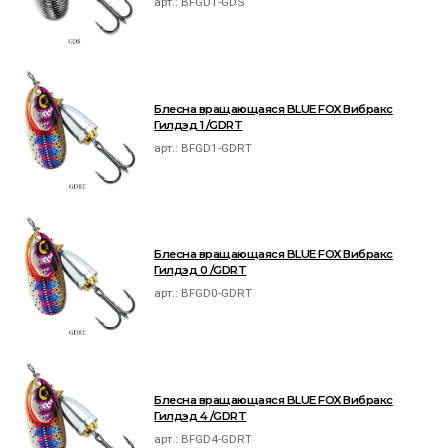
арт.:
BFGD1-GDS
Блесна вращающаяся BLUE FOX Вибракс
Гилдэд 1 /GDRT
арт.:
BFGD1-GDRT
Блесна вращающаяся BLUE FOX Вибракс
Гилдэд 0 /GDRT
арт.:
BFGD0-GDRT
Блесна вращающаяся BLUE FOX Вибракс
Гилдэд 4 /GDRT
арт.:
BFGD4-GDRT