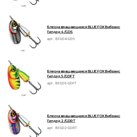
Блесна вращающаяся BLUE FOX Вибракс
Гилдэд 4 /GDS
арт.:
BFGD4-GDS
Блесна вращающаяся BLUE FOX Вибракс
Гилдэд 5 /GDFT
арт.:
BFGD5-GDFT
Блесна вращающаяся BLUE FOX Вибракс
Гилдэд 2 /GDRT
арт.:
BFGD2-GDRT