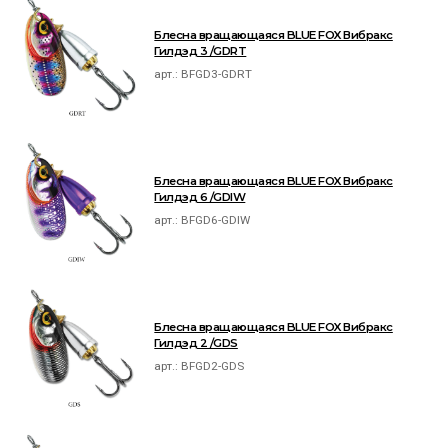
Блесна вращающаяся BLUE FOX Вибракс
Гилдэд 3 /GDRT
арт.:
BFGD3-GDRT
Блесна вращающаяся BLUE FOX Вибракс
Гилдэд 6 /GDIW
арт.:
BFGD6-GDIW
Блесна вращающаяся BLUE FOX Вибракс
Гилдэд 2 /GDS
арт.:
BFGD2-GDS