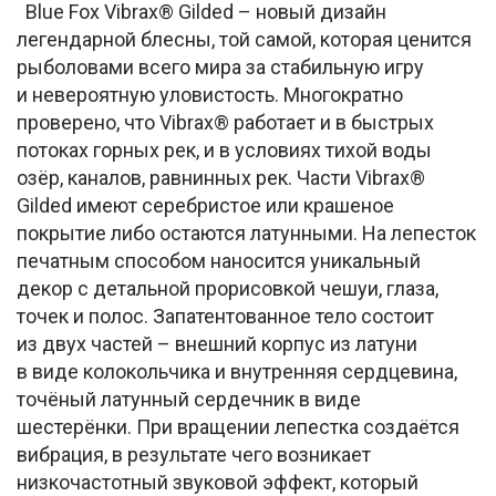
Blue Fox Vibrax® Gilded – новый дизайн
легендарной блесны, той самой, которая ценится
рыболовами всего мира за стабильную игру
и невероятную уловистость. Многократно
проверено, что Vibrax® работает и в быстрых
потоках горных рек, и в условиях тихой воды
озёр, каналов, равнинных рек. Части Vibrax®
Gilded имеют серебристое или крашеное
покрытие либо остаются латунными. На лепесток
печатным способом наносится уникальный
декор с детальной прорисовкой чешуи, глаза,
точек и полос. Запатентованное тело состоит
из двух частей – внешний корпус из латуни
в виде колокольчика и внутренняя сердцевина,
точёный латунный сердечник в виде
шестерёнки. При вращении лепестка создаётся
вибрация, в результате чего возникает
низкочастотный звуковой эффект, который