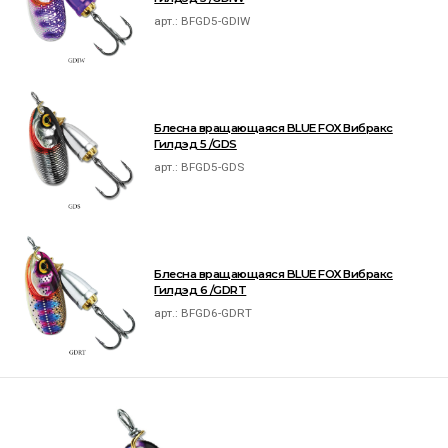
арт.:
BFGD5-GDIW
Блесна вращающаяся BLUE FOX Вибракс
Гилдэд 5 /GDS
арт.:
BFGD5-GDS
Блесна вращающаяся BLUE FOX Вибракс
Гилдэд 6 /GDRT
арт.:
BFGD6-GDRT