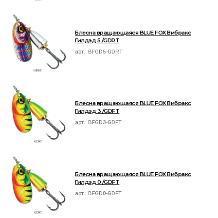
Блесна вращающаяся BLUE FOX Вибракс
Гилдэд 5 /GDRT
арт.:
BFGD5-GDRT
Блесна вращающаяся BLUE FOX Вибракс
Гилдэд 3 /GDFT
арт.:
BFGD3-GDFT
Блесна вращающаяся BLUE FOX Вибракс
Гилдэд 0 /GDFT
арт.:
BFGD0-GDFT