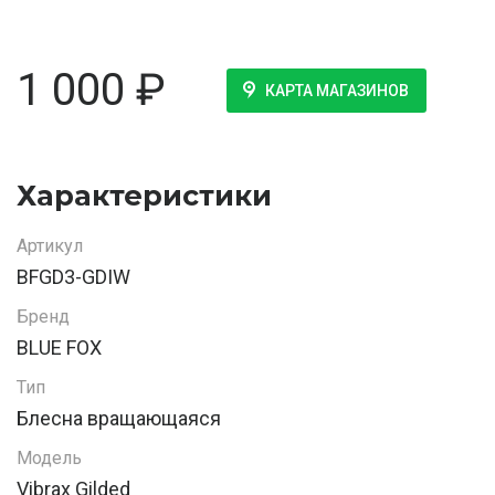
1 000
₽
КАРТА МАГАЗИНОВ
Характеристики
Артикул
BFGD3-GDIW
Бренд
BLUE FOX
Тип
Блесна вращающаяся
Модель
Vibrax Gilded