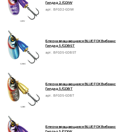
Гилдэд 2 /GDIW
арт.:
BFGD2-GDIW
Блесна вращающаяся BLUE FOX Вибракс
Гилдэд 5 /GDBST
арт.:
BFGD5-GDBST
Блесна вращающаяся BLUE FOX Вибракс
Гилдэд 5 /GDBT
арт.:
BFGD5-GDBT
Блесна вращающаяся BLUE FOX Вибракс
Гилдэд 5 /GDIW