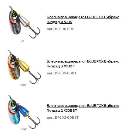
Блесна вращающаяся BLUE FOX Вибракс
Гилдэд 0 /GDS
арт.:
BFGD0-GDS
Блесна вращающаяся BLUE FOX Вибракс
Гилдэд 3 /GDBT
арт.:
BFGD3-GDBT
Блесна вращающаяся BLUE FOX Вибракс
Гилдэд 2 /GDBST
арт.:
BFGD2-GDBST