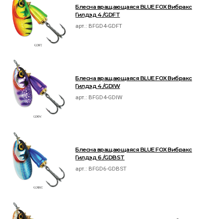
Блесна вращающаяся BLUE FOX Вибракс
Гилдэд 4 /GDFT
арт.:
BFGD4-GDFT
Блесна вращающаяся BLUE FOX Вибракс
Гилдэд 4 /GDIW
арт.:
BFGD4-GDIW
Блесна вращающаяся BLUE FOX Вибракс
Гилдэд 6 /GDBST
арт.:
BFGD6-GDBST