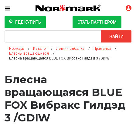
ГДЕ КУПИТЬ
СТАТЬ ПАРТНЁРОМ
Поиск
НАЙТИ
Нормарк
Каталог
Летняя рыбалка
Приманки
Блесны вращающиеся
Блесна вращающаяся BLUE FOX Вибракс Гилдэд 3 /GDIW
Блесна
вращающаяся BLUE
FOX Вибракс Гилдэд
3 /GDIW