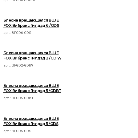
Блесна вращающаяся BLUE
FOX Вибракс Гилдэд 6 /GDS
арт.:
BFGD6-GDS
Блесна вращающаяся BLUE
FOX Вибракс Гилдэд 2 /GDIW
арт.:
BFGD2-GDIW
Блесна вращающаяся BLUE
FOX Вибракс Гилдэд 5 /GDBT
арт.:
BFGD5-GDBT
Блесна вращающаяся BLUE
FOX Вибракс Гилдэд 5 /GDS
арт.:
BFGD5-GDS