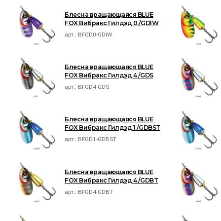
Блесна вращающаяся BLUE
FOX Вибракс Гилдэд 0 /GDIW
арт.:
BFGD0-GDIW
Блесна вращающаяся BLUE
FOX Вибракс Гилдэд 4 /GDS
арт.:
BFGD4-GDS
Блесна вращающаяся BLUE
FOX Вибракс Гилдэд 1 /GDBST
арт.:
BFGD1-GDBST
Блесна вращающаяся BLUE
FOX Вибракс Гилдэд 4 /GDBT
арт.:
BFGD4-GDBT