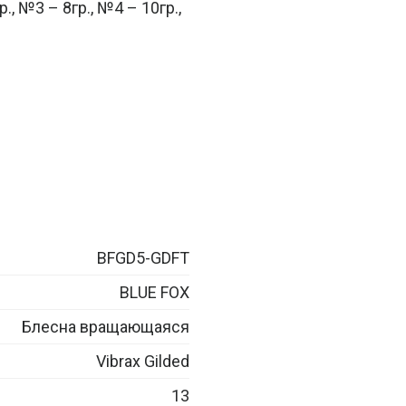
., №3 – 8гр., №4 – 10гр.,
BFGD5-GDFT
BLUE FOX
Блесна вращающаяся
Vibrax Gilded
13