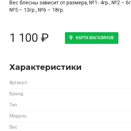
Вес блесны зависит от размера, №1- 4гр., №2 – 6гр
№5 – 13гр., №6 – 18гр.
1 100
₽
КАРТА МАГАЗИНОВ
Характеристики
Артикул
Бренд
Тип
Модель
Вес