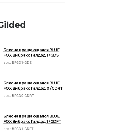
Gilded
Блесна вращающаяся BLUE
FOX Вибракс Гилдэд 1 /GDS
арт.:
BFGD1-GDS
Блесна вращающаяся BLUE
FOX Вибракс Гилдэд 0 /GDRT
арт.:
BFGD0-GDRT
Блесна вращающаяся BLUE
FOX Вибракс Гилдэд 1 /GDFT
арт.:
BFGD1-GDFT