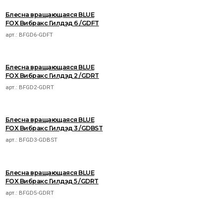
Блесна вращающаяся BLUE
FOX Вибракс Гилдэд 6 /GDFT
арт.:
BFGD6-GDFT
Блесна вращающаяся BLUE
FOX Вибракс Гилдэд 2 /GDRT
арт.:
BFGD2-GDRT
Блесна вращающаяся BLUE
FOX Вибракс Гилдэд 3 /GDBST
арт.:
BFGD3-GDBST
Блесна вращающаяся BLUE
FOX Вибракс Гилдэд 5 /GDRT
арт.:
BFGD5-GDRT