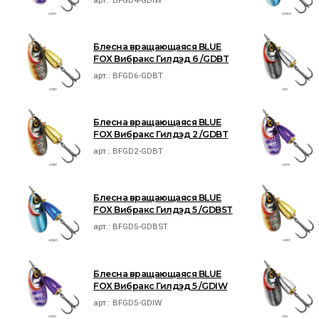
Блесна вращающаяся BLUE
FOX Вибракс Гилдэд 6 /GDBT
арт.:
BFGD6-GDBT
Блесна вращающаяся BLUE
FOX Вибракс Гилдэд 2 /GDBT
арт.:
BFGD2-GDBT
Блесна вращающаяся BLUE
FOX Вибракс Гилдэд 5 /GDBST
арт.:
BFGD5-GDBST
Блесна вращающаяся BLUE
FOX Вибракс Гилдэд 5 /GDIW
арт.:
BFGD5-GDIW