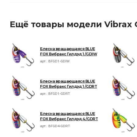
Ещё товары модели Vibrax 
Блесна вращающаяся BLUE
FOX Вибракс Гилдэд 1 /GDIW
арт.:
BFGD1-GDIW
Блесна вращающаяся BLUE
FOX Вибракс Гилдэд 1 /GDRT
арт.:
BFGD1-GDRT
Блесна вращающаяся BLUE
FOX Вибракс Гилдэд 4 /GDRT
арт.:
BFGD4-GDRT