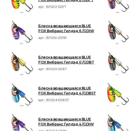
арт.:
BFGD2-GDFT
Блесна вращающаяся BLUE
FOX Вибракс Гилдэд 6 /GDIW
арт.:
BFGD6-GDIW
Блесна вращающаяся BLUE
FOX Вибракс Гилдэд 0 /GDBT
арт.:
BFGD0-GDBT
Блесна вращающаяся BLUE
FOX Вибракс Гилдэд 4 /GDBST
арт.:
BFGD4-GDBST
Блесна вращающаяся BLUE
FOX Вибракс Гилдэд 4 /GDIW
арт.:
BFGD4-GDIW