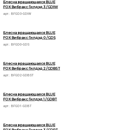
Блесна вращающаяся BLUE
FOX Вибракс Гилдэд 3 /GDIW
арт.:
BFGD3-GDIW
Блесна вращающаяся BLUE
FOX Вибракс Гилдэд 0 /GDS
арт.:
BFGD0-GDS
Блесна вращающаяся BLUE
FOX Вибракс Гилдэд 2 /GDBST
арт.:
BFGD2-GDBST
Блесна вращающаяся BLUE
FOX Вибракс Гилдэд 1 /GDBT
арт.:
BFGD1-GDBT
Блесна вращающаяся BLUE
FOX Вибракс Гилдэд 3 /GDRT