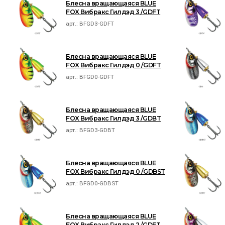
Блесна вращающаяся BLUE
FOX Вибракс Гилдэд 3 /GDFT
арт.:
BFGD3-GDFT
Блесна вращающаяся BLUE
FOX Вибракс Гилдэд 0 /GDFT
арт.:
BFGD0-GDFT
Блесна вращающаяся BLUE
FOX Вибракс Гилдэд 3 /GDBT
арт.:
BFGD3-GDBT
Блесна вращающаяся BLUE
FOX Вибракс Гилдэд 0 /GDBST
арт.:
BFGD0-GDBST
Блесна вращающаяся BLUE
FOX Вибракс Гилдэд 2 /GDFT