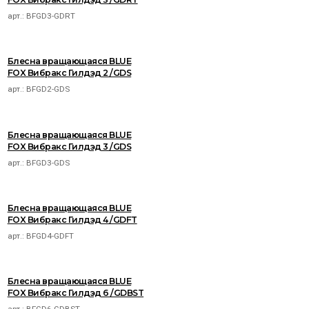
арт.:
BFGD3-GDRT
Блесна вращающаяся BLUE
FOX Вибракс Гилдэд 2 /GDS
арт.:
BFGD2-GDS
Блесна вращающаяся BLUE
FOX Вибракс Гилдэд 3 /GDS
арт.:
BFGD3-GDS
Блесна вращающаяся BLUE
FOX Вибракс Гилдэд 4 /GDFT
арт.:
BFGD4-GDFT
Блесна вращающаяся BLUE
FOX Вибракс Гилдэд 6 /GDBST
арт.:
BFGD6-GDBST