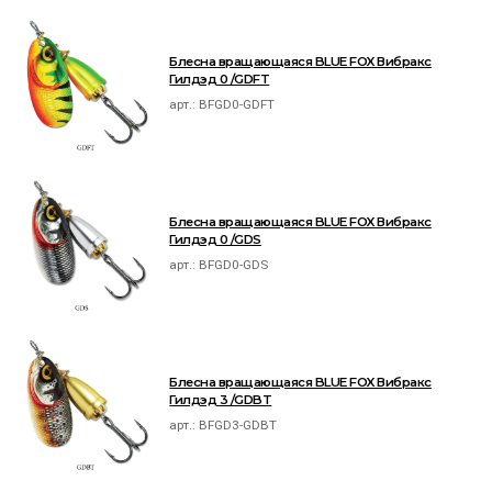
Блесна вращающаяся BLUE FOX Вибракс
Гилдэд 0 /GDFT
арт.:
BFGD0-GDFT
Блесна вращающаяся BLUE FOX Вибракс
Гилдэд 0 /GDS
арт.:
BFGD0-GDS
Блесна вращающаяся BLUE FOX Вибракс
Гилдэд 3 /GDBT
арт.:
BFGD3-GDBT