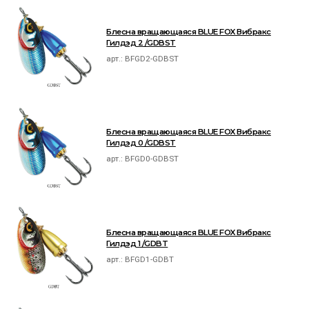
Блесна вращающаяся BLUE FOX Вибракс
Гилдэд 2 /GDBST
арт.:
BFGD2-GDBST
Блесна вращающаяся BLUE FOX Вибракс
Гилдэд 0 /GDBST
арт.:
BFGD0-GDBST
Блесна вращающаяся BLUE FOX Вибракс
Гилдэд 1 /GDBT
арт.:
BFGD1-GDBT