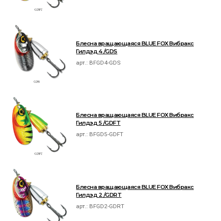
Блесна вращающаяся BLUE FOX Вибракс
Гилдэд 4 /GDS
арт.:
BFGD4-GDS
Блесна вращающаяся BLUE FOX Вибракс
Гилдэд 5 /GDFT
арт.:
BFGD5-GDFT
Блесна вращающаяся BLUE FOX Вибракс
Гилдэд 2 /GDRT
арт.:
BFGD2-GDRT