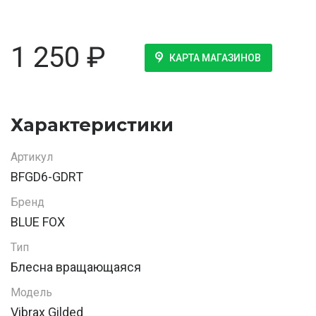
1 250
₽
КАРТА МАГАЗИНОВ
Характеристики
Артикул
BFGD6-GDRT
Бренд
BLUE FOX
Тип
Блесна вращающаяся
Модель
Vibrax Gilded