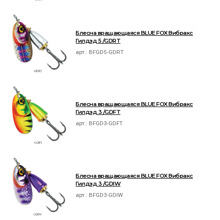
Блесна вращающаяся BLUE FOX Вибракс
Гилдэд 5 /GDRT
арт.:
BFGD5-GDRT
Блесна вращающаяся BLUE FOX Вибракс
Гилдэд 3 /GDFT
арт.:
BFGD3-GDFT
Блесна вращающаяся BLUE FOX Вибракс
Гилдэд 3 /GDIW
арт.:
BFGD3-GDIW