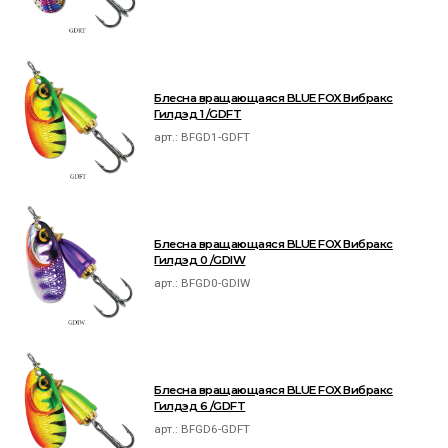
Блесна вращающаяся BLUE FOX Вибракс
Гилдэд 1 /GDFT
арт.:
BFGD1-GDFT
Блесна вращающаяся BLUE FOX Вибракс
Гилдэд 0 /GDIW
арт.:
BFGD0-GDIW
Блесна вращающаяся BLUE FOX Вибракс
Гилдэд 6 /GDFT
арт.:
BFGD6-GDFT