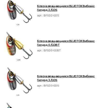
Блесна вращающаяся BLUE FOX Вибракс
Гилдэд 2 /GDS
арт.:
BFGD2-GDS
Блесна вращающаяся BLUE FOX Вибракс
Гилдэд 0 /GDBT
арт.:
BFGD0-GDBT
Блесна вращающаяся BLUE FOX Вибракс
Гилдэд 3 /GDS
арт.:
BFGD3-GDS