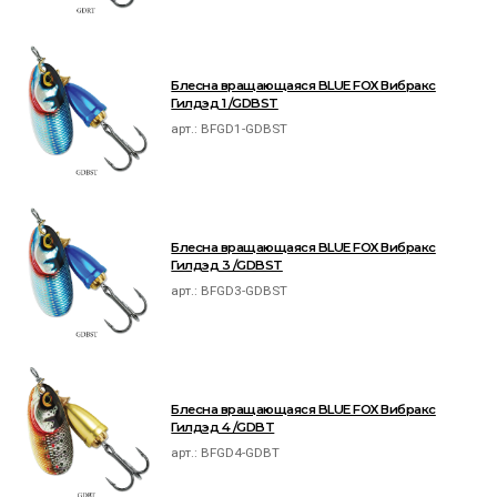
Блесна вращающаяся BLUE FOX Вибракс
Гилдэд 1 /GDBST
арт.:
BFGD1-GDBST
Блесна вращающаяся BLUE FOX Вибракс
Гилдэд 3 /GDBST
арт.:
BFGD3-GDBST
Блесна вращающаяся BLUE FOX Вибракс
Гилдэд 4 /GDBT
арт.:
BFGD4-GDBT