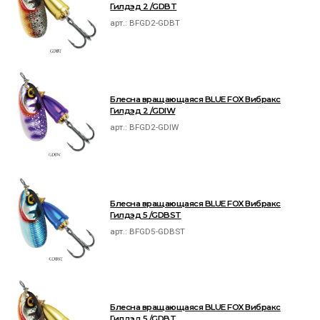
Гилдэд 2 /GDBT
арт.:
BFGD2-GDBT
Блесна вращающаяся BLUE FOX Вибракс
Гилдэд 2 /GDIW
арт.:
BFGD2-GDIW
Блесна вращающаяся BLUE FOX Вибракс
Гилдэд 5 /GDBST
арт.:
BFGD5-GDBST
Блесна вращающаяся BLUE FOX Вибракс
Гилдэд 5 /GDBT