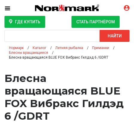
ГДЕ КУПИТЬ
СТАТЬ ПАРТНЁРОМ
Поиск
НАЙТИ
Нормарк
Каталог
Летняя рыбалка
Приманки
Блесны вращающиеся
Блесна вращающаяся BLUE FOX Вибракс Гилдэд 6 /GDRT
Блесна
вращающаяся BLUE
FOX Вибракс Гилдэд
6 /GDRT