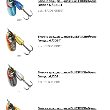
Блесна вращающаяся BLUE FOX Вибракс
Гилдэд 6 /GDBST
арт.:
BFGD6-GDBST
Блесна вращающаяся BLUE FOX Вибракс
Гилдэд 6 /GDBT
арт.:
BFGD6-GDBT
Блесна вращающаяся BLUE FOX Вибракс
Гилдэд 6 /GDS
арт.:
BFGD6-GDS
Блесна вращающаяся BLUE FOX Вибракс