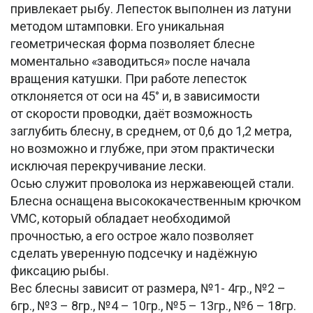
привлекает рыбу. Лепесток выполнен из латуни
методом штамповки. Его уникальная
геометрическая форма позволяет блесне
моментально «заводиться» после начала
вращения катушки. При работе лепесток
отклоняется от оси на 45° и, в зависимости
от скорости проводки, даёт возможность
заглубить блесну, в среднем, от 0,6 до 1,2 метра,
но возможно и глубже, при этом практически
исключая перекручивание лески.
Осью служит проволока из нержавеющей стали.
Блесна оснащена высококачественным крючком
VMC, который обладает необходимой
прочностью, а его острое жало позволяет
сделать уверенную подсечку и надёжную
фиксацию рыбы.
Вес блесны зависит от размера, №1- 4гр., №2 –
6гр., №3 – 8гр., №4 – 10гр., №5 – 13гр., №6 – 18гр.