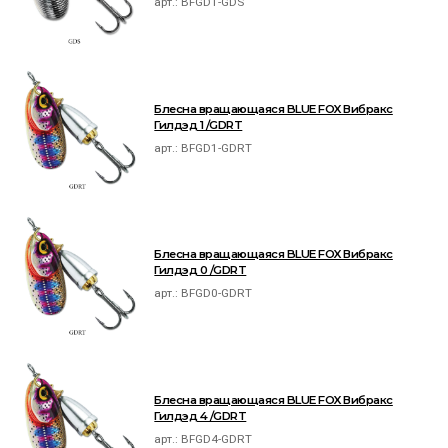
арт.:
BFGD1-GDS
Блесна вращающаяся BLUE FOX Вибракс
Гилдэд 1 /GDRT
арт.:
BFGD1-GDRT
Блесна вращающаяся BLUE FOX Вибракс
Гилдэд 0 /GDRT
арт.:
BFGD0-GDRT
Блесна вращающаяся BLUE FOX Вибракс
Гилдэд 4 /GDRT
арт.:
BFGD4-GDRT