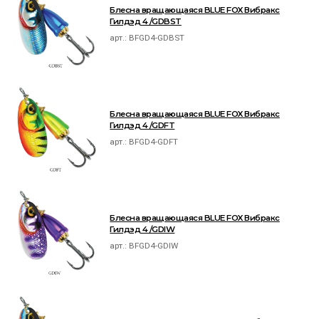
Блесна вращающаяся BLUE FOX Вибракс
Гилдэд 4 /GDBST
арт.:
BFGD4-GDBST
Блесна вращающаяся BLUE FOX Вибракс
Гилдэд 4 /GDFT
арт.:
BFGD4-GDFT
Блесна вращающаяся BLUE FOX Вибракс
Гилдэд 4 /GDIW
арт.:
BFGD4-GDIW