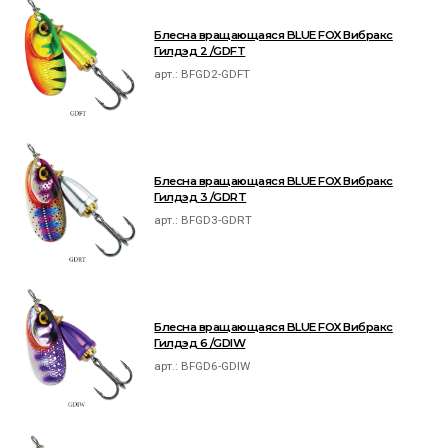
Блесна вращающаяся BLUE FOX Вибракс
Гилдэд 2 /GDFT
арт.:
BFGD2-GDFT
Блесна вращающаяся BLUE FOX Вибракс
Гилдэд 3 /GDRT
арт.:
BFGD3-GDRT
Блесна вращающаяся BLUE FOX Вибракс
Гилдэд 6 /GDIW
арт.:
BFGD6-GDIW