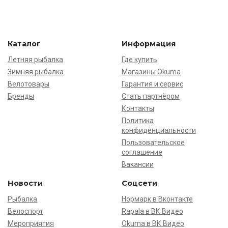
Каталог
Информация
Летняя рыбалка
Где купить
Зимняя рыбалка
Магазины Okuma
Велотовары
Гарантия и сервис
Бренды
Стать партнёром
Контакты
Политика
конфиденциальности
Пользовательское
соглашение
Вакансии
Новости
Соцсети
Рыбалка
Нормарк в Вконтакте
Велоспорт
Rapala в ВК Видео
Мероприятия
Okuma в ВК Видео