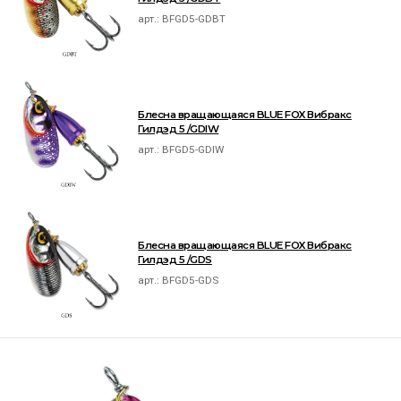
арт.:
BFGD5-GDBT
Блесна вращающаяся BLUE FOX Вибракс
Гилдэд 5 /GDIW
арт.:
BFGD5-GDIW
Блесна вращающаяся BLUE FOX Вибракс
Гилдэд 5 /GDS
арт.:
BFGD5-GDS