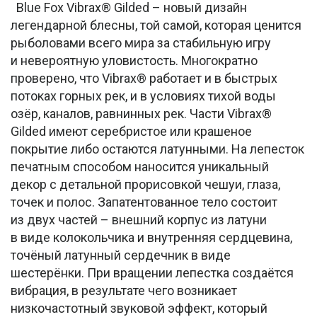
Blue Fox Vibrax® Gilded – новый дизайн
легендарной блесны, той самой, которая ценится
рыболовами всего мира за стабильную игру
и невероятную уловистость. Многократно
проверено, что Vibrax® работает и в быстрых
потоках горных рек, и в условиях тихой воды
озёр, каналов, равнинных рек. Части Vibrax®
Gilded имеют серебристое или крашеное
покрытие либо остаются латунными. На лепесток
печатным способом наносится уникальный
декор с детальной прорисовкой чешуи, глаза,
точек и полос. Запатентованное тело состоит
из двух частей – внешний корпус из латуни
в виде колокольчика и внутренняя сердцевина,
точёный латунный сердечник в виде
шестерёнки. При вращении лепестка создаётся
вибрация, в результате чего возникает
низкочастотный звуковой эффект, который