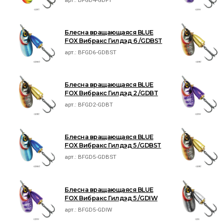
Блесна вращающаяся BLUE
FOX Вибракс Гилдэд 6 /GDBST
арт.:
BFGD6-GDBST
Блесна вращающаяся BLUE
FOX Вибракс Гилдэд 2 /GDBT
арт.:
BFGD2-GDBT
Блесна вращающаяся BLUE
FOX Вибракс Гилдэд 5 /GDBST
арт.:
BFGD5-GDBST
Блесна вращающаяся BLUE
FOX Вибракс Гилдэд 5 /GDIW
арт.:
BFGD5-GDIW