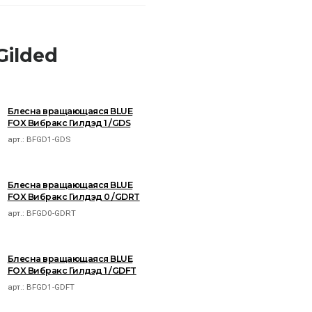
Gilded
Блесна вращающаяся BLUE
FOX Вибракс Гилдэд 1 /GDS
арт.:
BFGD1-GDS
Блесна вращающаяся BLUE
FOX Вибракс Гилдэд 0 /GDRT
арт.:
BFGD0-GDRT
Блесна вращающаяся BLUE
FOX Вибракс Гилдэд 1 /GDFT
арт.:
BFGD1-GDFT