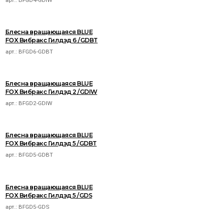
Блесна вращающаяся BLUE
FOX Вибракс Гилдэд 6 /GDBT
арт.:
BFGD6-GDBT
Блесна вращающаяся BLUE
FOX Вибракс Гилдэд 2 /GDIW
арт.:
BFGD2-GDIW
Блесна вращающаяся BLUE
FOX Вибракс Гилдэд 5 /GDBT
арт.:
BFGD5-GDBT
Блесна вращающаяся BLUE
FOX Вибракс Гилдэд 5 /GDS
арт.:
BFGD5-GDS