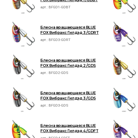
арт.:
BFGD1-GDBT
Блесна вращающаяся BLUE
FOX Вибракс Гилдэд 3 /GDRT
арт.:
BFGD3-GDRT
Блесна вращающаяся BLUE
FOX Вибракс Гилдэд 2 /GDS
арт.:
BFGD2-GDS
Блесна вращающаяся BLUE
FOX Вибракс Гилдэд 3 /GDS
арт.:
BFGD3-GDS
Блесна вращающаяся BLUE
FOX Вибракс Гилдэд 4 /GDFT
арт.:
BFGD4-GDFT