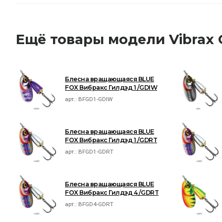
Ещё товары модели Vibrax 
Блесна вращающаяся BLUE
FOX Вибракс Гилдэд 1 /GDIW
арт.:
BFGD1-GDIW
Блесна вращающаяся BLUE
FOX Вибракс Гилдэд 1 /GDRT
арт.:
BFGD1-GDRT
Блесна вращающаяся BLUE
FOX Вибракс Гилдэд 4 /GDRT
арт.:
BFGD4-GDRT