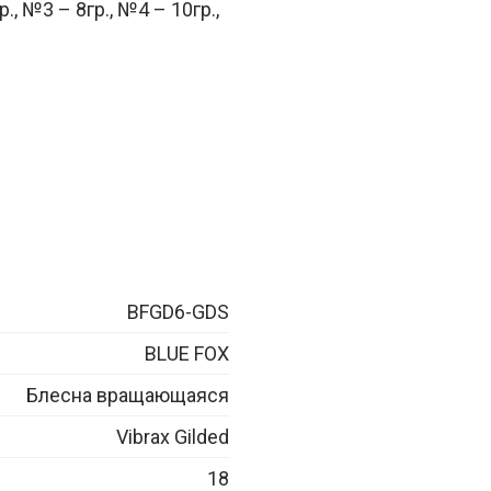
., №3 – 8гр., №4 – 10гр.,
BFGD6-GDS
BLUE FOX
Блесна вращающаяся
Vibrax Gilded
18