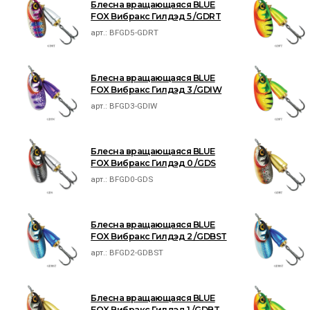
Блесна вращающаяся BLUE
FOX Вибракс Гилдэд 5 /GDRT
арт.:
BFGD5-GDRT
Блесна вращающаяся BLUE
FOX Вибракс Гилдэд 3 /GDIW
арт.:
BFGD3-GDIW
Блесна вращающаяся BLUE
FOX Вибракс Гилдэд 0 /GDS
арт.:
BFGD0-GDS
Блесна вращающаяся BLUE
FOX Вибракс Гилдэд 2 /GDBST
арт.:
BFGD2-GDBST
Блесна вращающаяся BLUE
FOX Вибракс Гилдэд 1 /GDBT