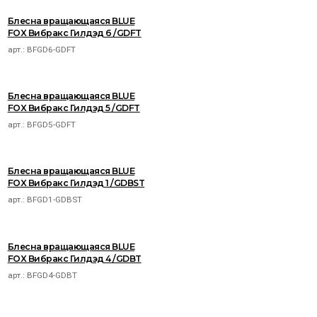
Блесна вращающаяся BLUE
FOX Вибракс Гилдэд 6 /GDFT
арт.:
BFGD6-GDFT
Блесна вращающаяся BLUE
FOX Вибракс Гилдэд 5 /GDFT
арт.:
BFGD5-GDFT
Блесна вращающаяся BLUE
FOX Вибракс Гилдэд 1 /GDBST
арт.:
BFGD1-GDBST
Блесна вращающаяся BLUE
FOX Вибракс Гилдэд 4 /GDBT
арт.:
BFGD4-GDBT