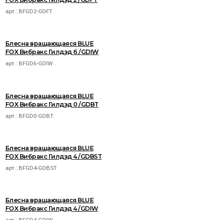
арт.:
BFGD2-GDFT
Блесна вращающаяся BLUE
FOX Вибракс Гилдэд 6 /GDIW
арт.:
BFGD6-GDIW
Блесна вращающаяся BLUE
FOX Вибракс Гилдэд 0 /GDBT
арт.:
BFGD0-GDBT
Блесна вращающаяся BLUE
FOX Вибракс Гилдэд 4 /GDBST
арт.:
BFGD4-GDBST
Блесна вращающаяся BLUE
FOX Вибракс Гилдэд 4 /GDIW
арт.:
BFGD4-GDIW