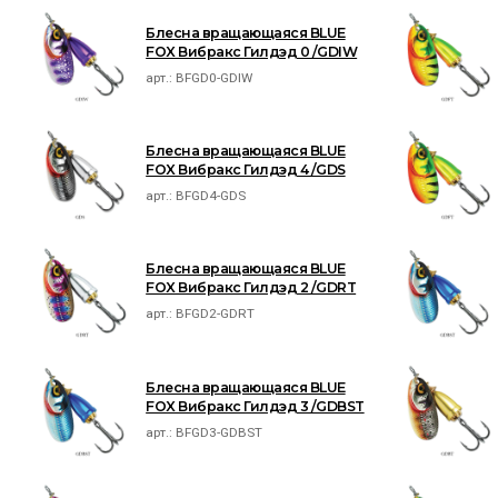
Блесна вращающаяся BLUE
FOX Вибракс Гилдэд 0 /GDIW
арт.:
BFGD0-GDIW
Блесна вращающаяся BLUE
FOX Вибракс Гилдэд 4 /GDS
арт.:
BFGD4-GDS
Блесна вращающаяся BLUE
FOX Вибракс Гилдэд 2 /GDRT
арт.:
BFGD2-GDRT
Блесна вращающаяся BLUE
FOX Вибракс Гилдэд 3 /GDBST
арт.:
BFGD3-GDBST