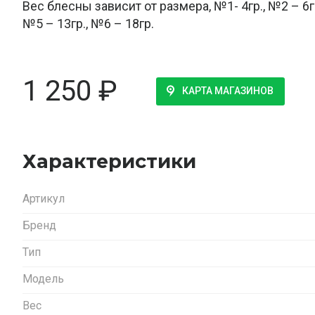
Вес блесны зависит от размера, №1- 4гр., №2 – 6гр
№5 – 13гр., №6 – 18гр.
1 250
₽
КАРТА МАГАЗИНОВ
Характеристики
Артикул
Бренд
Тип
Модель
Вес