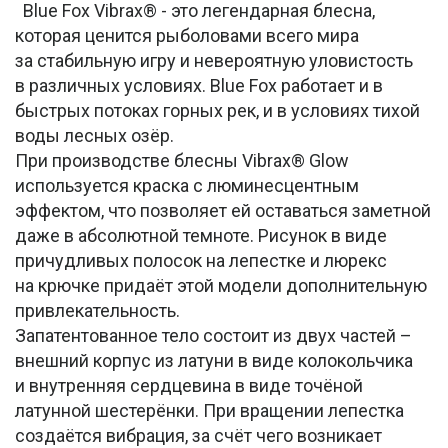
Blue Fox Vibrax® - это легендарная блесна,
которая ценится рыболовами всего мира
за стабильную игру и невероятную уловистость
в различных условиях. Blue Fox работает и в
быстрых потоках горных рек, и в условиях тихой
воды лесных озёр.
При производстве блесны Vibrax® Glow
используется краска с люминесцентным
эффектом, что позволяет ей оставаться заметной
даже в абсолютной темноте. Рисунок в виде
причудливых полосок на лепестке и люрекс
на крючке придаёт этой модели дополнительную
привлекательность.
Запатентованное тело состоит из двух частей –
внешний корпус из латуни в виде колокольчика
и внутренняя сердцевина в виде точёной
латунной шестерёнки. При вращении лепестка
создаётся вибрация, за счёт чего возникает