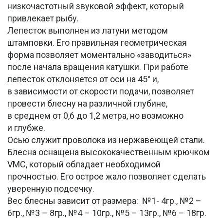
низкочастотный звуковой эффект, который
привлекает рыбу.
Лепесток выполнен из латуни методом
штамповки. Его правильная геометрическая
форма позволяет моментально «заводиться»
после начала вращения катушки. При работе
лепесток отклоняется от оси на 45° и,
в зависимости от скорости подачи, позволяет
провести блесну на различной глубине,
в среднем от 0,6 до 1,2 метра, но возможно
и глубже.
Осью служит проволока из нержавеющей стали.
Блесна оснащена высококачественным крючком
VMC, который обладает необходимой
прочностью. Его острое жало позволяет сделать
уверенную подсечку.
Вес блесны зависит от размера: №1- 4гр., №2 –
6гр., №3 – 8гр., №4 – 10гр., №5 – 13гр., №6 – 18гр.