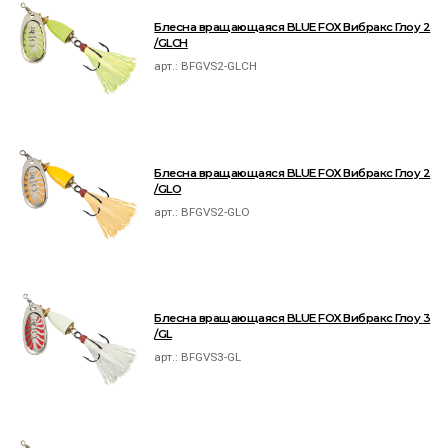
Блесна вращающаяся BLUE FOX Вибракс Глоу 2
/GLCH
арт.:
BFGVS2-GLCH
Блесна вращающаяся BLUE FOX Вибракс Глоу 2
/GLO
арт.:
BFGVS2-GLO
Блесна вращающаяся BLUE FOX Вибракс Глоу 3
/GL
арт.:
BFGVS3-GL