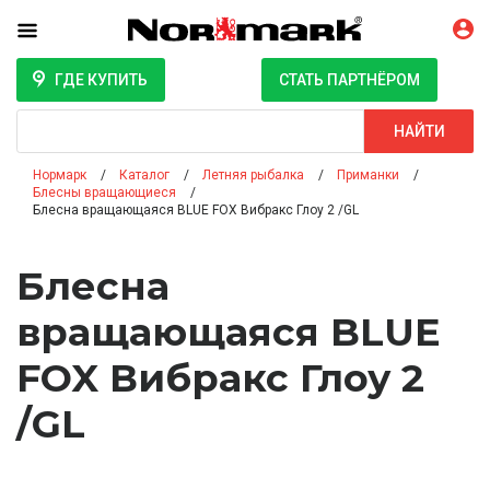
ГДЕ КУПИТЬ
СТАТЬ ПАРТНЁРОМ
Поиск
НАЙТИ
Нормарк
Каталог
Летняя рыбалка
Приманки
Блесны вращающиеся
Блесна вращающаяся BLUE FOX Вибракс Глоу 2 /GL
Блесна
вращающаяся BLUE
FOX Вибракс Глоу 2
/GL