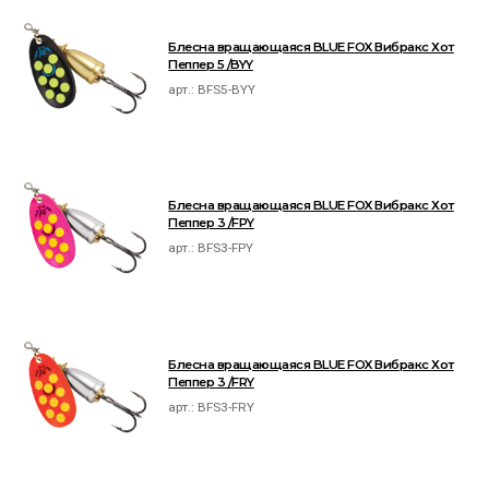
Блесна вращающаяся BLUE FOX Вибракс Хот
Пеппер 5 /BYY
арт.:
BFS5-BYY
Блесна вращающаяся BLUE FOX Вибракс Хот
Пеппер 3 /FPY
арт.:
BFS3-FPY
Блесна вращающаяся BLUE FOX Вибракс Хот
Пеппер 3 /FRY
арт.:
BFS3-FRY