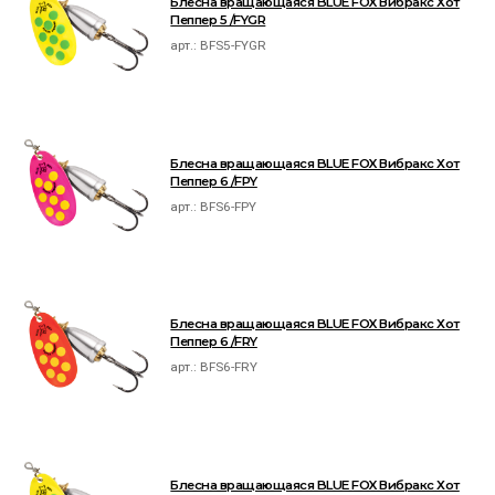
Блесна вращающаяся BLUE FOX Вибракс Хот
Пеппер 5 /FYGR
арт.:
BFS5-FYGR
Блесна вращающаяся BLUE FOX Вибракс Хот
Пеппер 6 /FPY
арт.:
BFS6-FPY
Блесна вращающаяся BLUE FOX Вибракс Хот
Пеппер 6 /FRY
арт.:
BFS6-FRY
Блесна вращающаяся BLUE FOX Вибракс Хот