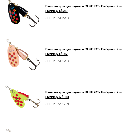
Блесна вращающаяся BLUE FOX Вибракс Хот
Пеппер 1 /BYR
арт.:
BFS1-BYR
Блесна вращающаяся BLUE FOX Вибракс Хот
Пеппер 1 /CYR
арт.:
BFS1-CYR
Блесна вращающаяся BLUE FOX Вибракс Хот
Пеппер 6 /CLN
арт.:
BFS6-CLN