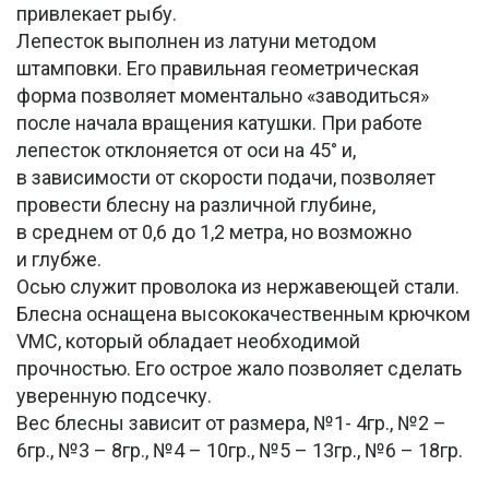
привлекает рыбу.
Лепесток выполнен из латуни методом
штамповки. Его правильная геометрическая
форма позволяет моментально «заводиться»
после начала вращения катушки. При работе
лепесток отклоняется от оси на 45° и,
в зависимости от скорости подачи, позволяет
провести блесну на различной глубине,
в среднем от 0,6 до 1,2 метра, но возможно
и глубже.
Осью служит проволока из нержавеющей стали.
Блесна оснащена высококачественным крючком
VMC, который обладает необходимой
прочностью. Его острое жало позволяет сделать
уверенную подсечку.
Вес блесны зависит от размера, №1- 4гр., №2 –
6гр., №3 – 8гр., №4 – 10гр., №5 – 13гр., №6 – 18гр.