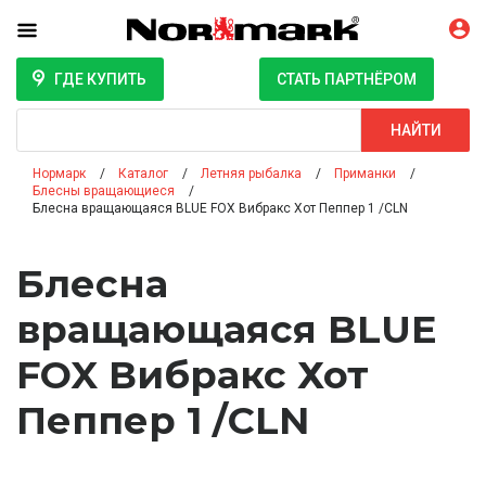
ГДЕ КУПИТЬ
СТАТЬ ПАРТНЁРОМ
Поиск
НАЙТИ
Нормарк
Каталог
Летняя рыбалка
Приманки
Блесны вращающиеся
Блесна вращающаяся BLUE FOX Вибракс Хот Пеппер 1 /CLN
Блесна
вращающаяся BLUE
FOX Вибракс Хот
Пеппер 1 /CLN