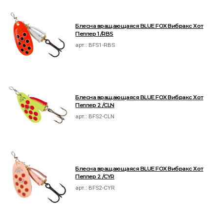
Блесна вращающаяся BLUE FOX Вибракс Хот
Пеппер 1 /RBS
арт.:
BFS1-RBS
Блесна вращающаяся BLUE FOX Вибракс Хот
Пеппер 2 /CLN
арт.:
BFS2-CLN
Блесна вращающаяся BLUE FOX Вибракс Хот
Пеппер 2 /CYR
арт.:
BFS2-CYR