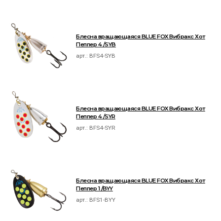
Блесна вращающаяся BLUE FOX Вибракс Хот
Пеппер 4 /SYB
арт.:
BFS4-SYB
Блесна вращающаяся BLUE FOX Вибракс Хот
Пеппер 4 /SYR
арт.:
BFS4-SYR
Блесна вращающаяся BLUE FOX Вибракс Хот
Пеппер 1 /BYY
арт.:
BFS1-BYY