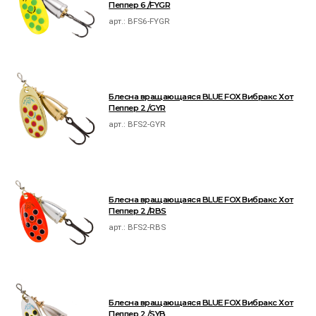
Пеппер 6 /FYGR
арт.:
BFS6-FYGR
Блесна вращающаяся BLUE FOX Вибракс Хот
Пеппер 2 /GYR
арт.:
BFS2-GYR
Блесна вращающаяся BLUE FOX Вибракс Хот
Пеппер 2 /RBS
арт.:
BFS2-RBS
Блесна вращающаяся BLUE FOX Вибракс Хот
Пеппер 2 /SYB