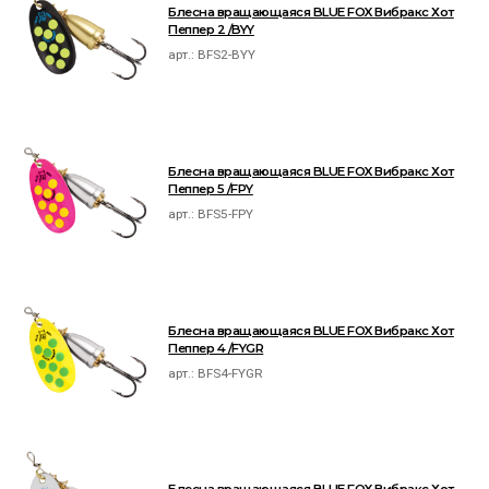
Блесна вращающаяся BLUE FOX Вибракс Хот
Пеппер 2 /BYY
арт.:
BFS2-BYY
Блесна вращающаяся BLUE FOX Вибракс Хот
Пеппер 5 /FPY
арт.:
BFS5-FPY
Блесна вращающаяся BLUE FOX Вибракс Хот
Пеппер 4 /FYGR
арт.:
BFS4-FYGR