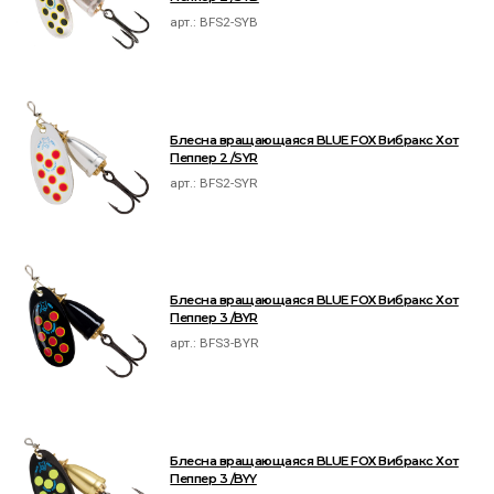
арт.:
BFS2-SYB
Блесна вращающаяся BLUE FOX Вибракс Хот
Пеппер 2 /SYR
арт.:
BFS2-SYR
Блесна вращающаяся BLUE FOX Вибракс Хот
Пеппер 3 /BYR
арт.:
BFS3-BYR
Блесна вращающаяся BLUE FOX Вибракс Хот
Пеппер 3 /BYY