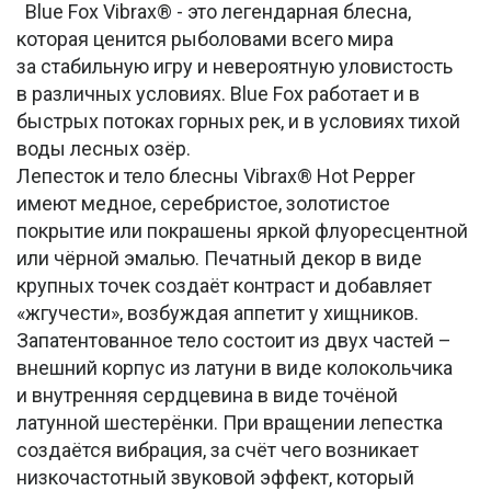
Blue Fox Vibrax® - это легендарная блесна,
которая ценится рыболовами всего мира
за стабильную игру и невероятную уловистость
в различных условиях. Blue Fox работает и в
быстрых потоках горных рек, и в условиях тихой
воды лесных озёр.
Лепесток и тело блесны Vibrax® Hot Pepper
имеют медное, серебристое, золотистое
покрытие или покрашены яркой флуоресцентной
или чёрной эмалью. Печатный декор в виде
крупных точек создаёт контраст и добавляет
«жгучести», возбуждая аппетит у хищников.
Запатентованное тело состоит из двух частей –
внешний корпус из латуни в виде колокольчика
и внутренняя сердцевина в виде точёной
латунной шестерёнки. При вращении лепестка
создаётся вибрация, за счёт чего возникает
низкочастотный звуковой эффект, который