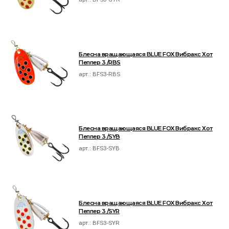
Блесна вращающаяся BLUE FOX Вибракс Хот
Пеппер 3 /RBS
арт.:
BFS3-RBS
Блесна вращающаяся BLUE FOX Вибракс Хот
Пеппер 3 /SYB
арт.:
BFS3-SYB
Блесна вращающаяся BLUE FOX Вибракс Хот
Пеппер 3 /SYR
арт.:
BFS3-SYR