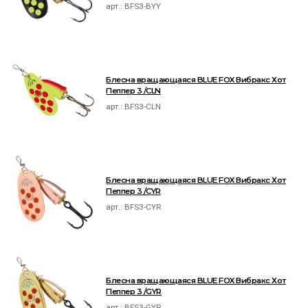
арт.:
BFS3-BYY
Блесна вращающаяся BLUE FOX Вибракс Хот
Пеппер 3 /CLN
арт.:
BFS3-CLN
Блесна вращающаяся BLUE FOX Вибракс Хот
Пеппер 3 /CYR
арт.:
BFS3-CYR
Блесна вращающаяся BLUE FOX Вибракс Хот
Пеппер 3 /GYR
арт.:
BFS3-GYR