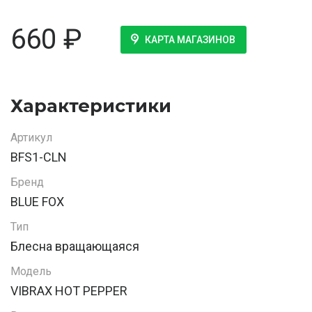
660
₽
КАРТА МАГАЗИНОВ
Характеристики
Артикул
BFS1-CLN
Бренд
BLUE FOX
Тип
Блесна вращающаяся
Модель
VIBRAX HOT PEPPER