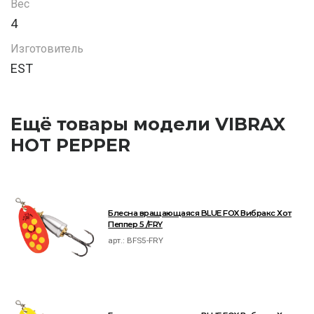
Вес
4
Изготовитель
EST
Ещё товары модели VIBRAX
HOT PEPPER
Блесна вращающаяся BLUE FOX Вибракс Хот
Пеппер 5 /FRY
арт.:
BFS5-FRY