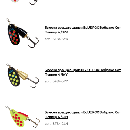
Блесна вращающаяся BLUE FOX Вибракс Хот
Пеппер 4 /BYR
арт.:
BFS4-BYR
Блесна вращающаяся BLUE FOX Вибракс Хот
Пеппер 4 /BYY
арт.:
BFS4-BYY
Блесна вращающаяся BLUE FOX Вибракс Хот
Пеппер 4 /CLN
арт.:
BFS4-CLN