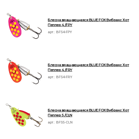
Блесна вращающаяся BLUE FOX Вибракс Хот
Пеппер 4 /FPY
арт.:
BFS4-FPY
Блесна вращающаяся BLUE FOX Вибракс Хот
Пеппер 4 /FRY
арт.:
BFS4-FRY
Блесна вращающаяся BLUE FOX Вибракс Хот
Пеппер 5 /CLN
арт.:
BFS5-CLN