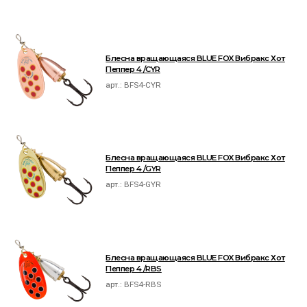
Блесна вращающаяся BLUE FOX Вибракс Хот
Пеппер 4 /CYR
арт.:
BFS4-CYR
Блесна вращающаяся BLUE FOX Вибракс Хот
Пеппер 4 /GYR
арт.:
BFS4-GYR
Блесна вращающаяся BLUE FOX Вибракс Хот
Пеппер 4 /RBS
арт.:
BFS4-RBS