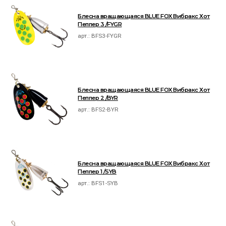
Блесна вращающаяся BLUE FOX Вибракс Хот
Пеппер 3 /FYGR
арт.:
BFS3-FYGR
Блесна вращающаяся BLUE FOX Вибракс Хот
Пеппер 2 /BYR
арт.:
BFS2-BYR
Блесна вращающаяся BLUE FOX Вибракс Хот
Пеппер 1 /SYB
арт.:
BFS1-SYB